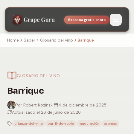
Escanea gratis ahora
Home
Saber
Glosario del vino
Barrique
GLOSARIO DEL VINO
Barrique
Por Robert Kozinski
4 de diciembre de 2025
Actualizado el 26 de junio de 2026
crianza-del-vino
barril-de-roble
maduración
aromas