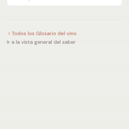
sobre la FML y su influencia en el vino.
Todos los Glosario del vino
Ir a la vista general del saber