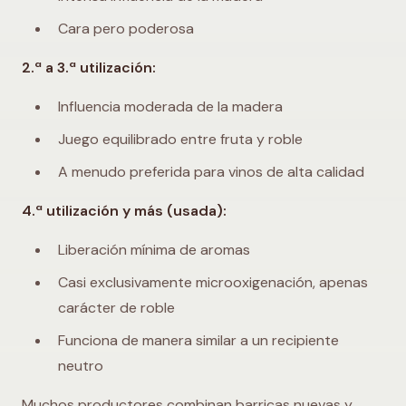
Cara pero poderosa
2.ª a 3.ª utilización:
Influencia moderada de la madera
Juego equilibrado entre fruta y roble
A menudo preferida para vinos de alta calidad
4.ª utilización y más (usada):
Liberación mínima de aromas
Casi exclusivamente microoxigenación, apenas
carácter de roble
Funciona de manera similar a un recipiente
neutro
Muchos productores combinan barricas nuevas y