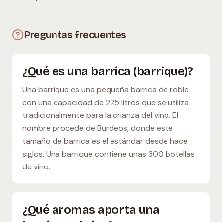
Preguntas frecuentes
¿Qué es una barrica (barrique)?
Una barrique es una pequeña barrica de roble
con una capacidad de 225 litros que se utiliza
tradicionalmente para la crianza del vino. El
nombre procede de Burdeos, donde este
tamaño de barrica es el estándar desde hace
siglos. Una barrique contiene unas 300 botellas
de vino.
¿Qué aromas aporta una