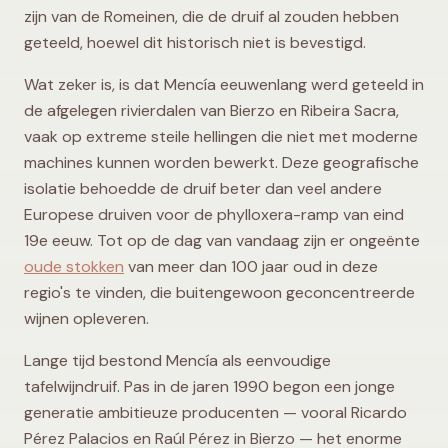
zijn van de Romeinen, die de druif al zouden hebben
geteeld, hoewel dit historisch niet is bevestigd.
Wat zeker is, is dat Mencía eeuwenlang werd geteeld in
de afgelegen rivierdalen van Bierzo en Ribeira Sacra,
vaak op extreme steile hellingen die niet met moderne
machines kunnen worden bewerkt. Deze geografische
isolatie behoedde de druif beter dan veel andere
Europese druiven voor de phylloxera-ramp van eind
19e eeuw. Tot op de dag van vandaag zijn er ongeënte
oude stokken
van meer dan 100 jaar oud in deze
regio's te vinden, die buitengewoon geconcentreerde
wijnen opleveren.
Lange tijd bestond Mencía als eenvoudige
tafelwijndruif. Pas in de jaren 1990 begon een jonge
generatie ambitieuze producenten — vooral Ricardo
Pérez Palacios en Raúl Pérez in Bierzo — het enorme