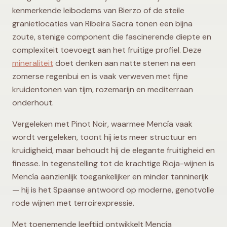
kenmerkende leibodems van Bierzo of de steile
granietlocaties van Ribeira Sacra tonen een bijna
zoute, stenige component die fascinerende diepte en
complexiteit toevoegt aan het fruitige profiel. Deze
mineraliteit
doet denken aan natte stenen na een
zomerse regenbui en is vaak verweven met fijne
kruidentonen van tijm, rozemarijn en mediterraan
onderhout.
Vergeleken met Pinot Noir, waarmee Mencía vaak
wordt vergeleken, toont hij iets meer structuur en
kruidigheid, maar behoudt hij de elegante fruitigheid en
finesse. In tegenstelling tot de krachtige Rioja-wijnen is
Mencía aanzienlijk toegankelijker en minder tanninerijk
— hij is het Spaanse antwoord op moderne, genotvolle
rode wijnen met terroirexpressie.
Met toenemende leeftijd ontwikkelt Mencía