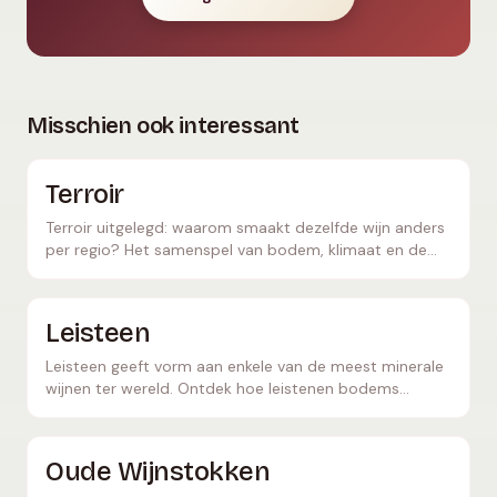
Misschien ook interessant
Terroir
Terroir uitgelegd: waarom smaakt dezelfde wijn anders
per regio? Het samenspel van bodem, klimaat en de
menselijke hand.
Leisteen
Leisteen geeft vorm aan enkele van de meest minerale
wijnen ter wereld. Ontdek hoe leistenen bodems
Riesling, Mencía en anderen hun karakteristieke
elegantie verlenen.
Oude Wijnstokken