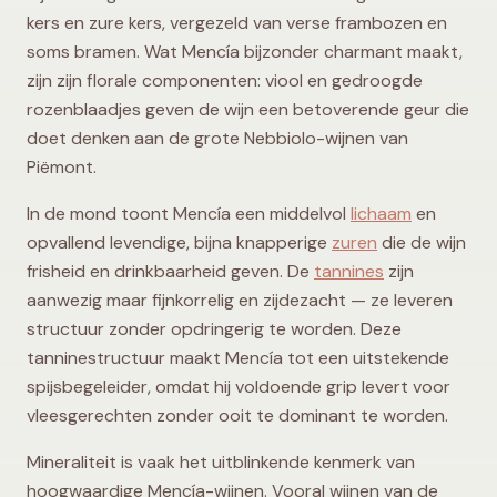
kers en zure kers, vergezeld van verse frambozen en
soms bramen. Wat Mencía bijzonder charmant maakt,
zijn zijn florale componenten: viool en gedroogde
rozenblaadjes geven de wijn een betoverende geur die
doet denken aan de grote Nebbiolo-wijnen van
Piëmont.
In de mond toont Mencía een middelvol
lichaam
en
opvallend levendige, bijna knapperige
zuren
die de wijn
frisheid en drinkbaarheid geven. De
tannines
zijn
aanwezig maar fijnkorrelig en zijdezacht — ze leveren
structuur zonder opdringerig te worden. Deze
tanninestructuur maakt Mencía tot een uitstekende
spijsbegeleider, omdat hij voldoende grip levert voor
vleesgerechten zonder ooit te dominant te worden.
Mineraliteit is vaak het uitblinkende kenmerk van
hoogwaardige Mencía-wijnen. Vooral wijnen van de