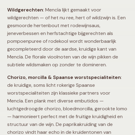
Wildgerechten
: Mencía lijkt gemaakt voor
wildgerechten — of het nu ree, hert of wildzwijn is. Een
gesmoorde hertenbout met rodewijnsaus,
jeneverbessen en herfstachtige bijgerechten als
pompoenpuree of rodekool wordt wonderbaarlijk
gecompleteerd door de aardse, kruidige kant van
Mencía. De florale vioolnoten van de wijn pikken de
subtiele wildsmaken op zonder te domineren.
Chorizo, morcilla & Spaanse worstspecialiteiten
:
de kruidige, soms licht rokerige Spaanse
worstspecialiteiten zijn klassieke partners voor
Mencía. Een plank met diverse embutidos —
luchtgedroogde chorizo, bloedmorcilla, gerookte lomo
— harmonieert perfect met de fruitige kruidigheid en
structuur van de wijn. De paprikakruiding van de
chorizo vindt haar echo in de kruidentonen van