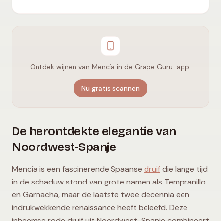
Ontdek wijnen van Mencía in de Grape Guru-app.
Nu gratis scannen
De herontdekte elegantie van
Noordwest-Spanje
Mencía is een fascinerende Spaanse
druif
die lange tijd
in de schaduw stond van grote namen als Tempranillo
en Garnacha, maar de laatste twee decennia een
indrukwekkende renaissance heeft beleefd. Deze
inheemse rode druif uit Noordwest-Spanje combineert