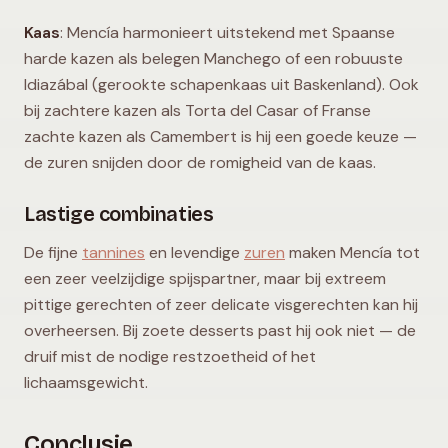
Kaas
: Mencía harmonieert uitstekend met Spaanse
harde kazen als belegen Manchego of een robuuste
Idiazábal (gerookte schapenkaas uit Baskenland). Ook
bij zachtere kazen als Torta del Casar of Franse
zachte kazen als Camembert is hij een goede keuze —
de zuren snijden door de romigheid van de kaas.
Lastige combinaties
De fijne
tannines
en levendige
zuren
maken Mencía tot
een zeer veelzijdige spijspartner, maar bij extreem
pittige gerechten of zeer delicate visgerechten kan hij
overheersen. Bij zoete desserts past hij ook niet — de
druif mist de nodige restzoetheid of het
lichaamsgewicht.
Conclusie