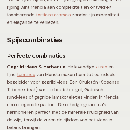
rijping wint Mencía aan complexiteit en ontwikkelt
fascinerende
tertiaire aroma's
zonder zijn mineraliteit
en elegantie te verliezen.
Spijscombinaties
Perfecte combinaties
Gegrild vlees & barbecue
: de levendige
zuren
en
fijne
tannines
van Mencía maken hem tot een ideale
begeleider voor gegrild vlees. Een Chuletón (Spaanse
T-bone steak) van de houtskoolgrill, Galicisch
rundvlees of gegrilde lamskoteletjes vinden in Mencía
een congeniale partner. De rokerige grilaroma's
harmoniëren perfect met de minerale kruidigheid van
de wijn, terwijl de zuren de rijkdom van het vlees in
balans brengen.