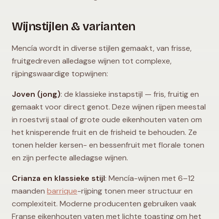
Wijnstijlen & varianten
Mencía wordt in diverse stijlen gemaakt, van frisse,
fruitgedreven alledagse wijnen tot complexe,
rijpingswaardige topwijnen:
Joven (jong)
: de klassieke instapstijl — fris, fruitig en
gemaakt voor direct genot. Deze wijnen rijpen meestal
in roestvrij staal of grote oude eikenhouten vaten om
het knisperende fruit en de frisheid te behouden. Ze
tonen helder kersen- en bessenfruit met florale tonen
en zijn perfecte alledagse wijnen.
Crianza en klassieke stijl
: Mencía-wijnen met 6–12
maanden
barrique
-rijping tonen meer structuur en
complexiteit. Moderne producenten gebruiken vaak
Franse eikenhouten vaten met lichte toasting om het