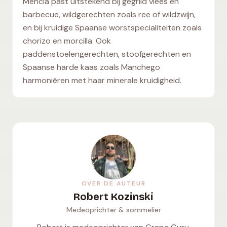
Mencía past uitstekend bij gegrild vlees en
barbecue, wildgerechten zoals ree of wildzwijn,
en bij kruidige Spaanse worstspecialiteiten zoals
chorizo en morcilla. Ook
paddenstoelengerechten, stoofgerechten en
Spaanse harde kaas zoals Manchego
harmoniëren met haar minerale kruidigheid.
OVER DE AUTEUR
Robert Kozinski
Medeoprichter & sommelier