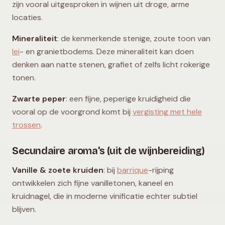
zijn vooral uitgesproken in wijnen uit droge, arme
locaties.
Mineraliteit
: de kenmerkende stenige, zoute toon van
lei
- en granietbodems. Deze mineraliteit kan doen
denken aan natte stenen, grafiet of zelfs licht rokerige
tonen.
Zwarte peper
: een fijne, peperige kruidigheid die
vooral op de voorgrond komt bij
vergisting met hele
trossen
.
Secundaire aroma's (uit de wijnbereiding)
Vanille & zoete kruiden
: bij
barrique
-rijping
ontwikkelen zich fijne vanilletonen, kaneel en
kruidnagel, die in moderne vinificatie echter subtiel
blijven.