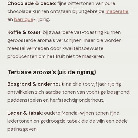
Chocolade & cacao
: fijne bittertonen van pure
chocolade kunnen ontstaan bij uitgebreide
maceratie
en
barrique
-rijping.
Koffie & toast
: bij zwaardere vat-toasting kunnen
geroosterde aroma's verschijnen, maar die worden
meestal vermeden door kwaliteitsbewuste
producenten om het fruit niet te maskeren.
Tertiaire aroma's (uit de rijping)
Bosgrond & onderhout
: na drie tot vijf jaar rijping
ontwikkelen zich aardse tonen van vochtige bosgrond,
paddenstoelen en herfstachtig onderhout.
Leder & tabak
: oudere Mencía-wijnen tonen fijne
ledertonen en gedroogde tabak die de wijn een edele
patina geven.