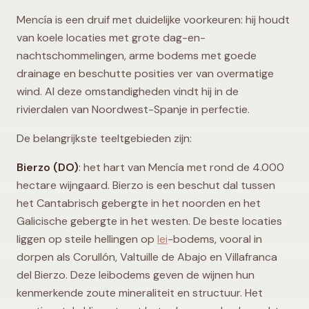
Mencía is een druif met duidelijke voorkeuren: hij houdt
van koele locaties met grote dag-en-
nachtschommelingen, arme bodems met goede
drainage en beschutte posities ver van overmatige
wind. Al deze omstandigheden vindt hij in de
rivierdalen van Noordwest-Spanje in perfectie.
De belangrijkste teeltgebieden zijn:
Bierzo (DO)
: het hart van Mencía met rond de 4.000
hectare wijngaard. Bierzo is een beschut dal tussen
het Cantabrisch gebergte in het noorden en het
Galicische gebergte in het westen. De beste locaties
liggen op steile hellingen op
lei
-bodems, vooral in
dorpen als Corullón, Valtuille de Abajo en Villafranca
del Bierzo. Deze leibodems geven de wijnen hun
kenmerkende zoute mineraliteit en structuur. Het