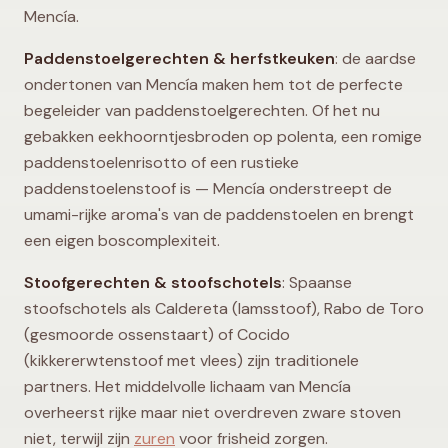
Mencía.
Paddenstoelgerechten & herfstkeuken
: de aardse
ondertonen van Mencía maken hem tot de perfecte
begeleider van paddenstoelgerechten. Of het nu
gebakken eekhoorntjesbroden op polenta, een romige
paddenstoelenrisotto of een rustieke
paddenstoelenstoof is — Mencía onderstreept de
umami-rijke aroma's van de paddenstoelen en brengt
een eigen boscomplexiteit.
Stoofgerechten & stoofschotels
: Spaanse
stoofschotels als Caldereta (lamsstoof), Rabo de Toro
(gesmoorde ossenstaart) of Cocido
(kikkererwtenstoof met vlees) zijn traditionele
partners. Het middelvolle lichaam van Mencía
overheerst rijke maar niet overdreven zware stoven
niet, terwijl zijn
zuren
voor frisheid zorgen.