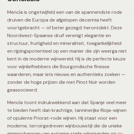
Mencía is ongetwijfeld een van de spannendste rode
druiven die Europa de afgelopen decennia heeft
voortgebracht — of beter gezegd: herontdekt. Deze
Noordwest-Spaanse druif verenigt elegantie en
structuur, fruitigheid en mineraliteit, toegankelijkheid
en rijpingspotentieel op een manier die zijn weerga niet
kent in de moderne wijnwereld. Hij is de perfecte keuze
voor wijnliefhebbers die Bourgondische finesse
waarderen, maar iets nieuws en authentieks zoeken —
zonder de hoge prijzen die met Pinot Noir worden
geassocieerd.
Mencía toont indrukwekkend aan dat Spanje veel meer
te bieden heeft dan krachtige, tanninerijke Rioja-wijnen
of opulente Priorat-rode wijnen. Hij staat voor een
moderne, terroirgedreven wijnbouwstijl die de unieke
eigenschappen van extreme steile wijngaarden op
lei