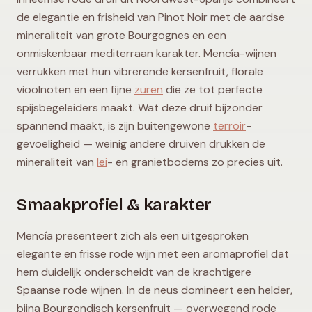
de elegantie en frisheid van Pinot Noir met de aardse
mineraliteit van grote Bourgognes en een
onmiskenbaar mediterraan karakter. Mencía-wijnen
verrukken met hun vibrerende kersenfruit, florale
vioolnoten en een fijne
zuren
die ze tot perfecte
spijsbegeleiders maakt. Wat deze druif bijzonder
spannend maakt, is zijn buitengewone
terroir
-
gevoeligheid — weinig andere druiven drukken de
mineraliteit van
lei
- en granietbodems zo precies uit.
Smaakprofiel & karakter
Mencía presenteert zich als een uitgesproken
elegante en frisse rode wijn met een aromaprofiel dat
hem duidelijk onderscheidt van de krachtigere
Spaanse rode wijnen. In de neus domineert een helder,
bijna Bourgondisch kersenfruit — overwegend rode