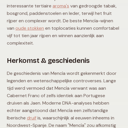
interessante tertiaire
aroma's
van gedroogde tabak,
bosgrond, paddenstoelen en leder, terwijl het fruit
rijper en complexer wordt. De beste Mencía-wijnen
van
oude stokken
en toplocaties kunnen comfortabel
vijf tot tien jaar rijpen en winnen aanzienlijk aan
complexiteit.
Herkomst & geschiedenis
De geschiedenis van Mencía wordt gekenmerkt door
legenden en wetenschappelijke controverses. Lange
tijd werd vermoed dat Mencía verwant was aan
Cabernet Franc of zelfs identiek aan Portugese
druiven als Jaen. Moderne DNA-analyses hebben
echter aangetoond dat Mencía een zelfstandige
Iberische
druif
is, waarschijnlijk al eeuwen inheems in
Noordwest-Spanje. De naam "Mencía" zou afkomstig