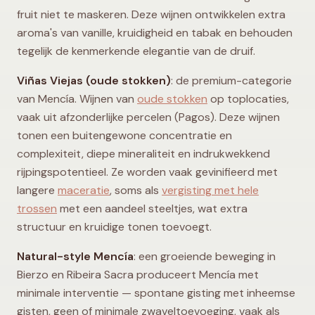
fruit niet te maskeren. Deze wijnen ontwikkelen extra
aroma's van vanille, kruidigheid en tabak en behouden
tegelijk de kenmerkende elegantie van de druif.
Viñas Viejas (oude stokken)
: de premium-categorie
van Mencía. Wijnen van
oude stokken
op toplocaties,
vaak uit afzonderlijke percelen (Pagos). Deze wijnen
tonen een buitengewone concentratie en
complexiteit, diepe mineraliteit en indrukwekkend
rijpingspotentieel. Ze worden vaak gevinifieerd met
langere
maceratie
, soms als
vergisting met hele
trossen
met een aandeel steeltjes, wat extra
structuur en kruidige tonen toevoegt.
Natural-style Mencía
: een groeiende beweging in
Bierzo en Ribeira Sacra produceert Mencía met
minimale interventie — spontane gisting met inheemse
gisten, geen of minimale zwaveltoevoeging, vaak als