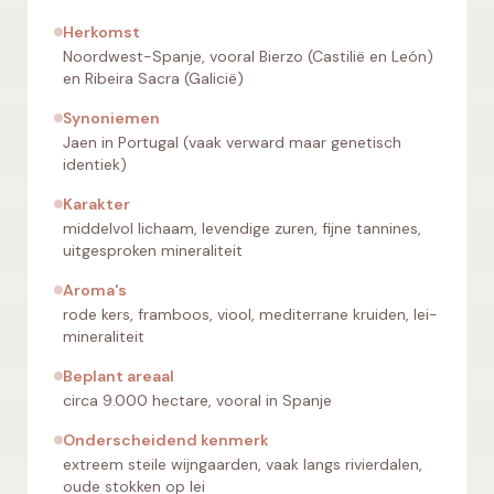
Herkomst
Noordwest-Spanje, vooral Bierzo (Castilië en León)
en Ribeira Sacra (Galicië)
Synoniemen
Jaen in Portugal (vaak verward maar genetisch
identiek)
Karakter
middelvol lichaam, levendige zuren, fijne tannines,
uitgesproken mineraliteit
Aroma's
rode kers, framboos, viool, mediterrane kruiden, lei-
mineraliteit
Beplant areaal
circa 9.000 hectare, vooral in Spanje
Onderscheidend kenmerk
extreem steile wijngaarden, vaak langs rivierdalen,
oude stokken op lei