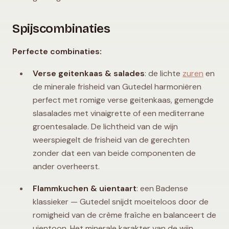
Spijscombinaties
Perfecte combinaties:
Verse geitenkaas & salades
: de lichte
zuren
en
de minerale frisheid van Gutedel harmoniëren
perfect met romige verse geitenkaas, gemengde
slasalades met vinaigrette of een mediterrane
groentesalade. De lichtheid van de wijn
weerspiegelt de frisheid van de gerechten
zonder dat een van beide componenten de
ander overheerst.
Flammkuchen & uientaart
: een Badense
klassieker — Gutedel snijdt moeiteloos door de
romigheid van de crème fraîche en balanceert de
uientoon. Het minerale karakter van de wijn