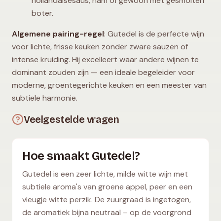
hollandaisesaus, ham of gewoon met gesmolten
boter.
Algemene pairing-regel
: Gutedel is de perfecte wijn
voor lichte, frisse keuken zonder zware sauzen of
intense kruiding. Hij excelleert waar andere wijnen te
dominant zouden zijn — een ideale begeleider voor
moderne, groentegerichte keuken en een meester van
subtiele harmonie.
Veelgestelde vragen
Hoe smaakt Gutedel?
Gutedel is een zeer lichte, milde witte wijn met
subtiele aroma's van groene appel, peer en een
vleugje witte perzik. De zuurgraad is ingetogen,
de aromatiek bijna neutraal – op de voorgrond