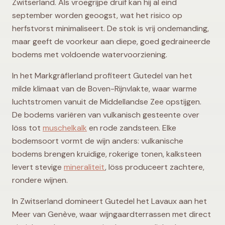
Zwitserland. Als vroegrijpe druif kan hij al eind
september worden geoogst, wat het risico op
herfstvorst minimaliseert. De stok is vrij ondemanding,
maar geeft de voorkeur aan diepe, goed gedraineerde
bodems met voldoende watervoorziening.
In het Markgräflerland profiteert Gutedel van het
milde klimaat van de Boven-Rijnvlakte, waar warme
luchtstromen vanuit de Middellandse Zee opstijgen.
De bodems variëren van vulkanisch gesteente over
löss tot
muschelkalk
en rode zandsteen. Elke
bodemsoort vormt de wijn anders: vulkanische
bodems brengen kruidige, rokerige tonen, kalksteen
levert stevige
mineraliteit
, löss produceert zachtere,
rondere wijnen.
In Zwitserland domineert Gutedel het Lavaux aan het
Meer van Genève, waar wijngaardterrassen met direct