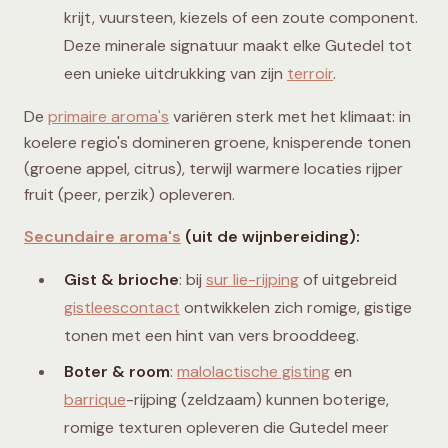
krijt, vuursteen, kiezels of een zoute component.
Deze minerale signatuur maakt elke Gutedel tot
een unieke uitdrukking van zijn
terroir
.
De
primaire aroma's
variëren sterk met het klimaat: in
koelere regio's domineren groene, knisperende tonen
(groene appel, citrus), terwijl warmere locaties rijper
fruit (peer, perzik) opleveren.
Secundaire aroma's
(uit de wijnbereiding):
Gist & brioche
: bij
sur lie-rijping
of uitgebreid
gistleescontact
ontwikkelen zich romige, gistige
tonen met een hint van vers brooddeeg.
Boter & room
:
malolactische gisting
en
barrique
-rijping (zeldzaam) kunnen boterige,
romige texturen opleveren die Gutedel meer