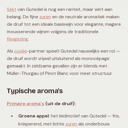
Sekt
van Gutedel is nog een rariteit, maar wint aan
belang. De fijne
zuren
en de neutrale aromatiek maken
de druif tot een ideale basiswijn voor elegante, magere
mousserende wijnen volgens de traditionele
flesgisting
.
Als
cuvée
-partner speelt Gutedel nauwelijks een rol —
de druif wordt vrijwel uitsluitend als monocépage
gemaakt. In zeldzame gevallen zijn er blends met
Müller-Thurgau of Pinot Blanc voor meer structuur.
Typische aroma's
Primaire aroma's
(uit de druif):
Groene appel
: het leidmotief van Gutedel — fris,
knisperend, met lichte
zuren
als onderbouw.