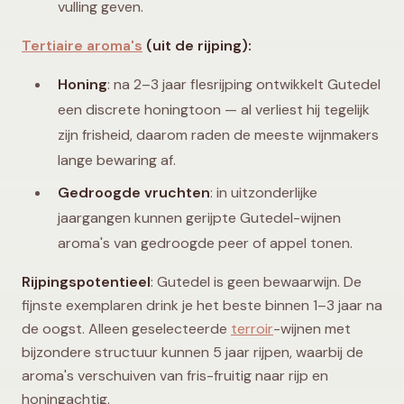
vulling geven.
Tertiaire aroma's
(uit de rijping):
Honing
: na 2–3 jaar flesrijping ontwikkelt Gutedel
een discrete honingtoon — al verliest hij tegelijk
zijn frisheid, daarom raden de meeste wijnmakers
lange bewaring af.
Gedroogde vruchten
: in uitzonderlijke
jaargangen kunnen gerijpte Gutedel-wijnen
aroma's van gedroogde peer of appel tonen.
Rijpingspotentieel
: Gutedel is geen bewaarwijn. De
fijnste exemplaren drink je het beste binnen 1–3 jaar na
de oogst. Alleen geselecteerde
terroir
-wijnen met
bijzondere structuur kunnen 5 jaar rijpen, waarbij de
aroma's verschuiven van fris-fruitig naar rijp en
honingachtig.