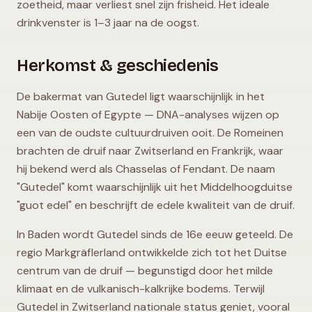
zoetheid, maar verliest snel zijn frisheid. Het ideale
drinkvenster is 1–3 jaar na de oogst.
Herkomst & geschiedenis
De bakermat van Gutedel ligt waarschijnlijk in het
Nabije Oosten of Egypte — DNA-analyses wijzen op
een van de oudste cultuurdruiven ooit. De Romeinen
brachten de druif naar Zwitserland en Frankrijk, waar
hij bekend werd als Chasselas of Fendant. De naam
"Gutedel" komt waarschijnlijk uit het Middelhoogduitse
"guot edel" en beschrijft de edele kwaliteit van de druif.
In Baden wordt Gutedel sinds de 16e eeuw geteeld. De
regio Markgräflerland ontwikkelde zich tot het Duitse
centrum van de druif — begunstigd door het milde
klimaat en de vulkanisch-kalkrijke bodems. Terwijl
Gutedel in Zwitserland nationale status geniet, vooral