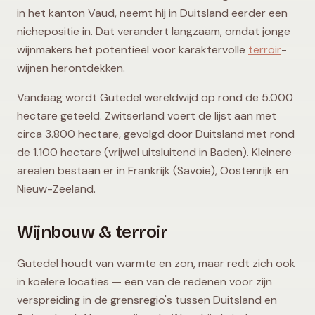
in het kanton Vaud, neemt hij in Duitsland eerder een
nichepositie in. Dat verandert langzaam, omdat jonge
wijnmakers het potentieel voor karaktervolle
terroir
-
wijnen herontdekken.
Vandaag wordt Gutedel wereldwijd op rond de 5.000
hectare geteeld. Zwitserland voert de lijst aan met
circa 3.800 hectare, gevolgd door Duitsland met rond
de 1.100 hectare (vrijwel uitsluitend in Baden). Kleinere
arealen bestaan er in Frankrijk (Savoie), Oostenrijk en
Nieuw-Zeeland.
Wijnbouw & terroir
Gutedel houdt van warmte en zon, maar redt zich ook
in koelere locaties — een van de redenen voor zijn
verspreiding in de grensregio's tussen Duitsland en