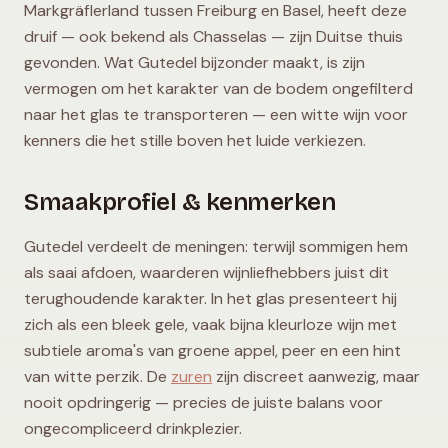
Markgräflerland tussen Freiburg en Basel, heeft deze
druif — ook bekend als Chasselas — zijn Duitse thuis
gevonden. Wat Gutedel bijzonder maakt, is zijn
vermogen om het karakter van de bodem ongefilterd
naar het glas te transporteren — een witte wijn voor
kenners die het stille boven het luide verkiezen.
Smaakprofiel & kenmerken
Gutedel verdeelt de meningen: terwijl sommigen hem
als saai afdoen, waarderen wijnliefhebbers juist dit
terughoudende karakter. In het glas presenteert hij
zich als een bleek gele, vaak bijna kleurloze wijn met
subtiele aroma's van groene appel, peer en een hint
van witte perzik. De
zuren
zijn discreet aanwezig, maar
nooit opdringerig — precies de juiste balans voor
ongecompliceerd drinkplezier.