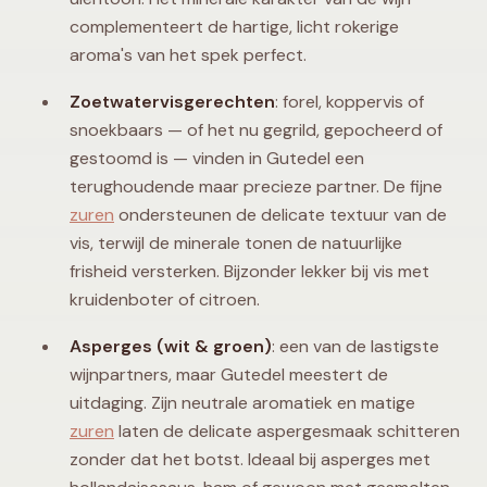
complementeert de hartige, licht rokerige
aroma's van het spek perfect.
Zoetwatervisgerechten
: forel, koppervis of
snoekbaars — of het nu gegrild, gepocheerd of
gestoomd is — vinden in Gutedel een
terughoudende maar precieze partner. De fijne
zuren
ondersteunen de delicate textuur van de
vis, terwijl de minerale tonen de natuurlijke
frisheid versterken. Bijzonder lekker bij vis met
kruidenboter of citroen.
Asperges (wit & groen)
: een van de lastigste
wijnpartners, maar Gutedel meestert de
uitdaging. Zijn neutrale aromatiek en matige
zuren
laten de delicate aspergesmaak schitteren
zonder dat het botst. Ideaal bij asperges met