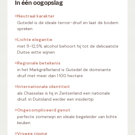
In één oogopslag
Neutraal karakter
Gutedel is de ideale terroir-druif en laat de bodem
spreken
Lichte elegantie
met 11–12,5% alcohol behoort hij tot de delicaatste
Duitse witte wijnen
Regionale betekenis
in het Markgräflerland is Gutedel de dominante
druif met meer dan 1.100 hectare
Internationale identiteit
als Chasselas is hij in Zwitserland een nationale
druif; in Duitsland eerder een insidertip
Ongecompliceerd genot
perfecte zomerwijn en ideale begeleider van lichte
keuken
Vroege rijping