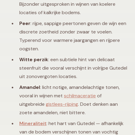
Bijzonder uitgesproken in wijnen van koelere
locaties of kalkrijke bodems.
Peer
: rijpe, sappige peertonen geven de wijn een
discrete zoetheid zonder zwaar te voelen.
Typerend voor warmere jaargangen en rijpere
oogsten.
Witte perzik
: een subtiele hint van delicaat
steenfruit die vooral verschijnt in volrijpe Gutedel
uit zonovergoten locaties.
Amandel
: licht notige, amandelachtige tonen,
vooral in wijnen met
schilmaceratie
of
uitgebreide
gistlees-rijping
. Doet denken aan
zoete amandelen, niet bittere.
Mineraliteit
: het hart van Gutedel — afhankelijk
van de bodem verschijnen tonen van vochtig