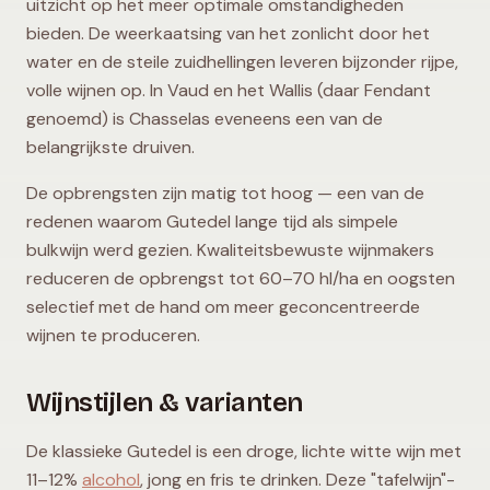
uitzicht op het meer optimale omstandigheden
bieden. De weerkaatsing van het zonlicht door het
water en de steile zuidhellingen leveren bijzonder rijpe,
volle wijnen op. In Vaud en het Wallis (daar Fendant
genoemd) is Chasselas eveneens een van de
belangrijkste druiven.
De opbrengsten zijn matig tot hoog — een van de
redenen waarom Gutedel lange tijd als simpele
bulkwijn werd gezien. Kwaliteitsbewuste wijnmakers
reduceren de opbrengst tot 60–70 hl/ha en oogsten
selectief met de hand om meer geconcentreerde
wijnen te produceren.
Wijnstijlen & varianten
De klassieke Gutedel is een droge, lichte witte wijn met
11–12%
alcohol
, jong en fris te drinken. Deze "tafelwijn"-