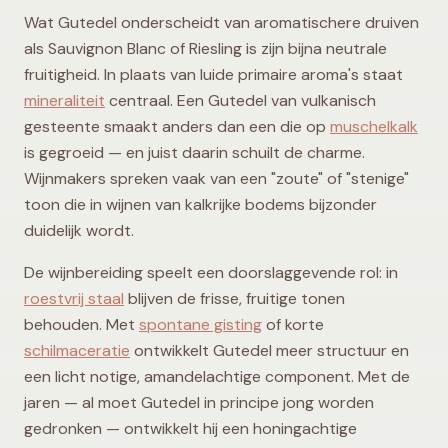
Wat Gutedel onderscheidt van aromatischere druiven
als Sauvignon Blanc of Riesling is zijn bijna neutrale
fruitigheid. In plaats van luide primaire aroma's staat
mineraliteit
centraal. Een Gutedel van vulkanisch
gesteente smaakt anders dan een die op
muschelkalk
is gegroeid — en juist daarin schuilt de charme.
Wijnmakers spreken vaak van een "zoute" of "stenige"
toon die in wijnen van kalkrijke bodems bijzonder
duidelijk wordt.
De wijnbereiding speelt een doorslaggevende rol: in
roestvrij staal
blijven de frisse, fruitige tonen
behouden. Met
spontane gisting
of korte
schilmaceratie
ontwikkelt Gutedel meer structuur en
een licht notige, amandelachtige component. Met de
jaren — al moet Gutedel in principe jong worden
gedronken — ontwikkelt hij een honingachtige