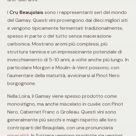
I
Cru Beaujolais
sono i rappresentanti seri del mondo
del Gamay. Questi vini provengono dai dieci migliori siti
e vengono tipicamente fermentati tradizionalmente,
spesso in parte o del tutto senza macerazione
carbonica. Mostrano aromi più complessi, più
struttura tannica e un impressionante potenziale di
invecchiamento di 5-10 anni, a volte anche più lungo. In
particolare Morgon e Moulin-à-Vent possono, con
l'aumentare della maturità, avvicinarsi al Pinot Nero
borgognone.
Nella Loira, il Gamay viene spesso prodotto come
monovitigno, ma anche miscelato in cuvée con Pinot
Nero, Cabernet Franc o Grolleau. Questi vini sono
generalmente più secchi e magri rispetto alle loro
controparti del Beaujolais, con una pronunciata
mineralità
. In Svizzera vengono prodotte sia versioni