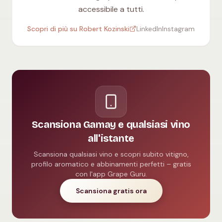
accessibile a tutti.
Scopri di più su Robert Kozinski
LinkedIn
Instagram
Scansiona Gamay e qualsiasi vino
all'istante
Scansiona qualsiasi vino e scopri subito vitigno,
profilo aromatico e abbinamenti perfetti – gratis
con l'app Grape Guru.
Scansiona gratis ora