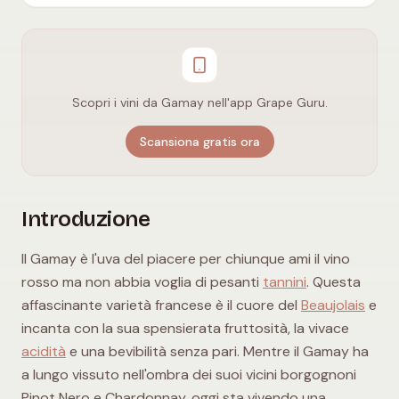
Scopri i vini da Gamay nell'app Grape Guru.
Scansiona gratis ora
Introduzione
Il Gamay è l'uva del piacere per chiunque ami il vino
rosso ma non abbia voglia di pesanti
tannini
. Questa
affascinante varietà francese è il cuore del
Beaujolais
e
incanta con la sua spensierata fruttosità, la vivace
acidità
e una bevibilità senza pari. Mentre il Gamay ha
a lungo vissuto nell'ombra dei suoi vicini borgognoni
Pinot Nero e Chardonnay, oggi sta vivendo una