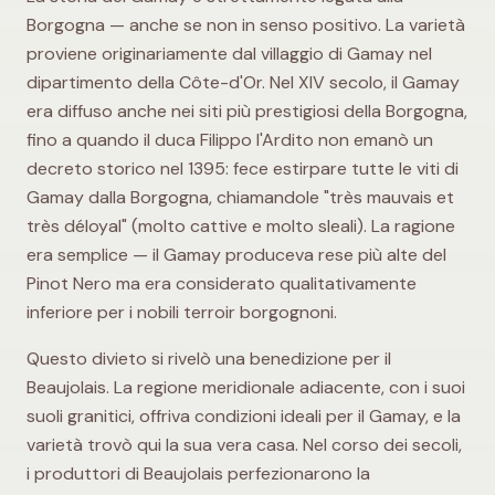
Borgogna — anche se non in senso positivo. La varietà
proviene originariamente dal villaggio di Gamay nel
dipartimento della Côte-d'Or. Nel XIV secolo, il Gamay
era diffuso anche nei siti più prestigiosi della Borgogna,
fino a quando il duca Filippo l'Ardito non emanò un
decreto storico nel 1395: fece estirpare tutte le viti di
Gamay dalla Borgogna, chiamandole "très mauvais et
très déloyal" (molto cattive e molto sleali). La ragione
era semplice — il Gamay produceva rese più alte del
Pinot Nero ma era considerato qualitativamente
inferiore per i nobili terroir borgognoni.
Questo divieto si rivelò una benedizione per il
Beaujolais. La regione meridionale adiacente, con i suoi
suoli granitici, offriva condizioni ideali per il Gamay, e la
varietà trovò qui la sua vera casa. Nel corso dei secoli,
i produttori di Beaujolais perfezionarono la