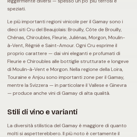
leggermente diversi — spesso un po' più terrosi e
speziati.
Le più importanti regioni vinicole per il Gamay sono i
dieci siti Cru del Beaujolais: Brouilly, Côte de Brouilly,
Chénas, Chiroubles, Fleurie, Juliénas, Morgon, Moulin-
à-Vent, Régnié e Saint-Amour. Ogni Cru esprime il
proprio carattere — dai vini eleganti e profumati di
Fleurie e Chiroubles alle bottiglie strutturate e longeve
di Moulin-à-Vent e Morgon. Nella regione della Loira,
Touraine e Anjou sono importanti zone per il Gamay,
mentre la Svizzera — in particolare il Vallese e Ginevra
— produce anche vini di Gamay di alta qualità.
Stili di vino e varianti
La diversità stilistica del Gamay è maggiore di quanto
molti si aspetterebbero. Il più noto è certamente il