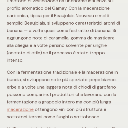
Il metodo di vinificazione ha un'enorme influenza sul
profilo aromatico del Gamay. Con la macerazione
carbonica, tipica per il Beaujolais Nouveau e molti
semplici Beaujolais, si sviluppano caratteristici aromi di
banana — a volte quasi come l'estratto di banana. Si
aggiungono note di caramella, gomma da masticare
alla ciliegia e a volte persino solvente per unghie
(acetato di etile) se il processo è stato troppo
intenso.
Con la fermentazione tradizionale e la macerazione in
buccia, si sviluppano note più speziate: pepe bianco,
erbe e a volte una leggera nota di chiodi di garofano
possono comparire. I produttori che lavorano con la
fermentazione a grappolo intero ma con più lunga
macerazione
ottengono vini con più struttura e
sottotoni terrosi come funghi o sottobosco.