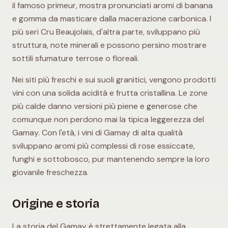
il famoso primeur, mostra pronunciati aromi di banana
e gomma da masticare dalla macerazione carbonica. I
più seri Cru Beaujolais, d'altra parte, sviluppano più
struttura, note minerali e possono persino mostrare
sottili sfumature terrose o floreali.
Nei siti più freschi e sui suoli granitici, vengono prodotti
vini con una solida acidità e frutta cristallina. Le zone
più calde danno versioni più piene e generose che
comunque non perdono mai la tipica leggerezza del
Gamay. Con l'età, i vini di Gamay di alta qualità
sviluppano aromi più complessi di rose essiccate,
funghi e sottobosco, pur mantenendo sempre la loro
giovanile freschezza.
Origine e storia
La storia del Gamay è strettamente legata alla