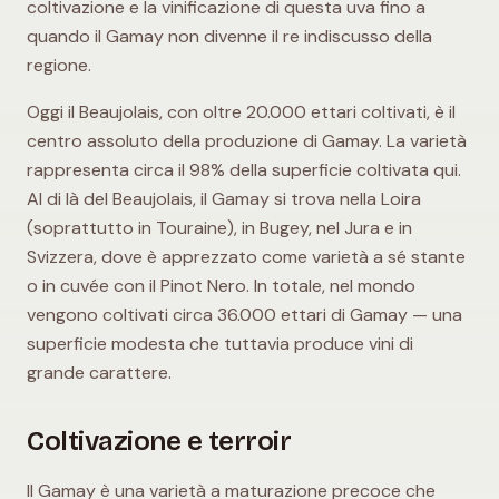
coltivazione e la vinificazione di questa uva fino a
quando il Gamay non divenne il re indiscusso della
regione.
Oggi il Beaujolais, con oltre 20.000 ettari coltivati, è il
centro assoluto della produzione di Gamay. La varietà
rappresenta circa il 98% della superficie coltivata qui.
Al di là del Beaujolais, il Gamay si trova nella Loira
(soprattutto in Touraine), in Bugey, nel Jura e in
Svizzera, dove è apprezzato come varietà a sé stante
o in cuvée con il Pinot Nero. In totale, nel mondo
vengono coltivati circa 36.000 ettari di Gamay — una
superficie modesta che tuttavia produce vini di
grande carattere.
Coltivazione e terroir
Il Gamay è una varietà a maturazione precoce che