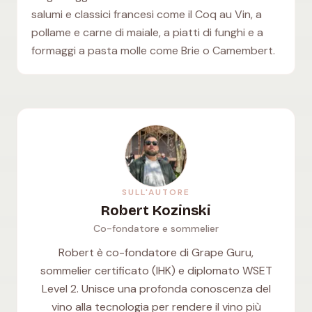
salumi e classici francesi come il Coq au Vin, a
pollame e carne di maiale, a piatti di funghi e a
formaggi a pasta molle come Brie o Camembert.
SULL'AUTORE
Robert Kozinski
Co-fondatore e sommelier
Robert è co-fondatore di Grape Guru,
sommelier certificato (IHK) e diplomato WSET
Level 2. Unisce una profonda conoscenza del
vino alla tecnologia per rendere il vino più