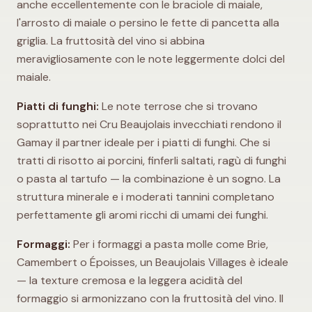
anche eccellentemente con le braciole di maiale,
l'arrosto di maiale o persino le fette di pancetta alla
griglia. La fruttosità del vino si abbina
meravigliosamente con le note leggermente dolci del
maiale.
Piatti di funghi:
Le note terrose che si trovano
soprattutto nei Cru Beaujolais invecchiati rendono il
Gamay il partner ideale per i piatti di funghi. Che si
tratti di risotto ai porcini, finferli saltati, ragù di funghi
o pasta al tartufo — la combinazione è un sogno. La
struttura minerale e i moderati tannini completano
perfettamente gli aromi ricchi di umami dei funghi.
Formaggi:
Per i formaggi a pasta molle come Brie,
Camembert o Époisses, un Beaujolais Villages è ideale
— la texture cremosa e la leggera acidità del
formaggio si armonizzano con la fruttosità del vino. Il