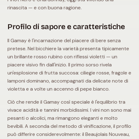
rinascita — e con buona ragione.
Profilo di sapore e caratteristiche
Il Gamay è l'incarnazione del piacere di bere senza
pretese. Nel bicchiere la varietà presenta tipicamente
un brillante rosso rubino con riflessi violetti — un
piacere visivo fin dall'inizio. Il primo sorso rivela
un'esplosione di frutta succosa: ciliegie rosse, fragole e
lamponi dominano, accompagnati da delicate note di
violetta e a volte un accenno di pepe bianco.
Ciò che rende il Gamay così speciale è l'equilibrio tra
vivace acidità e tannini morbidissimi. I vini non sono mai
pesanti o alcolici, ma rimangono eleganti e molto
bevibili. A seconda del metodo di vinificazione, il profilo
può differire considerevolmente: il Beaujolais Nouveau,