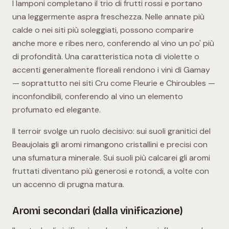
I lamponi completano il trio di frutti rossi e portano
una leggermente aspra freschezza. Nelle annate più
calde o nei siti più soleggiati, possono comparire
anche more e ribes nero, conferendo al vino un po' più
di profondità. Una caratteristica nota di violette o
accenti generalmente floreali rendono i vini di Gamay
— soprattutto nei siti Cru come Fleurie e Chiroubles —
inconfondibili, conferendo al vino un elemento
profumato ed elegante.
Il terroir svolge un ruolo decisivo: sui suoli granitici del
Beaujolais gli aromi rimangono cristallini e precisi con
una sfumatura minerale. Sui suoli più calcarei gli aromi
fruttati diventano più generosi e rotondi, a volte con
un accenno di prugna matura.
Aromi secondari (dalla vinificazione)