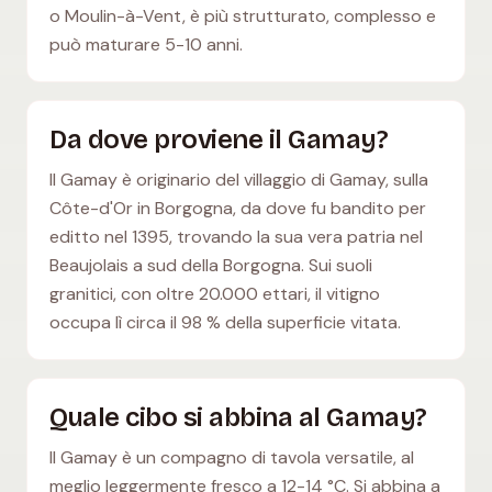
o Moulin-à-Vent, è più strutturato, complesso e
può maturare 5-10 anni.
Da dove proviene il Gamay?
Il Gamay è originario del villaggio di Gamay, sulla
Côte-d'Or in Borgogna, da dove fu bandito per
editto nel 1395, trovando la sua vera patria nel
Beaujolais a sud della Borgogna. Sui suoli
granitici, con oltre 20.000 ettari, il vitigno
occupa lì circa il 98 % della superficie vitata.
Quale cibo si abbina al Gamay?
Il Gamay è un compagno di tavola versatile, al
meglio leggermente fresco a 12-14 °C. Si abbina a