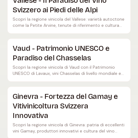
Vallese - Il Paradiso del Vino
Svizzero ai Piedi delle Alpi
Scopri la regione vinicola del Vallese: varietà autoctone
come la Petite Arvine, tenute di riferimento e cultura
vinicola svizzera in uno spettacolare contesto alpino.
Vaud - Patrimonio UNESCO e
Paradiso del Chasselas
Scopri la regione vinicola di Vaud con il Patrimonio
UNESCO di Lavaux, vini Chasselas di livello mondiale e
spettacolari vigneti terrazzati sul Lago di Ginevra.
Ginevra - Fortezza del Gamay e
Vitivinicoltura Svizzera
Innovativa
Scopri la regione vinicola di Ginevra: patria di eccellenti
vini Gamay, produttori innovativi e cultura del vino
svizzera al confine francese.