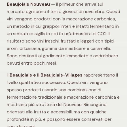
Beaujolais Nouveau
— il primeur che arriva sul
mercato ogni anno il terzo giovedì di novembre. Questi
vini vengono prodotti con la macerazione carbonica,
un metodo in cui grappoli interi e intatti fermentano in
un serbatoio sigillato sotto un'atmosfera di CO2. Il
risultato sono vini freschi, fruttati e leggeri con tipici
aromi di banana, gomma da masticare e caramella.
Sono destinati al godimento immediato e andrebbero
bevuti entro pochi mesi.
Il
Beaujolais e il Beaujolais-Villages
rappresentano il
livello qualitativo successivo. Questi vini vengono
spesso prodotti usando una combinazione di
fermentazione tradizionale e macerazione carbonica e
mostrano più struttura del Nouveau. Rimangono
orientati alla frutta e accessibili, ma con qualche
profondità in più, e possono essere conservati per
uno-due anni.