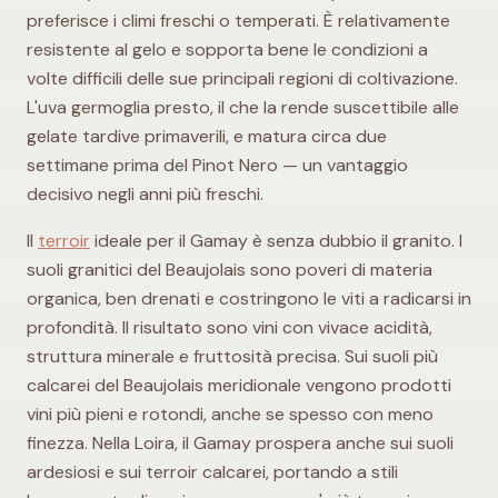
preferisce i climi freschi o temperati. È relativamente
resistente al gelo e sopporta bene le condizioni a
volte difficili delle sue principali regioni di coltivazione.
L'uva germoglia presto, il che la rende suscettibile alle
gelate tardive primaverili, e matura circa due
settimane prima del Pinot Nero — un vantaggio
decisivo negli anni più freschi.
Il
terroir
ideale per il Gamay è senza dubbio il granito. I
suoli granitici del Beaujolais sono poveri di materia
organica, ben drenati e costringono le viti a radicarsi in
profondità. Il risultato sono vini con vivace acidità,
struttura minerale e fruttosità precisa. Sui suoli più
calcarei del Beaujolais meridionale vengono prodotti
vini più pieni e rotondi, anche se spesso con meno
finezza. Nella Loira, il Gamay prospera anche sui suoli
ardesiosi e sui terroir calcarei, portando a stili