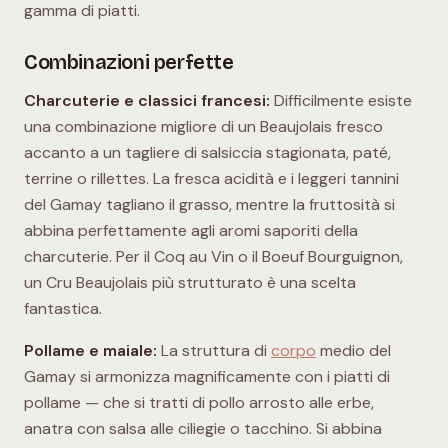
gamma di piatti.
Combinazioni perfette
Charcuterie e classici francesi:
Difficilmente esiste
una combinazione migliore di un Beaujolais fresco
accanto a un tagliere di salsiccia stagionata, paté,
terrine o rillettes. La fresca acidità e i leggeri tannini
del Gamay tagliano il grasso, mentre la fruttosità si
abbina perfettamente agli aromi saporiti della
charcuterie. Per il Coq au Vin o il Boeuf Bourguignon,
un Cru Beaujolais più strutturato è una scelta
fantastica.
Pollame e maiale:
La struttura di
corpo
medio del
Gamay si armonizza magnificamente con i piatti di
pollame — che si tratti di pollo arrosto alle erbe,
anatra con salsa alle ciliegie o tacchino. Si abbina