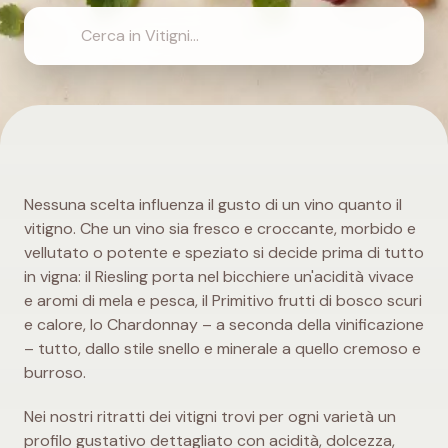
Nessuna scelta influenza il gusto di un vino quanto il
vitigno. Che un vino sia fresco e croccante, morbido e
vellutato o potente e speziato si decide prima di tutto
in vigna: il Riesling porta nel bicchiere un'acidità vivace
e aromi di mela e pesca, il Primitivo frutti di bosco scuri
e calore, lo Chardonnay – a seconda della vinificazione
– tutto, dallo stile snello e minerale a quello cremoso e
burroso.
Nei nostri ritratti dei vitigni trovi per ogni varietà un
profilo gustativo dettagliato con acidità, dolcezza,