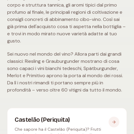
corpo e struttura tannica, gli aromi tipici dal primo
profumo al finale, le principali regioni di coltivazione e
consigli concreti di abbinamento cibo-vino. Così sai
già prima dell'acquisto cosa ti aspetta nella bottiglia –
e trovi in modo mirato nuove varietà adatte al tuo
gusto.
Sei nuovo nel mondo del vino? Allora parti dai grandi
classici: Riesling e Grauburgunder mostrano di cosa
sono capaci i vini bianchi tedeschi, Spätburgunder,
Merlot e Primitivo aprono la porta al mondo dei rossi.
Da lì i nostri rimandi ti portano sempre più in
profondità – verso oltre 60 vitigni da tutto il mondo.
Castelão (Periquita)
Che sapore ha il Castelão (Periquita)? Frutti