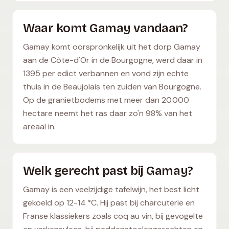
Waar komt Gamay vandaan?
Gamay komt oorspronkelijk uit het dorp Gamay
aan de Côte-d'Or in de Bourgogne, werd daar in
1395 per edict verbannen en vond zijn echte
thuis in de Beaujolais ten zuiden van Bourgogne.
Op de granietbodems met meer dan 20.000
hectare neemt het ras daar zo'n 98% van het
areaal in.
Welk gerecht past bij Gamay?
Gamay is een veelzijdige tafelwijn, het best licht
gekoeld op 12-14 °C. Hij past bij charcuterie en
Franse klassiekers zoals coq au vin, bij gevogelte