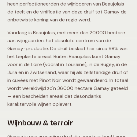
heen perfectioneerden de wijnboeren van Beaujolais
de teelt en de vinificatie van deze druif tot Gamay de
onbetwiste koning van de regio werd.
Vandaag is Beaujolais, met meer dan 20.000 hectare
aan wijngaarden, het absolute centrum van de
Gamay-productie. De druif beslaat hier circa 98% van
het beplante areaal. Buiten Beaujolais komt Gamay
voor in de Loire (vooral in Touraine), in de Bugey, in de
Jura en in Zwitserland, waar hij als zelfstandige druif of
in cuvées met Pinot Noir wordt gewaardeerd. In totaal
wordt wereldwijd zo'n 36.000 hectare Gamay geteeld
— een bescheiden areaal dat desondanks
karaktervolle wijnen oplevert.
Wijnbouw & terroir
Gamay is een vroegrijpe druif die voorkeur heeft voor