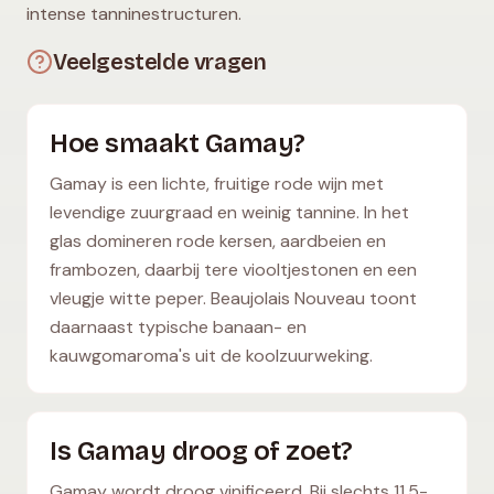
intense tanninestructuren.
Veelgestelde vragen
Hoe smaakt Gamay?
Gamay is een lichte, fruitige rode wijn met
levendige zuurgraad en weinig tannine. In het
glas domineren rode kersen, aardbeien en
frambozen, daarbij tere viooltjestonen en een
vleugje witte peper. Beaujolais Nouveau toont
daarnaast typische banaan- en
kauwgomaroma's uit de koolzuurweking.
Is Gamay droog of zoet?
Gamay wordt droog vinificeerd. Bij slechts 11,5-