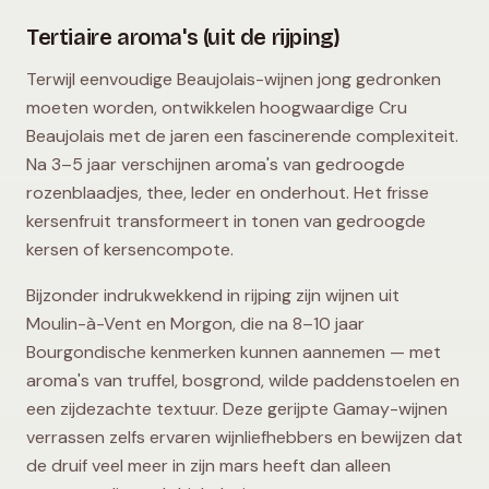
Tertiaire aroma's (uit de rijping)
Terwijl eenvoudige Beaujolais-wijnen jong gedronken
moeten worden, ontwikkelen hoogwaardige Cru
Beaujolais met de jaren een fascinerende complexiteit.
Na 3–5 jaar verschijnen aroma's van gedroogde
rozenblaadjes, thee, leder en onderhout. Het frisse
kersenfruit transformeert in tonen van gedroogde
kersen of kersencompote.
Bijzonder indrukwekkend in rijping zijn wijnen uit
Moulin-à-Vent en Morgon, die na 8–10 jaar
Bourgondische kenmerken kunnen aannemen — met
aroma's van truffel, bosgrond, wilde paddenstoelen en
een zijdezachte textuur. Deze gerijpte Gamay-wijnen
verrassen zelfs ervaren wijnliefhebbers en bewijzen dat
de druif veel meer in zijn mars heeft dan alleen