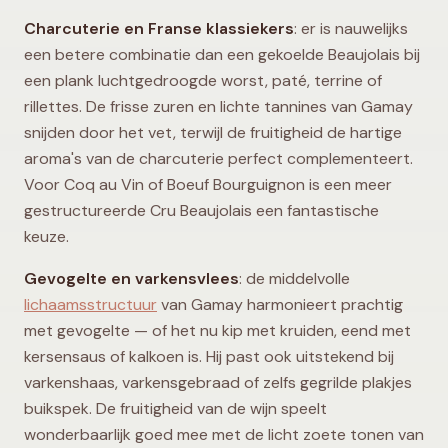
Charcuterie en Franse klassiekers
: er is nauwelijks
een betere combinatie dan een gekoelde Beaujolais bij
een plank luchtgedroogde worst, paté, terrine of
rillettes. De frisse zuren en lichte tannines van Gamay
snijden door het vet, terwijl de fruitigheid de hartige
aroma's van de charcuterie perfect complementeert.
Voor Coq au Vin of Boeuf Bourguignon is een meer
gestructureerde Cru Beaujolais een fantastische
keuze.
Gevogelte en varkensvlees
: de middelvolle
lichaamsstructuur
van Gamay harmonieert prachtig
met gevogelte — of het nu kip met kruiden, eend met
kersensaus of kalkoen is. Hij past ook uitstekend bij
varkenshaas, varkensgebraad of zelfs gegrilde plakjes
buikspek. De fruitigheid van de wijn speelt
wonderbaarlijk goed mee met de licht zoete tonen van