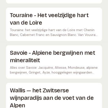
Chardonnay-diversiteit en beste prijs-kwaliteittips.
Touraine - Het veelzijdige hart
van de Loire
Touraine: het veelzijdige hart van de Loire met Chenin
Blanc, Cabernet Franc en Sauvignon Blanc. Van Vouvray
tot Chinon – pure wijndiversiteit.
Savoie - Alpiene bergwijnen met
mineraliteit
Alles over Savoie: Jacquère, Altesse, Mondeuse, alpiene
bergwijnen, Gringet, Ayze, hooggelegen wijngaarden
plus topproducenten en natuurwijnpioniers.
Wallis — het Zwitserse
wijnparadijs aan de voet van de
Alpen