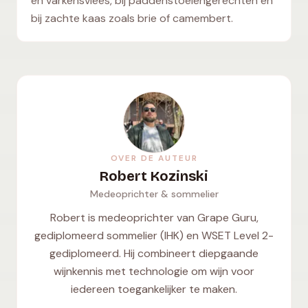
en varkensvlees, bij paddenstoelengerechten en
bij zachte kaas zoals brie of camembert.
OVER DE AUTEUR
Robert Kozinski
Medeoprichter & sommelier
Robert is medeoprichter van Grape Guru,
gediplomeerd sommelier (IHK) en WSET Level 2-
gediplomeerd. Hij combineert diepgaande
wijnkennis met technologie om wijn voor
iedereen toegankelijker te maken.