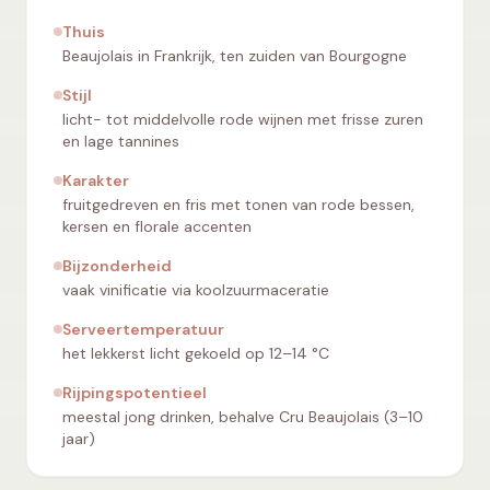
Thuis
Beaujolais in Frankrijk, ten zuiden van Bourgogne
Stijl
licht- tot middelvolle rode wijnen met frisse zuren
en lage tannines
Karakter
fruitgedreven en fris met tonen van rode bessen,
kersen en florale accenten
Bijzonderheid
vaak vinificatie via koolzuurmaceratie
Serveertemperatuur
het lekkerst licht gekoeld op 12–14 °C
Rijpingspotentieel
meestal jong drinken, behalve Cru Beaujolais (3–10
jaar)