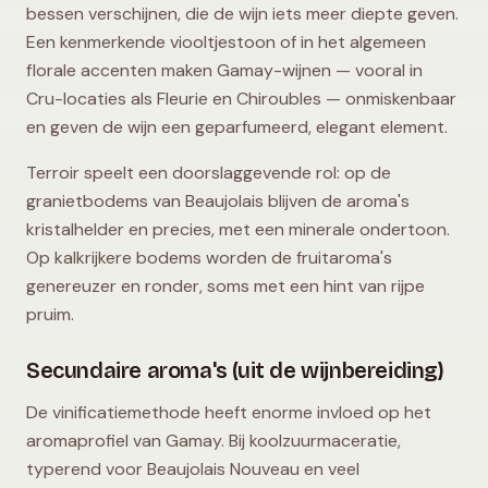
bessen verschijnen, die de wijn iets meer diepte geven.
Een kenmerkende viooltjestoon of in het algemeen
florale accenten maken Gamay-wijnen — vooral in
Cru-locaties als Fleurie en Chiroubles — onmiskenbaar
en geven de wijn een geparfumeerd, elegant element.
Terroir speelt een doorslaggevende rol: op de
granietbodems van Beaujolais blijven de aroma's
kristalhelder en precies, met een minerale ondertoon.
Op kalkrijkere bodems worden de fruitaroma's
genereuzer en ronder, soms met een hint van rijpe
pruim.
Secundaire aroma's (uit de wijnbereiding)
De vinificatiemethode heeft enorme invloed op het
aromaprofiel van Gamay. Bij koolzuurmaceratie,
typerend voor Beaujolais Nouveau en veel