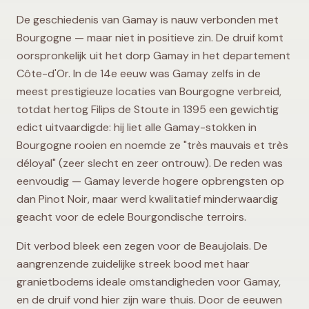
De geschiedenis van Gamay is nauw verbonden met
Bourgogne — maar niet in positieve zin. De druif komt
oorspronkelijk uit het dorp Gamay in het departement
Côte-d'Or. In de 14e eeuw was Gamay zelfs in de
meest prestigieuze locaties van Bourgogne verbreid,
totdat hertog Filips de Stoute in 1395 een gewichtig
edict uitvaardigde: hij liet alle Gamay-stokken in
Bourgogne rooien en noemde ze "très mauvais et très
déloyal" (zeer slecht en zeer ontrouw). De reden was
eenvoudig — Gamay leverde hogere opbrengsten op
dan Pinot Noir, maar werd kwalitatief minderwaardig
geacht voor de edele Bourgondische terroirs.
Dit verbod bleek een zegen voor de Beaujolais. De
aangrenzende zuidelijke streek bood met haar
granietbodems ideale omstandigheden voor Gamay,
en de druif vond hier zijn ware thuis. Door de eeuwen