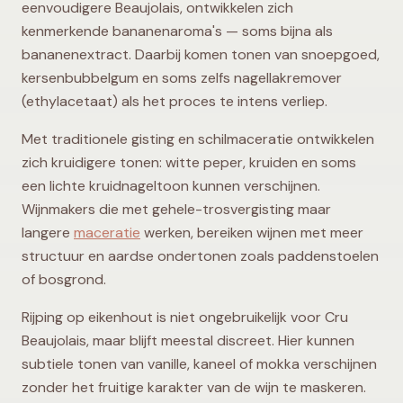
eenvoudigere Beaujolais, ontwikkelen zich
kenmerkende bananenaroma's — soms bijna als
bananenextract. Daarbij komen tonen van snoepgoed,
kersenbubbelgum en soms zelfs nagellakremover
(ethylacetaat) als het proces te intens verliep.
Met traditionele gisting en schilmaceratie ontwikkelen
zich kruidigere tonen: witte peper, kruiden en soms
een lichte kruidnageltoon kunnen verschijnen.
Wijnmakers die met gehele-trosvergisting maar
langere
maceratie
werken, bereiken wijnen met meer
structuur en aardse ondertonen zoals paddenstoelen
of bosgrond.
Rijping op eikenhout is niet ongebruikelijk voor Cru
Beaujolais, maar blijft meestal discreet. Hier kunnen
subtiele tonen van vanille, kaneel of mokka verschijnen
zonder het fruitige karakter van de wijn te maskeren.