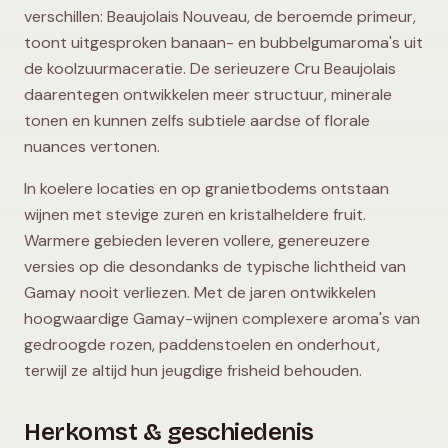
verschillen: Beaujolais Nouveau, de beroemde primeur,
toont uitgesproken banaan- en bubbelgumaroma's uit
de koolzuurmaceratie. De serieuzere Cru Beaujolais
daarentegen ontwikkelen meer structuur, minerale
tonen en kunnen zelfs subtiele aardse of florale
nuances vertonen.
In koelere locaties en op granietbodems ontstaan
wijnen met stevige zuren en kristalheldere fruit.
Warmere gebieden leveren vollere, genereuzere
versies op die desondanks de typische lichtheid van
Gamay nooit verliezen. Met de jaren ontwikkelen
hoogwaardige Gamay-wijnen complexere aroma's van
gedroogde rozen, paddenstoelen en onderhout,
terwijl ze altijd hun jeugdige frisheid behouden.
Herkomst & geschiedenis