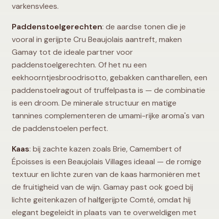
varkensvlees.
Paddenstoelgerechten
: de aardse tonen die je
vooral in gerijpte Cru Beaujolais aantreft, maken
Gamay tot de ideale partner voor
paddenstoelgerechten. Of het nu een
eekhoorntjesbroodrisotto, gebakken cantharellen, een
paddenstoelragout of truffelpasta is — de combinatie
is een droom. De minerale structuur en matige
tannines complementeren de umami-rijke aroma's van
de paddenstoelen perfect.
Kaas
: bij zachte kazen zoals Brie, Camembert of
Époisses is een Beaujolais Villages ideaal — de romige
textuur en lichte zuren van de kaas harmoniëren met
de fruitigheid van de wijn. Gamay past ook goed bij
lichte geitenkazen of halfgerijpte Comté, omdat hij
elegant begeleidt in plaats van te overweldigen met