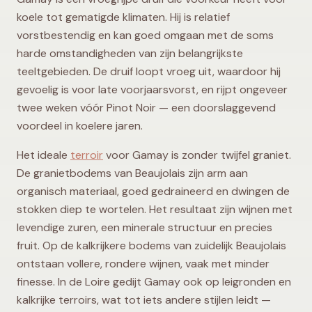
koele tot gematigde klimaten. Hij is relatief
vorstbestendig en kan goed omgaan met de soms
harde omstandigheden van zijn belangrijkste
teeltgebieden. De druif loopt vroeg uit, waardoor hij
gevoelig is voor late voorjaarsvorst, en rijpt ongeveer
twee weken vóór Pinot Noir — een doorslaggevend
voordeel in koelere jaren.
Het ideale
terroir
voor Gamay is zonder twijfel graniet.
De granietbodems van Beaujolais zijn arm aan
organisch materiaal, goed gedraineerd en dwingen de
stokken diep te wortelen. Het resultaat zijn wijnen met
levendige zuren, een minerale structuur en precies
fruit. Op de kalkrijkere bodems van zuidelijk Beaujolais
ontstaan vollere, rondere wijnen, vaak met minder
finesse. In de Loire gedijt Gamay ook op leigronden en
kalkrijke terroirs, wat tot iets andere stijlen leidt —