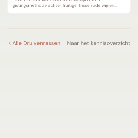
gistingsmethode achter fruitige, frisse rode wijnen
zoals Beaujolais Nouveau.
Alle Druivenrassen
Naar het kennisoverzicht