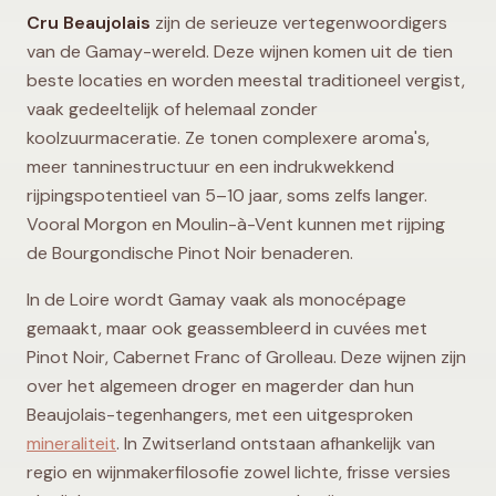
Cru Beaujolais
zijn de serieuze vertegenwoordigers
van de Gamay-wereld. Deze wijnen komen uit de tien
beste locaties en worden meestal traditioneel vergist,
vaak gedeeltelijk of helemaal zonder
koolzuurmaceratie. Ze tonen complexere aroma's,
meer tanninestructuur en een indrukwekkend
rijpingspotentieel van 5–10 jaar, soms zelfs langer.
Vooral Morgon en Moulin-à-Vent kunnen met rijping
de Bourgondische Pinot Noir benaderen.
In de Loire wordt Gamay vaak als monocépage
gemaakt, maar ook geassembleerd in cuvées met
Pinot Noir, Cabernet Franc of Grolleau. Deze wijnen zijn
over het algemeen droger en magerder dan hun
Beaujolais-tegenhangers, met een uitgesproken
mineraliteit
. In Zwitserland ontstaan afhankelijk van
regio en wijnmakerfilosofie zowel lichte, frisse versies