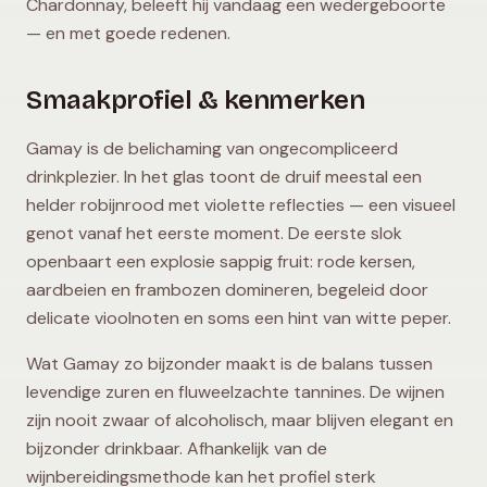
Chardonnay, beleeft hij vandaag een wedergeboorte
— en met goede redenen.
Smaakprofiel & kenmerken
Gamay is de belichaming van ongecompliceerd
drinkplezier. In het glas toont de druif meestal een
helder robijnrood met violette reflecties — een visueel
genot vanaf het eerste moment. De eerste slok
openbaart een explosie sappig fruit: rode kersen,
aardbeien en frambozen domineren, begeleid door
delicate vioolnoten en soms een hint van witte peper.
Wat Gamay zo bijzonder maakt is de balans tussen
levendige zuren en fluweelzachte tannines. De wijnen
zijn nooit zwaar of alcoholisch, maar blijven elegant en
bijzonder drinkbaar. Afhankelijk van de
wijnbereidingsmethode kan het profiel sterk