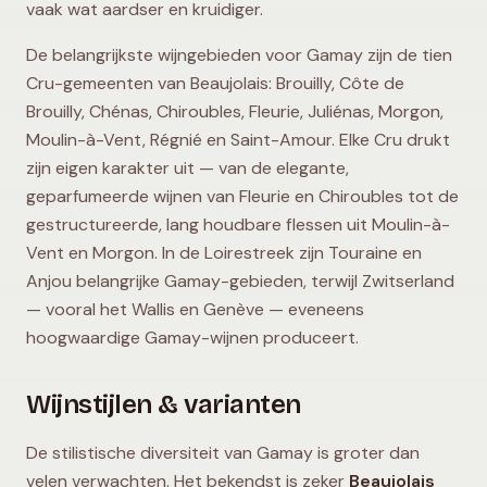
vaak wat aardser en kruidiger.
De belangrijkste wijngebieden voor Gamay zijn de tien
Cru-gemeenten van Beaujolais: Brouilly, Côte de
Brouilly, Chénas, Chiroubles, Fleurie, Juliénas, Morgon,
Moulin-à-Vent, Régnié en Saint-Amour. Elke Cru drukt
zijn eigen karakter uit — van de elegante,
geparfumeerde wijnen van Fleurie en Chiroubles tot de
gestructureerde, lang houdbare flessen uit Moulin-à-
Vent en Morgon. In de Loirestreek zijn Touraine en
Anjou belangrijke Gamay-gebieden, terwijl Zwitserland
— vooral het Wallis en Genève — eveneens
hoogwaardige Gamay-wijnen produceert.
Wijnstijlen & varianten
De stilistische diversiteit van Gamay is groter dan
velen verwachten. Het bekendst is zeker
Beaujolais