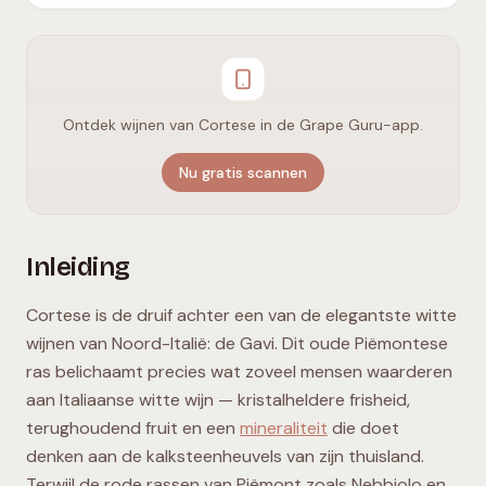
Ontdek wijnen van Cortese in de Grape Guru-app.
Nu gratis scannen
Inleiding
Cortese is de druif achter een van de elegantste witte
wijnen van Noord-Italië: de Gavi. Dit oude Piëmontese
ras belichaamt precies wat zoveel mensen waarderen
aan Italiaanse witte wijn — kristalheldere frisheid,
terughoudend fruit en een
mineraliteit
die doet
denken aan de kalksteenheuvels van zijn thuisland.
Terwijl de rode rassen van Piëmont zoals Nebbiolo en