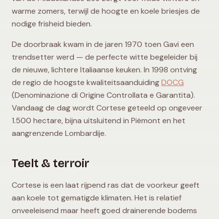
warme zomers, terwijl de hoogte en koele briesjes de
nodige frisheid bieden.
De doorbraak kwam in de jaren 1970 toen Gavi een
trendsetter werd — de perfecte witte begeleider bij
de nieuwe, lichtere Italiaanse keuken. In 1998 ontving
de regio de hoogste kwaliteitsaanduiding
DOCG
(Denominazione di Origine Controllata e Garantita).
Vandaag de dag wordt Cortese geteeld op ongeveer
1.500 hectare, bijna uitsluitend in Piëmont en het
aangrenzende Lombardije.
Teelt & terroir
Cortese is een laat rijpend ras dat de voorkeur geeft
aan koele tot gematigde klimaten. Het is relatief
onveeleisend maar heeft goed drainerende bodems