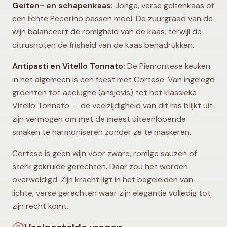
Geiten- en schapenkaas:
Jonge, verse geitenkaas of
een lichte Pecorino passen mooi. De zuurgraad van de
wijn balanceert de romigheid van de kaas, terwijl de
citrusnoten de frisheid van de kaas benadrukken.
Antipasti en Vitello Tonnato:
De Piëmontese keuken
in het algemeen is een feest met Cortese. Van ingelegd
groenten tot acciughe (ansjovis) tot het klassieke
Vitello Tonnato — de veelzijdigheid van dit ras blijkt uit
zijn vermogen om met de meest uiteenlopende
smaken te harmoniseren zonder ze te maskeren.
Cortese is geen wijn voor zware, romige sauzen of
sterk gekruide gerechten. Daar zou het worden
overweldigd. Zijn kracht ligt in het begeleiden van
lichte, verse gerechten waar zijn elegantie volledig tot
zijn recht komt.