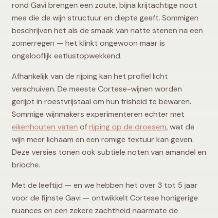
rond Gavi brengen een zoute, bijna krijtachtige noot
mee die de wijn structuur en diepte geeft. Sommigen
beschrijven het als de smaak van natte stenen na een
zomerregen — het klinkt ongewoon maar is
ongelooflijk eetlustopwekkend.
Afhankelijk van de rijping kan het profiel licht
verschuiven. De meeste Cortese-wijnen worden
gerijpt in roestvrijstaal om hun frisheid te bewaren.
Sommige wijnmakers experimenteren echter met
eikenhouten vaten
of
rijping op de droesem
, wat de
wijn meer lichaam en een romige textuur kan geven.
Deze versies tonen ook subtiele noten van amandel en
brioche.
Met de leeftijd — en we hebben het over 3 tot 5 jaar
voor de fijnste Gavi — ontwikkelt Cortese honigerige
nuances en een zekere zachtheid naarmate de