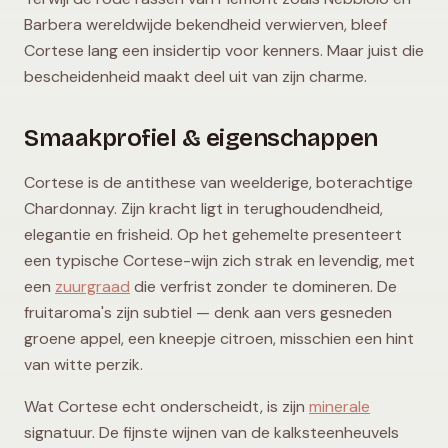
Barbera wereldwijde bekendheid verwierven, bleef
Cortese lang een insidertip voor kenners. Maar juist die
bescheidenheid maakt deel uit van zijn charme.
Smaakprofiel & eigenschappen
Cortese is de antithese van weelderige, boterachtige
Chardonnay. Zijn kracht ligt in terughoudendheid,
elegantie en frisheid. Op het gehemelte presenteert
een typische Cortese-wijn zich strak en levendig, met
een
zuurgraad
die verfrist zonder te domineren. De
fruitaroma's zijn subtiel — denk aan vers gesneden
groene appel, een kneepje citroen, misschien een hint
van witte perzik.
Wat Cortese echt onderscheidt, is zijn
minerale
signatuur. De fijnste wijnen van de kalksteenheuvels