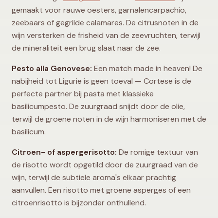
gemaakt voor rauwe oesters, garnalencarpachio,
zeebaars of gegrilde calamares. De citrusnoten in de
wijn versterken de frisheid van de zeevruchten, terwijl
de mineraliteit een brug slaat naar de zee.
Pesto alla Genovese:
Een match made in heaven! De
nabijheid tot Ligurië is geen toeval — Cortese is de
perfecte partner bij pasta met klassieke
basilicumpesto. De zuurgraad snijdt door de olie,
terwijl de groene noten in de wijn harmoniseren met de
basilicum.
Citroen- of aspergerisotto:
De romige textuur van
de risotto wordt opgetild door de zuurgraad van de
wijn, terwijl de subtiele aroma's elkaar prachtig
aanvullen. Een risotto met groene asperges of een
citroenrisotto is bijzonder onthullend.