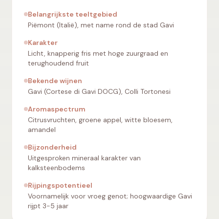
Belangrijkste teeltgebied
Piëmont (Italië), met name rond de stad Gavi
Karakter
Licht, knapperig fris met hoge zuurgraad en
terughoudend fruit
Bekende wijnen
Gavi (Cortese di Gavi DOCG), Colli Tortonesi
Aromaspectrum
Citrusvruchten, groene appel, witte bloesem,
amandel
Bijzonderheid
Uitgesproken mineraal karakter van
kalksteenbodems
Rijpingspotentieel
Voornamelijk voor vroeg genot; hoogwaardige Gavi
rijpt 3-5 jaar