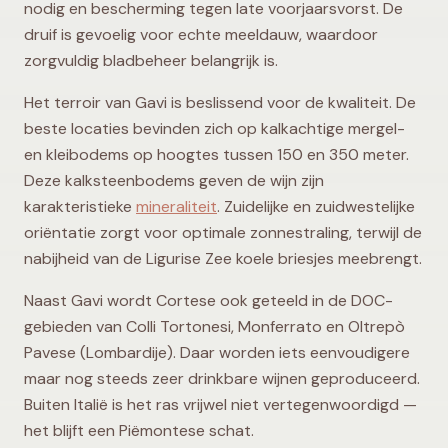
nodig en bescherming tegen late voorjaarsvorst. De
druif is gevoelig voor echte meeldauw, waardoor
zorgvuldig bladbeheer belangrijk is.
Het terroir van Gavi is beslissend voor de kwaliteit. De
beste locaties bevinden zich op kalkachtige mergel-
en kleibodems op hoogtes tussen 150 en 350 meter.
Deze kalksteenbodems geven de wijn zijn
karakteristieke
mineraliteit
. Zuidelijke en zuidwestelijke
oriëntatie zorgt voor optimale zonnestraling, terwijl de
nabijheid van de Ligurise Zee koele briesjes meebrengt.
Naast Gavi wordt Cortese ook geteeld in de DOC-
gebieden van Colli Tortonesi, Monferrato en Oltrepò
Pavese (Lombardije). Daar worden iets eenvoudigere
maar nog steeds zeer drinkbare wijnen geproduceerd.
Buiten Italië is het ras vrijwel niet vertegenwoordigd —
het blijft een Piëmontese schat.