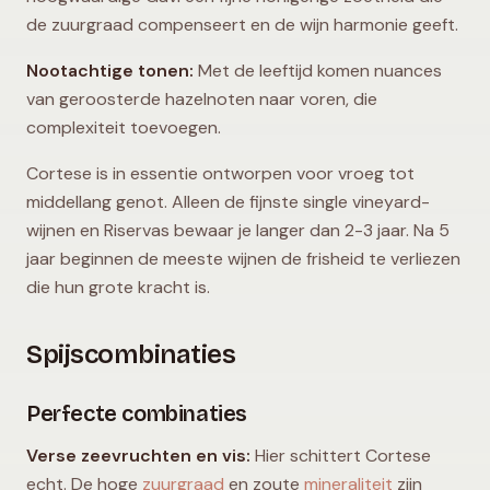
de zuurgraad compenseert en de wijn harmonie geeft.
Nootachtige tonen:
Met de leeftijd komen nuances
van geroosterde hazelnoten naar voren, die
complexiteit toevoegen.
Cortese is in essentie ontworpen voor vroeg tot
middellang genot. Alleen de fijnste single vineyard-
wijnen en Riservas bewaar je langer dan 2-3 jaar. Na 5
jaar beginnen de meeste wijnen de frisheid te verliezen
die hun grote kracht is.
Spijscombinaties
Perfecte combinaties
Verse zeevruchten en vis:
Hier schittert Cortese
echt. De hoge
zuurgraad
en zoute
mineraliteit
zijn