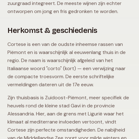
zuurgraad integreert. De meeste wijnen zijn echter
ontworpen om jong en fris gedronken te worden.
Herkomst & geschiedenis
Cortese is een van de oudste inheemse rassen van
Piëmont en is waarschijnlijk al eeuwenlang thuis in de
regio. De naam is waarschijnlijk afgeleid van het
Italiaanse woord "corto" (kort) — een verwijzing naar
de compacte troesvorm. De eerste schriftelijke
vermeldingen dateren uit de 17e eeuw.
Zijn thuisbasis is Zuidoost-Piëmont, meer specifiek de
heuvels rond de kleine stad Gavi in de provincie
Alessandria. Hier, aan de grens met Ligurië waar het
klimaat al mediterrane invloeden vertoont, vindt
Cortese zijn perfecte omstandigheden. De nabijheid
van de Middellandse Zee zorgt voor milde winters en