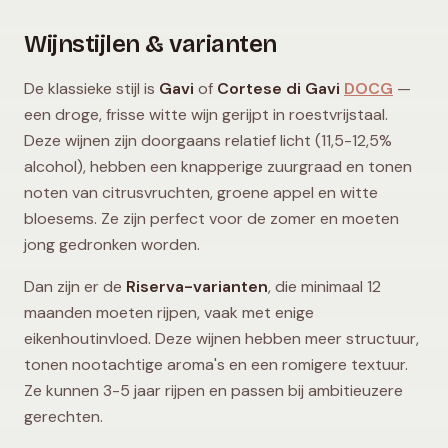
Wijnstijlen & varianten
De klassieke stijl is
Gavi
of
Cortese di Gavi
DOCG
—
een droge, frisse witte wijn gerijpt in roestvrijstaal.
Deze wijnen zijn doorgaans relatief licht (11,5-12,5%
alcohol), hebben een knapperige zuurgraad en tonen
noten van citrusvruchten, groene appel en witte
bloesems. Ze zijn perfect voor de zomer en moeten
jong gedronken worden.
Dan zijn er de
Riserva-varianten
, die minimaal 12
maanden moeten rijpen, vaak met enige
eikenhoutinvloed. Deze wijnen hebben meer structuur,
tonen nootachtige aroma's en een romigere textuur.
Ze kunnen 3-5 jaar rijpen en passen bij ambitieuzere
gerechten.