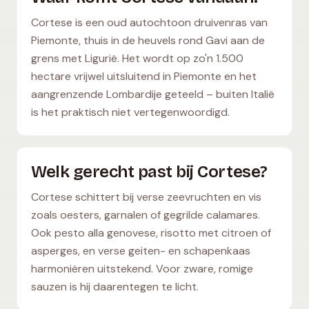
Cortese is een oud autochtoon druivenras van
Piemonte, thuis in de heuvels rond Gavi aan de
grens met Ligurië. Het wordt op zo'n 1.500
hectare vrijwel uitsluitend in Piemonte en het
aangrenzende Lombardije geteeld – buiten Italië
is het praktisch niet vertegenwoordigd.
Welk gerecht past bij Cortese?
Cortese schittert bij verse zeevruchten en vis
zoals oesters, garnalen of gegrilde calamares.
Ook pesto alla genovese, risotto met citroen of
asperges, en verse geiten- en schapenkaas
harmoniëren uitstekend. Voor zware, romige
sauzen is hij daarentegen te licht.