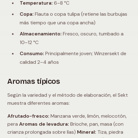
Temperatura:
6–8 °C
Copa:
Flauta o copa tulipa (retiene las burbujas
más tiempo que una copa ancha)
Almacenamiento:
Fresco, oscuro, tumbado a
10–12 °C
Consumo:
Principalmente joven; Winzersekt de
calidad 2–4 años
Aromas típicos
Según la variedad y el método de elaboración, el Sekt
muestra diferentes aromas:
Afrutado-fresco:
Manzana verde, limón, melocotón,
pera
Aromas de levadura:
Brioche, pan, masa (con
crianza prolongada sobre lías)
Mineral:
Tiza, piedra