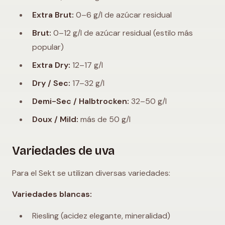
Extra Brut:
0–6 g/l de azúcar residual
Brut:
0–12 g/l de azúcar residual (estilo más
popular)
Extra Dry:
12–17 g/l
Dry / Sec:
17–32 g/l
Demi-Sec / Halbtrocken:
32–50 g/l
Doux / Mild:
más de 50 g/l
Variedades de uva
Para el Sekt se utilizan diversas variedades:
Variedades blancas:
Riesling (acidez elegante, mineralidad)