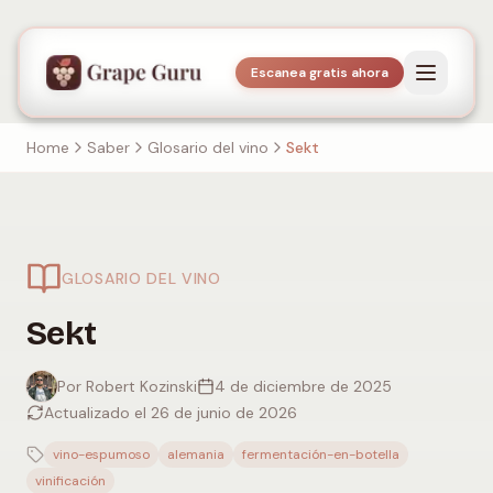
Escanea gratis ahora
Home
Saber
Glosario del vino
Sekt
GLOSARIO DEL VINO
Sekt
Por Robert Kozinski
4 de diciembre de 2025
Actualizado el 26 de junio de 2026
vino-espumoso
alemania
fermentación-en-botella
vinificación