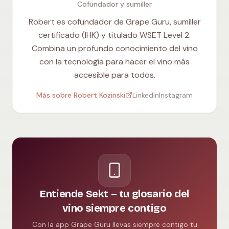
Cofundador y sumiller
Robert es cofundador de Grape Guru, sumiller
certificado (IHK) y titulado WSET Level 2.
Combina un profundo conocimiento del vino
con la tecnología para hacer el vino más
accesible para todos.
Más sobre Robert Kozinski
LinkedIn
Instagram
Entiende Sekt – tu glosario del
vino siempre contigo
Con la app Grape Guru llevas siempre contigo tu