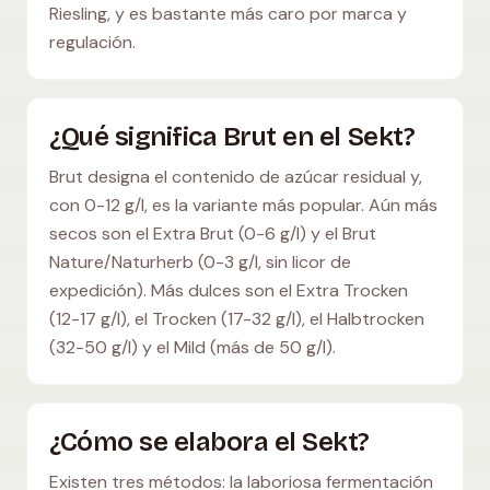
Riesling, y es bastante más caro por marca y
regulación.
¿Qué significa Brut en el Sekt?
Brut designa el contenido de azúcar residual y,
con 0-12 g/l, es la variante más popular. Aún más
secos son el Extra Brut (0-6 g/l) y el Brut
Nature/Naturherb (0-3 g/l, sin licor de
expedición). Más dulces son el Extra Trocken
(12-17 g/l), el Trocken (17-32 g/l), el Halbtrocken
(32-50 g/l) y el Mild (más de 50 g/l).
¿Cómo se elabora el Sekt?
Existen tres métodos: la laboriosa fermentación