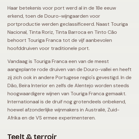
Haar betekenis voor port werd al in de 18e eeuw
erkend, toen de Douro-wijngaarden voor
portproductie werden geclassificeerd. Naast Touriga
Nacional, Tinta Roriz, Tinta Barroca en Tinto Cão
behoort Touriga Franca tot de vijf aanbevolen
hoofddruiven voor traditionele port.
Vandaag is Touriga Franca een van de meest
aangeplante rode druiven van de Douro-vallei en heeft
zij zich ook in andere Portugese regio's gevestigd. In de
Dão, Beira Interior en zelfs de Alentejo worden steeds
hoogwaardigere wijnen van Touriga Franca gemaakt.
Internationaal is de druif nog grotendeels onbekend,
hoewel afzonderlijke wijnmakers in Australië, Zuid-
Afrika en de VS ermee experimenteren.
Teelt & terroir