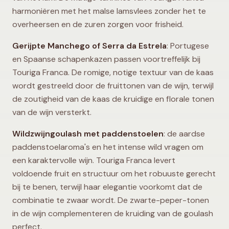
harmoniëren met het malse lamsvlees zonder het te
overheersen en de zuren zorgen voor frisheid.
Gerijpte Manchego of Serra da Estrela
: Portugese
en Spaanse schapenkazen passen voortreffelijk bij
Touriga Franca. De romige, notige textuur van de kaas
wordt gestreeld door de fruittonen van de wijn, terwijl
de zoutigheid van de kaas de kruidige en florale tonen
van de wijn versterkt.
Wildzwijngoulash met paddenstoelen
: de aardse
paddenstoelaroma's en het intense wild vragen om
een karaktervolle wijn. Touriga Franca levert
voldoende fruit en structuur om het robuuste gerecht
bij te benen, terwijl haar elegantie voorkomt dat de
combinatie te zwaar wordt. De zwarte-peper-tonen
in de wijn complementeren de kruiding van de goulash
perfect.