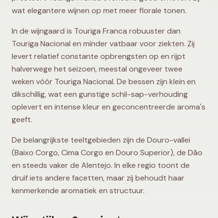
wat elegantere wijnen op met meer florale tonen.
In de wijngaard is Touriga Franca robuuster dan
Touriga Nacional en minder vatbaar voor ziekten. Zij
levert relatief constante opbrengsten op en rijpt
halverwege het seizoen, meestal ongeveer twee
weken vóór Touriga Nacional. De bessen zijn klein en
dikschillig, wat een gunstige schil-sap-verhouding
oplevert en intense kleur en geconcentreerde aroma's
geeft.
De belangrijkste teeltgebieden zijn de Douro-vallei
(Baixo Corgo, Cima Corgo en Douro Superior), de Dão
en steeds vaker de Alentejo. In elke regio toont de
druif iets andere facetten, maar zij behoudt haar
kenmerkende aromatiek en structuur.