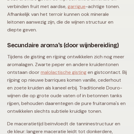
verbinden fruit met aardse,
garrigue
-achtige tonen.
Afhankelijk van het terroir kunnen ook minerale
leitonen aanwezig zijn, die de wijnen structuur en
diepte geven.
Secundaire aroma's (door wijnbereiding)
Tijdens de gisting en rijping ontwikkelen zich nog meer
aromalagen. Zwarte peper en andere kruidentonen
ontstaan door
malolactische gisting
en gistcontact. Bij
rijping op nieuwe barriques komen vanille, cederhout
en zoete kruiden als kaneel erbij. Traditionele Douro-
wijnen die op grote oude vaten of in betonnen tanks
rijpen, behouden daarentegen de pure fruitaroma's en
ontwikkelen slechts subtiele kruidige tonen.
De maceratietijd beïnvloedt de tanninestructuur en
de kleur: langere maceratie leidt tot donkerdere,