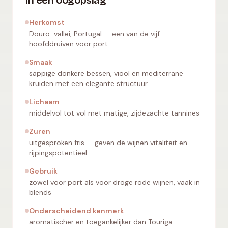
In één oogopslag
Herkomst
Douro-vallei, Portugal — een van de vijf
hoofddruiven voor port
Smaak
sappige donkere bessen, viool en mediterrane
kruiden met een elegante structuur
Lichaam
middelvol tot vol met matige, zijdezachte tannines
Zuren
uitgesproken fris — geven de wijnen vitaliteit en
rijpingspotentieel
Gebruik
zowel voor port als voor droge rode wijnen, vaak in
blends
Onderscheidend kenmerk
aromatischer en toegankelijker dan Touriga