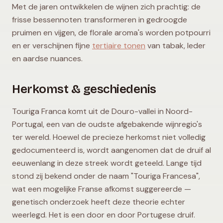
Met de jaren ontwikkelen de wijnen zich prachtig: de
frisse bessennoten transformeren in gedroogde
pruimen en vijgen, de florale aroma's worden potpourri
en er verschijnen fijne
tertiaire tonen
van tabak, leder
en aardse nuances.
Herkomst & geschiedenis
Touriga Franca komt uit de Douro-vallei in Noord-
Portugal, een van de oudste afgebakende wijnregio's
ter wereld. Hoewel de precieze herkomst niet volledig
gedocumenteerd is, wordt aangenomen dat de druif al
eeuwenlang in deze streek wordt geteeld. Lange tijd
stond zij bekend onder de naam "Touriga Francesa",
wat een mogelijke Franse afkomst suggereerde —
genetisch onderzoek heeft deze theorie echter
weerlegd. Het is een door en door Portugese druif.