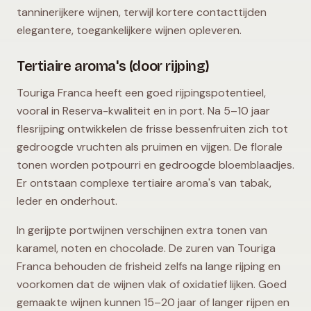
tanninerijkere wijnen, terwijl kortere contacttijden
elegantere, toegankelijkere wijnen opleveren.
Tertiaire aroma's (door rijping)
Touriga Franca heeft een goed rijpingspotentieel,
vooral in Reserva-kwaliteit en in port. Na 5–10 jaar
flesrijping ontwikkelen de frisse bessenfruiten zich tot
gedroogde vruchten als pruimen en vijgen. De florale
tonen worden potpourri en gedroogde bloemblaadjes.
Er ontstaan complexe tertiaire aroma's van tabak,
leder en onderhout.
In gerijpte portwijnen verschijnen extra tonen van
karamel, noten en chocolade. De zuren van Touriga
Franca behouden de frisheid zelfs na lange rijping en
voorkomen dat de wijnen vlak of oxidatief lijken. Goed
gemaakte wijnen kunnen 15–20 jaar of langer rijpen en