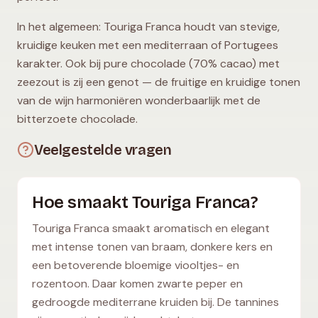
In het algemeen: Touriga Franca houdt van stevige,
kruidige keuken met een mediterraan of Portugees
karakter. Ook bij pure chocolade (70% cacao) met
zeezout is zij een genot — de fruitige en kruidige tonen
van de wijn harmoniëren wonderbaarlijk met de
bitterzoete chocolade.
Veelgestelde vragen
Hoe smaakt Touriga Franca?
Touriga Franca smaakt aromatisch en elegant
met intense tonen van braam, donkere kers en
een betoverende bloemige viooltjes- en
rozentoon. Daar komen zwarte peper en
gedroogde mediterrane kruiden bij. De tannines