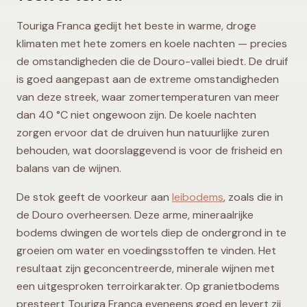
Touriga Franca gedijt het beste in warme, droge
klimaten met hete zomers en koele nachten — precies
de omstandigheden die de Douro-vallei biedt. De druif
is goed aangepast aan de extreme omstandigheden
van deze streek, waar zomertemperaturen van meer
dan 40 °C niet ongewoon zijn. De koele nachten
zorgen ervoor dat de druiven hun natuurlijke zuren
behouden, wat doorslaggevend is voor de frisheid en
balans van de wijnen.
De stok geeft de voorkeur aan
leibodems
, zoals die in
de Douro overheersen. Deze arme, mineraalrijke
bodems dwingen de wortels diep de ondergrond in te
groeien om water en voedingsstoffen te vinden. Het
resultaat zijn geconcentreerde, minerale wijnen met
een uitgesproken terroirkarakter. Op granietbodems
presteert Touriga Franca eveneens goed en levert zij