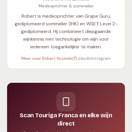
Medeoprichter & sommelier
Robert is medeoprichter van Grape Guru,
gediplomeerd sommelier (IHK) en WSET Level 2-
gediplomeerd. Hij combineert diepgaande
wijnkennis met technologie om wijn voor
iedereen toegankelijker te maken.
Meer over Robert Kozinski
LinkedIn
Instagram
Scan Touriga Franca en elke wijn
direct