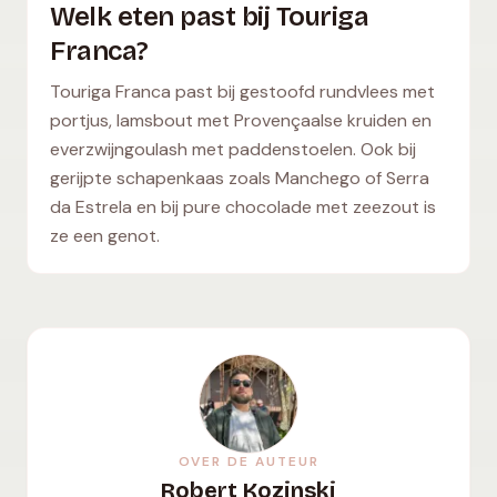
Welk eten past bij Touriga
Franca?
Touriga Franca past bij gestoofd rundvlees met
portjus, lamsbout met Provençaalse kruiden en
everzwijngoulash met paddenstoelen. Ook bij
gerijpte schapenkaas zoals Manchego of Serra
da Estrela en bij pure chocolade met zeezout is
ze een genot.
OVER DE AUTEUR
Robert Kozinski