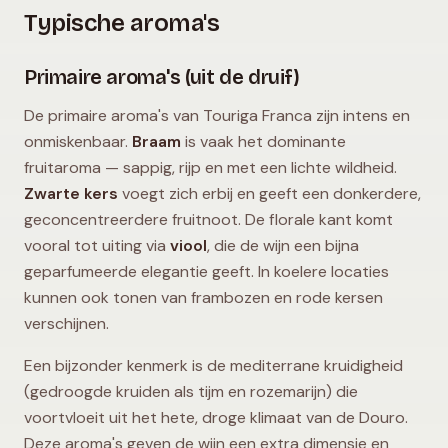
Typische aroma's
Primaire aroma's (uit de druif)
De primaire aroma's van Touriga Franca zijn intens en
onmiskenbaar.
Braam
is vaak het dominante
fruitaroma — sappig, rijp en met een lichte wildheid.
Zwarte kers
voegt zich erbij en geeft een donkerdere,
geconcentreerdere fruitnoot. De florale kant komt
vooral tot uiting via
viool
, die de wijn een bijna
geparfumeerde elegantie geeft. In koelere locaties
kunnen ook tonen van frambozen en rode kersen
verschijnen.
Een bijzonder kenmerk is de mediterrane kruidigheid
(gedroogde kruiden als tijm en rozemarijn) die
voortvloeit uit het hete, droge klimaat van de Douro.
Deze aroma's geven de wijn een extra dimensie en