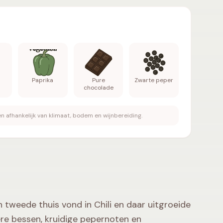
arte kers, Braam, Paprika, Pure chocolade, Zwarte pep
Paprika
Pure
Zwarte peper
chocolade
n afhankelijk van klimaat, bodem en wijnbereiding.
tweede thuis vond in Chili en daar uitgroeide
kere bessen, kruidige pepernoten en