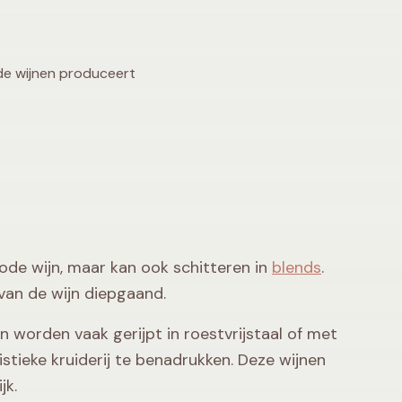
de wijnen produceert
de wijn, maar kan ook schitteren in
blends
.
 van de wijn diepgaand.
 worden vaak gerijpt in roestvrijstaal of met
stieke kruiderij te benadrukken. Deze wijnen
jk.