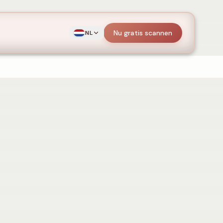
Nu gratis scannen
NL