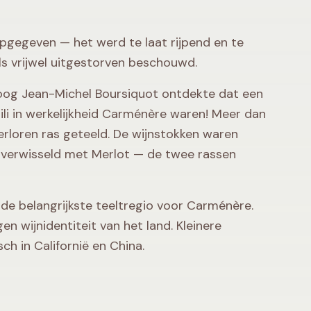
opgegeven — het werd te laat rijpend en te
ls vrijwel uitgestorven beschouwd.
oog Jean-Michel Boursiquot ontdekte dat een
ili in werkelijkheid Carménère waren! Meer dan
rloren ras geteeld. De wijnstokken waren
 verwisseld met Merlot — de twee rassen
de belangrijkste teeltregio voor Carménère.
en wijnidentiteit van het land. Kleinere
ch in Californië en China.