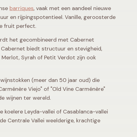
anse
barriques
, vaak met een aandeel nieuwe
uur en rijpingspotentieel. Vanille, geroosterde
fruit perfect.
wordt het gecombineerd met Cabernet
Cabernet biedt structuur en stevigheid,
Merlot, Syrah of Petit Verdot zijn ook
ijnstokken (meer dan 50 jaar oud) die
Carménère Viejo" of "Old Vine Carménère"
e wijnen ter wereld.
t de koelere Leyda-vallei of Casablanca-vallei
 de Centrale Vallei weelderige, krachtige