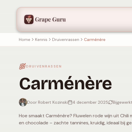
Home
Kennis
Druivenrassen
Carménère
DRUIVENRASSEN
Carménère
Door Robert Kozinski
4 december 2025
Bijgewerk
Hoe smaakt Carménère? Fluwelen rode wijn uit Chili 
en chocolade – zachte tannines, kruidig, ideaal bij geg