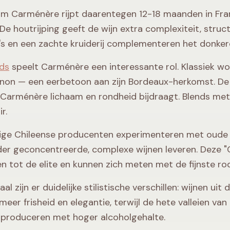
m Carménère rijpt daarentegen 12-18 maanden in Fr
 De houtrijping geeft de wijn extra complexiteit, struct
s en een zachte kruiderij complementeren het donkere 
ds
speelt Carménère een interessante rol. Klassiek 
non — een eerbetoon aan zijn Bordeaux-herkomst. De 
l Carménère lichaam en rondheid bijdraagt. Blends met 
r.
e Chileense producenten experimenteren met oude w
der geconcentreerde, complexe wijnen leveren. Deze "
n tot de elite en kunnen zich meten met de fijnste rod
al zijn er duidelijke stilistische verschillen: wijnen ui
meer frisheid en elegantie, terwijl de hete valleien van
 produceren met hoger alcoholgehalte.