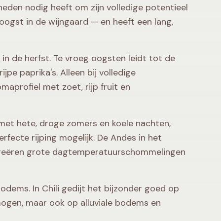
eden nodig heeft om zijn volledige potentieel
geoogst in de wijngaard — en heeft een lang,
n de herfst. Te vroeg oogsten leidt tot de
e paprika's. Alleen bij volledige
maprofiel met zoet, rijp fruit en
 met hete, droge zomers en koele nachten,
fecte rijping mogelijk. De Andes in het
 creëren grote dagtemperatuurschommelingen
dems. In Chili gedijt het bijzonder goed op
gen, maar ook op alluviale bodems en