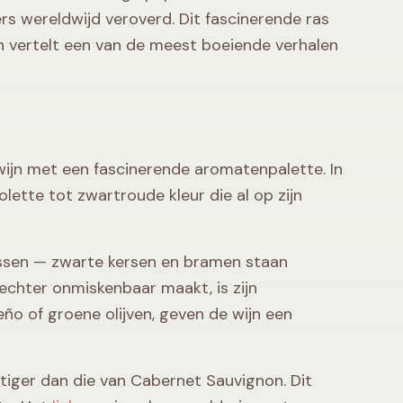
rs wereldwijd veroverd. Dit fascinerende ras
n vertelt een van de meest boeiende verhalen
wijn met een fascinerende aromatenpalette. In
lette tot zwartroude kleur die al op zijn
ssen — zwarte kersen en bramen staan
echter onmiskenbaar maakt, is zijn
ño of groene olijven, geven de wijn een
tiger dan die van Cabernet Sauvignon. Dit