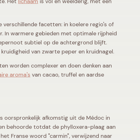
te. Het
lichaam
is vol en weelderig, met een
verschillende facetten: in koelere regio's of
r. In warmere gebieden met optimale rijpheid
pernoot subtiel op de achtergrond blijft.
 kruidigheid van zwarte peper en kruidnagel.
 noten worden complexer en doen denken aan
aire aroma's
van cacao, truffel en aardse
 is oorspronkelijk afkomstig uit de Médoc in
sen behoorde totdat de phylloxera-plaag aan
 het Franse woord "carmin", verwijzend naar