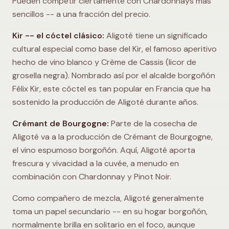
Pueden competir ciertamente con Chardonnays más
sencillos -- a una fracción del precio.
Kir -- el cóctel clásico:
Aligoté tiene un significado
cultural especial como base del Kir, el famoso aperitivo
hecho de vino blanco y Crème de Cassis (licor de
grosella negra). Nombrado así por el alcalde borgoñón
Félix Kir, este cóctel es tan popular en Francia que ha
sostenido la producción de Aligoté durante años.
Crémant de Bourgogne:
Parte de la cosecha de
Aligoté va a la producción de Crémant de Bourgogne,
el vino espumoso borgoñón. Aquí, Aligoté aporta
frescura y vivacidad a la cuvée, a menudo en
combinación con Chardonnay y Pinot Noir.
Como compañero de mezcla, Aligoté generalmente
toma un papel secundario -- en su hogar borgoñón,
normalmente brilla en solitario en el foco, aunque