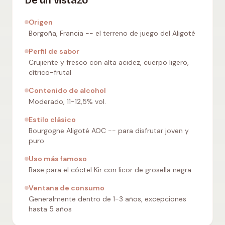
De un vistazo
Origen
Borgoña, Francia -- el terreno de juego del Aligoté
Perfil de sabor
Crujiente y fresco con alta acidez, cuerpo ligero,
cítrico-frutal
Contenido de alcohol
Moderado, 11-12,5% vol.
Estilo clásico
Bourgogne Aligoté AOC -- para disfrutar joven y
puro
Uso más famoso
Base para el cóctel Kir con licor de grosella negra
Ventana de consumo
Generalmente dentro de 1-3 años, excepciones
hasta 5 años