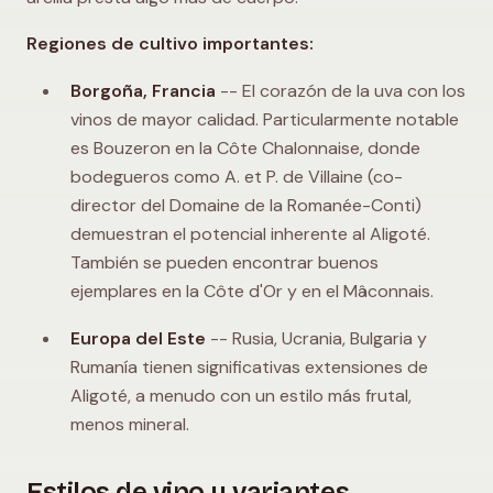
Regiones de cultivo importantes:
Borgoña, Francia
-- El corazón de la uva con los
vinos de mayor calidad. Particularmente notable
es Bouzeron en la Côte Chalonnaise, donde
bodegueros como A. et P. de Villaine (co-
director del Domaine de la Romanée-Conti)
demuestran el potencial inherente al Aligoté.
También se pueden encontrar buenos
ejemplares en la Côte d'Or y en el Mâconnais.
Europa del Este
-- Rusia, Ucrania, Bulgaria y
Rumanía tienen significativas extensiones de
Aligoté, a menudo con un estilo más frutal,
menos mineral.
Estilos de vino y variantes