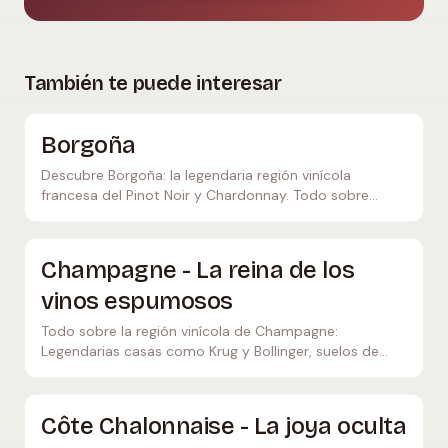
También te puede interesar
Borgoña
Descubre Borgoña: la legendaria región vinícola
francesa del Pinot Noir y Chardonnay. Todo sobre
Climat, Grand Cru y la expresión del terroir.
Champagne - La reina de los
vinos espumosos
Todo sobre la región vinícola de Champagne:
Legendarias casas como Krug y Bollinger, suelos de
creta, Méthode Champenoise y consejos de iniciado.
Côte Chalonnaise - La joya oculta