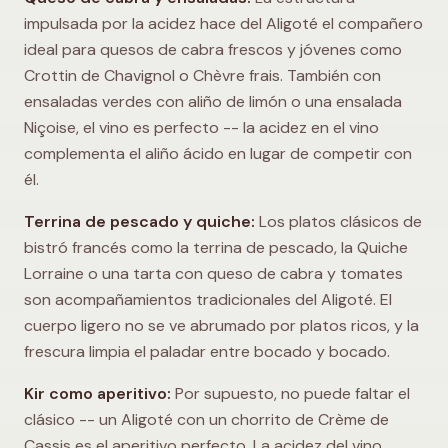
impulsada por la acidez hace del Aligoté el compañero
ideal para quesos de cabra frescos y jóvenes como
Crottin de Chavignol o Chèvre frais. También con
ensaladas verdes con aliño de limón o una ensalada
Niçoise, el vino es perfecto -- la acidez en el vino
complementa el aliño ácido en lugar de competir con
él.
Terrina de pescado y quiche:
Los platos clásicos de
bistró francés como la terrina de pescado, la Quiche
Lorraine o una tarta con queso de cabra y tomates
son acompañamientos tradicionales del Aligoté. El
cuerpo ligero no se ve abrumado por platos ricos, y la
frescura limpia el paladar entre bocado y bocado.
Kir como aperitivo:
Por supuesto, no puede faltar el
clásico -- un Aligoté con un chorrito de Crème de
Cassis es el aperitivo perfecto. La acidez del vino