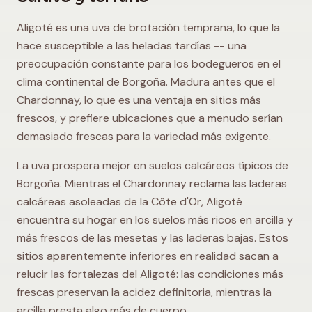
Aligoté es una uva de brotación temprana, lo que la
hace susceptible a las heladas tardías -- una
preocupación constante para los bodegueros en el
clima continental de Borgoña. Madura antes que el
Chardonnay, lo que es una ventaja en sitios más
frescos, y prefiere ubicaciones que a menudo serían
demasiado frescas para la variedad más exigente.
La uva prospera mejor en suelos calcáreos típicos de
Borgoña. Mientras el Chardonnay reclama las laderas
calcáreas asoleadas de la Côte d'Or, Aligoté
encuentra su hogar en los suelos más ricos en arcilla y
más frescos de las mesetas y las laderas bajas. Estos
sitios aparentemente inferiores en realidad sacan a
relucir las fortalezas del Aligoté: las condiciones más
frescas preservan la acidez definitoria, mientras la
arcilla presta algo más de cuerpo.