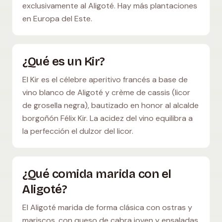
exclusivamente al Aligoté. Hay más plantaciones
en Europa del Este.
¿Qué es un Kir?
El Kir es el célebre aperitivo francés a base de
vino blanco de Aligoté y crème de cassis (licor
de grosella negra), bautizado en honor al alcalde
borgoñón Félix Kir. La acidez del vino equilibra a
la perfección el dulzor del licor.
¿Qué comida marida con el
Aligoté?
El Aligoté marida de forma clásica con ostras y
mariscos, con queso de cabra joven y ensaladas