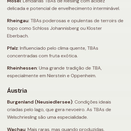
Mosel
: Lendárias TBAs de Riesling com acidez
delicada e potencial de envelhecimento interminável.
Rheingau
: TBAs poderosas e opulentas de terroirs de
topo como Schloss Johannisberg ou Kloster
Eberbach.
Pfalz
: Influenciado pelo clima quente, TBAs
concentradas com fruta exótica.
Rheinhessen
: Uma grande tradição de TBA,
especialmente em Nierstein e Oppenheim.
Áustria
Burgenland (Neusiedlersee)
: Condições ideais
criadas pelo lago, que gera nevoeiro. As TBAs de
Welschriesling são uma especialidade.
Wachau
: Mais raras, mas quando produzidas,