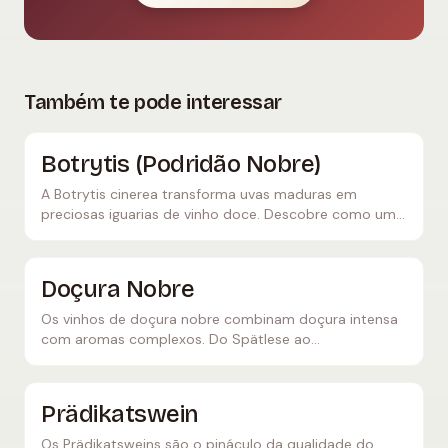
Também te pode interessar
Botrytis (Podridão Nobre)
A Botrytis cinerea transforma uvas maduras em
preciosas iguarias de vinho doce. Descobre como um
fungo se torna ouro líquido.
Doçura Nobre
Os vinhos de doçura nobre combinam doçura intensa
com aromas complexos. Do Spätlese ao
Trockenbeerenauslese — o pináculo da vinificação.
Prädikatswein
Os Prädikatsweins são o pináculo da qualidade do