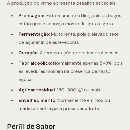
A produção do vinho apresenta desafios especiais:
Prensagem
: Extremamente difícil, pois os bagos
estão quase secos; o mosto flui gota a gota
Fermentação
: Muito lenta, pois o elevado teor
de açúcar inibe as leveduras
Duração
: A fermentação pode demorar meses
Teor alcoólico
: Normalmente apenas 5–8%, pois
as leveduras morrem na presença de muito
açúcar
Açúcar residual
: 150–300 g/l ou mais
Envelhecimento
: Normalmente em inox ou
madeira neutra para preservar a fruta
Perfil de Sabor