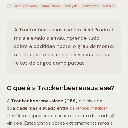
prädikat-wein
vinho-doce
botrytis
alemanha
áustria
A Trockenbeerenauslese é o nível Prädikat
mais elevado alemão. Aprende tudo
sobre a podridão nobre, o grau de mosto,
a produção e os lendários vinhos doces
feitos de bagos como passas.
O que é a Trockenbeerenauslese?
A
Trockenbeerenauslese (TBA)
é o nível de
qualidade mais elevado entre os
vinhos Prädikat
alemães e representa o cume absoluto da produção
vinícola. Estes vinhos doces extremamente raros e