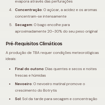
evapora através das perfurações
Concentração
: O açúcar, a acidez e os aromas
concentram-se intensamente
Secagem
: O bago encolhe para
aproximadamente 20–30% do seu peso original
Pré-Requisitos Climáticos
A produção de TBA requer condições meteorológicas
ideais:
Final do outono
: Dias quentes e secos e noites
frescas e húmidas
Nevoeiro
: O nevoeiro matinal promove o
crescimento do Botrytis
Sol
: Sol da tarde para secagem e concentração