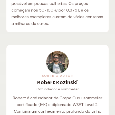
possível em poucas colheitas. Os preços
começam nos 50-100 € por 0,375 l, e os
melhores exemplares custam de várias centenas
a milhares de euros.
SOBRE O AUTOR
Robert Kozinski
Cofundador e sommelier
Robert é cofundador da Grape Guru, sommelier
certificado (IHK) e diplomado WSET Level 2.
Combina um conhecimento profundo do vinho