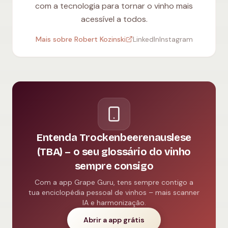
com a tecnologia para tornar o vinho mais
acessível a todos.
Mais sobre Robert Kozinski
LinkedIn
Instagram
Entenda Trockenbeerenauslese
(TBA) – o seu glossário do vinho
sempre consigo
Com a app Grape Guru, tens sempre contigo a
tua enciclopédia pessoal de vinhos – mais scanner
IA e harmonização.
Abrir a app grátis