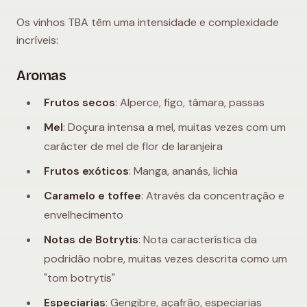
Os vinhos TBA têm uma intensidade e complexidade
incríveis:
Aromas
Frutos secos
: Alperce, figo, tâmara, passas
Mel
: Doçura intensa a mel, muitas vezes com um
carácter de mel de flor de laranjeira
Frutos exóticos
: Manga, ananás, lichia
Caramelo e toffee
: Através da concentração e
envelhecimento
Notas de Botrytis
: Nota característica da
podridão nobre, muitas vezes descrita como um
"tom botrytis"
Especiarias
: Gengibre, açafrão, especiarias