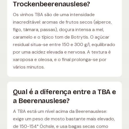
Trockenbeerenauslese?
Os vinhos TBA são de uma intensidade
inacreditável: aromas de frutos secos (alperce,
figo, tâmara, passas), doçura intensa a mel,
caramelo e o típico tom de Botrytis. O açúcar
residual situa-se entre 150 e 300 g/l, equilibrado
por uma acidez elevada e nervosa. A textura é
xaroposa e oleosa, e o final prolonga-se por
vários minutos.
Qual é a diferença entre a TBA e
a Beerenauslese?
A TBA está um nível acima da Beerenauslese:
exige um peso de mosto bastante mais elevado,
de 150-154° Öchsle, e usa bagas secas como