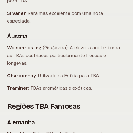
para TBA.
Silvaner
: Rara mas excelente com uma nota
especiada.
Áustria
Welschriesling
(Graševina): A elevada acidez torna
as TBAs austríacas particularmente frescas e
longevas.
Chardonnay
: Utilizado na Estíria para TBA.
Traminer
: TBAs aromáticas e exóticas.
Regiões TBA Famosas
Alemanha