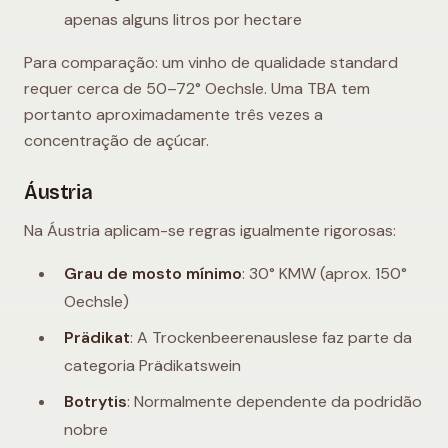
apenas alguns litros por hectare
Para comparação: um vinho de qualidade standard
requer cerca de 50–72° Oechsle. Uma TBA tem
portanto aproximadamente três vezes a
concentração de açúcar.
Áustria
Na Áustria aplicam-se regras igualmente rigorosas:
Grau de mosto mínimo
: 30° KMW (aprox. 150°
Oechsle)
Prädikat
: A Trockenbeerenauslese faz parte da
categoria Prädikatswein
Botrytis
: Normalmente dependente da podridão
nobre