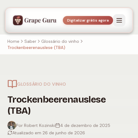
Digitalizar grátis agora
Home
Saber
Glossário do vinho
Trockenbeerenauslese (TBA)
GLOSSÁRIO DO VINHO
Trockenbeerenauslese
(TBA)
Por Robert Kozinski
4 de dezembro de 2025
Atualizado em 26 de junho de 2026