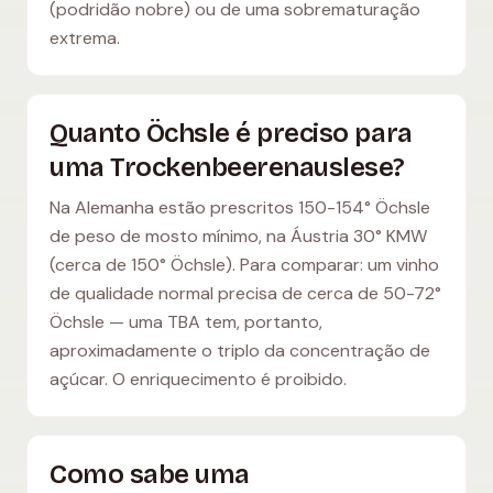
(podridão nobre) ou de uma sobrematuração
extrema.
Quanto Öchsle é preciso para
uma Trockenbeerenauslese?
Na Alemanha estão prescritos 150-154° Öchsle
de peso de mosto mínimo, na Áustria 30° KMW
(cerca de 150° Öchsle). Para comparar: um vinho
de qualidade normal precisa de cerca de 50-72°
Öchsle — uma TBA tem, portanto,
aproximadamente o triplo da concentração de
açúcar. O enriquecimento é proibido.
Como sabe uma