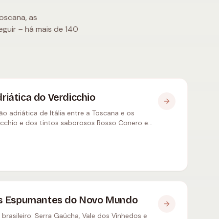
Toscana, as
guir – há mais de 140
riática do Verdicchio
ão adriática de Itália entre a Toscana e os
dicchio e dos tintos saborosos Rosso Conero e
 dos Espumantes do Novo Mundo
rasileiro: Serra Gaúcha, Vale dos Vinhedos e