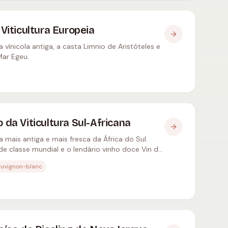
 Viticultura Europeia
 vínicola antiga, a casta Limnio de Aristóteles e
ar Egeu.
 da Viticultura Sul-Africana
a mais antiga e mais fresca da África do Sul.
e classe mundial e o lendário vinho doce Vin de
auvignon-blanc