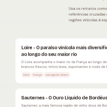
Usa os retratos como 
referências cruzadas
regiões vinícolas à e
Loire - O paraíso vinícola mais diversi
ao longo do seu maior rio
O Loire acompanha o maior rio de França ao longo d
brancos frescos, tintos leves, espumantes e rosés de
Saumur, Touraine e Centre-Loire.
loire
frança
sauvignon-blanc
Sauternes - O Ouro Líquido de Bordéu
Sauternes: a mais famosa região de vinho doce de B