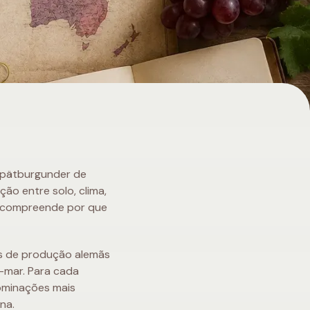
Spätburgunder de
ção entre solo, clima,
s compreende por que
es de produção alemãs
-mar. Para cada
nominações mais
na.