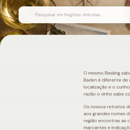
O mesmo Riesling sab
Baden é diferente de 
localização e o cunh
razão o vinho sabe c
Os nossos retratos d
aos grandes nomes de 
região encontras as c
marcantes e indicaçõ