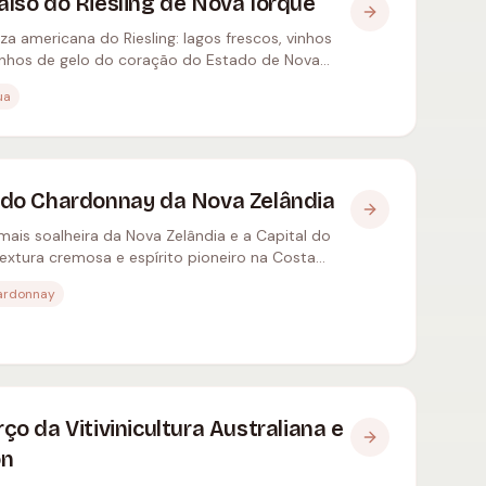
aíso do Riesling de Nova Iorque
za americana do Riesling: lagos frescos, vinhos
vinhos de gelo do coração do Estado de Nova
ua
l do Chardonnay da Nova Zelândia
 mais soalheira da Nova Zelândia e a Capital do
textura cremosa e espírito pioneiro na Costa
ardonnay
rço da Vitivinicultura Australiana e
on