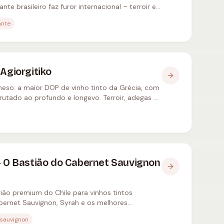
 brasileiro faz furor internacional – terroir e
nte
Agiorgitiko
so: a maior DOP de vinho tinto da Grécia, com
frutado ao profundo e longevo. Terroir, adegas e
- O Bastião do Cabernet Sauvignon
ião premium do Chile para vinhos tintos
ernet Sauvignon, Syrah e os melhores
sauvignon