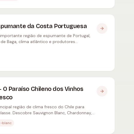
Espumante da Costa Portuguesa
 importante região de espumante de Portugal,
 de Baga, clima atlântico e produtores
- O Paraíso Chileno dos Vinhos
resco
ncipal região de clima fresco do Chile para
classe. Descobre Sauvignon Blanc, Chardonnay,
gas.
n-blanc