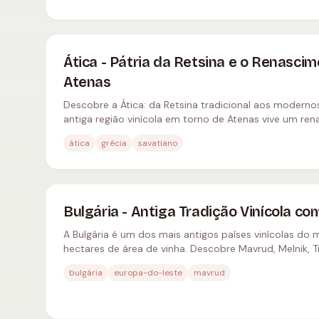
Ática - Pátria da Retsina e o Renascim
Atenas
Descobre a Ática: da Retsina tradicional aos moderno
antiga região vinícola em torno de Atenas vive um re
ática
grécia
savatiano
Bulgária - Antiga Tradição Vinícola c
A Bulgária é um dos mais antigos países vinícolas d
hectares de área de vinha. Descobre Mavrud, Melnik, 
vinícola búlgaro.
bulgária
europa-do-leste
mavrud