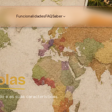
Funcionalidades
FAQ
Saber
olas
o e as suas características