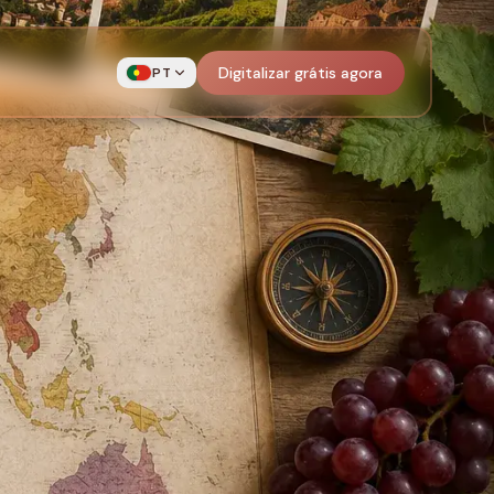
Digitalizar grátis agora
PT