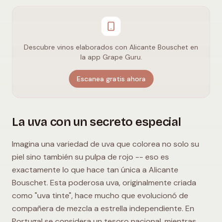
Descubre vinos elaborados con Alicante Bouschet en
la app Grape Guru.
Escanea gratis ahora
La uva con un secreto especial
Imagina una variedad de uva que colorea no solo su
piel sino también su pulpa de rojo -- eso es
exactamente lo que hace tan única a Alicante
Bouschet. Esta poderosa uva, originalmente criada
como "uva tinte", hace mucho que evolucionó de
compañera de mezcla a estrella independiente. En
Portugal se considera un tesoro nacional, mientras