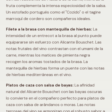
fruta complementa la intensa especiosidad de la salsa.
Un estofado portugués como el "Cozido" o el tagine
marroquí de cordero son compañeros ideales.
Filete a la brasa con mantequilla de hierbas:
La
intensidad de un entrecot a la brasa al punto puede
equipararse sin esfuerzo con Alicante Bouschet. Las
notas frutales del vino contrastan con el umami de la
carne, mientras los matices de pimienta negra
recogen los aromas tostados de la brasa. La
mantequilla de hierbas forma un puente con las notas
de hierbas mediterráneas en el vino.
Platos de caza con salsa de bayas:
La afinidad
natural del Alicante Bouschet con las bayas oscuras
lo convierte en el compañero perfecto para platos de
caza con salsa de arándanos o moras. Las notas
terrosas del vino se armonizan con el robusto sabor a