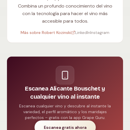
Combina un profundo conocimiento del vino
con la tecnología para hacer el vino más
accesible para todos.
Más sobre Robert Kozinski
LinkedIn
Instagram
Escanea Alicante Bouschet y
cualquier vino al instante
Escanea cualquier vino y descubre al instante la
variedad, el perfil aromático y los maridajes
perfectos – gratis con la app Grape Guru.
Escanea gratis ahora