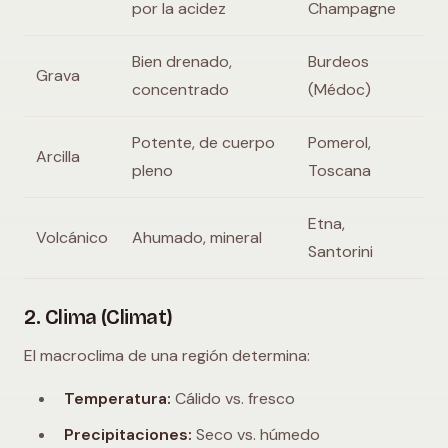
por la acidez
Champagne
Bien drenado,
Burdeos
Grava
concentrado
(Médoc)
Potente, de cuerpo
Pomerol,
Arcilla
pleno
Toscana
Etna,
Volcánico
Ahumado, mineral
Santorini
2. Clima (Climat)
El macroclima de una región determina:
Temperatura:
Cálido vs. fresco
Precipitaciones:
Seco vs. húmedo