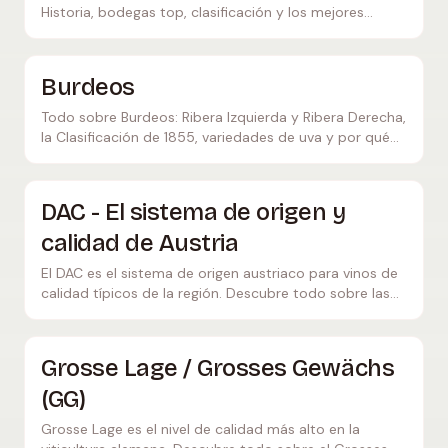
Historia, bodegas top, clasificación y los mejores
viñedos de un vistazo.
Burdeos
Todo sobre Burdeos: Ribera Izquierda y Ribera Derecha,
la Clasificación de 1855, variedades de uva y por qué
estos vinos son legendarios.
DAC - El sistema de origen y
calidad de Austria
El DAC es el sistema de origen austriaco para vinos de
calidad típicos de la región. Descubre todo sobre las
distintas zonas DAC y sus requisitos.
Grosse Lage / Grosses Gewächs
(GG)
Grosse Lage es el nivel de calidad más alto en la