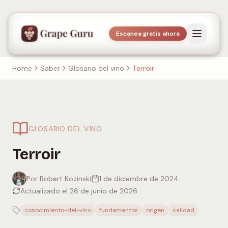
Escanea gratis ahora
Home
Saber
Glosario del vino
Terroir
GLOSARIO DEL VINO
Terroir
Por Robert Kozinski
1 de diciembre de 2024
Actualizado el 26 de junio de 2026
conocimiento-del-vino
fundamentos
origen
calidad