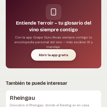
Entiende Terroir – tu glosario del
vino siempre contigo
Con la app Grape Guru llevas siempre contigo tu
enciclopedia personal del vino – más escáner IA y
maridaje.
Abrir la app gratis
También te puede interesar
Rheingau
Descubre el Rheingau: donde el Riesling es en casa.