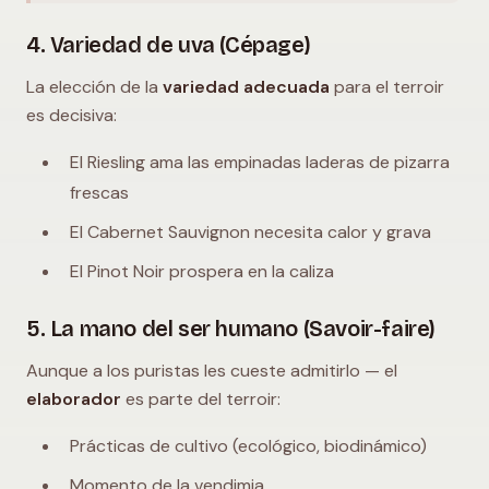
4. Variedad de uva (Cépage)
La elección de la
variedad adecuada
para el terroir
es decisiva:
El Riesling ama las empinadas laderas de pizarra
frescas
El Cabernet Sauvignon necesita calor y grava
El Pinot Noir prospera en la caliza
5. La mano del ser humano (Savoir-faire)
Aunque a los puristas les cueste admitirlo — el
elaborador
es parte del terroir:
Prácticas de cultivo (ecológico, biodinámico)
Momento de la vendimia