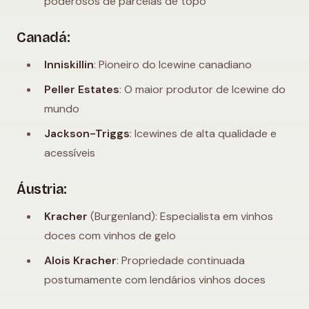
poderosos de parcelas de topo
Canadá:
Inniskillin
: Pioneiro do Icewine canadiano
Peller Estates
: O maior produtor de Icewine do
mundo
Jackson-Triggs
: Icewines de alta qualidade e
acessíveis
Áustria:
Kracher
(Burgenland): Especialista em vinhos
doces com vinhos de gelo
Alois Kracher
: Propriedade continuada
postumamente com lendários vinhos doces