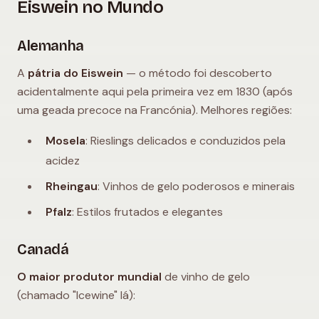
Eiswein no Mundo
Alemanha
A
pátria do Eiswein
— o método foi descoberto
acidentalmente aqui pela primeira vez em 1830 (após
uma geada precoce na Francónia). Melhores regiões:
Mosela
: Rieslings delicados e conduzidos pela
acidez
Rheingau
: Vinhos de gelo poderosos e minerais
Pfalz
: Estilos frutados e elegantes
Canadá
O maior produtor mundial
de vinho de gelo
(chamado "Icewine" lá):