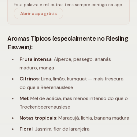
Esta palavra e mil outras tens sempre contigo na app.
Abrir a app grátis
Aromas Típicos (especialmente no Riesling
Eiswein):
Fruta intensa
: Alperce, pêssego, ananás
maduro, manga
Citrinos
: Lima, limão, kumquat — mais frescura
do que a Beerenauslese
Mel
: Mel de acácia, mas menos intenso do que o
Trockenbeerenauslese
Notas tropicais
: Maracujá, lichia, banana madura
Floral
: Jasmim, flor de laranjeira