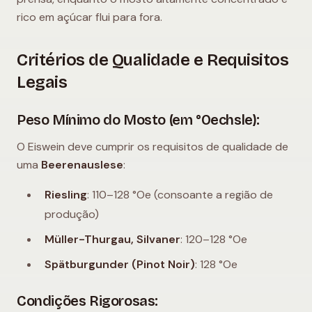
rico em açúcar flui para fora.
Critérios de Qualidade e Requisitos
Legais
Peso Mínimo do Mosto (em °Oechsle):
O Eiswein deve cumprir os requisitos de qualidade de
uma
Beerenauslese
:
Riesling
: 110–128 °Oe (consoante a região de
produção)
Müller-Thurgau, Silvaner
: 120–128 °Oe
Spätburgunder (Pinot Noir)
: 128 °Oe
Condições Rigorosas: