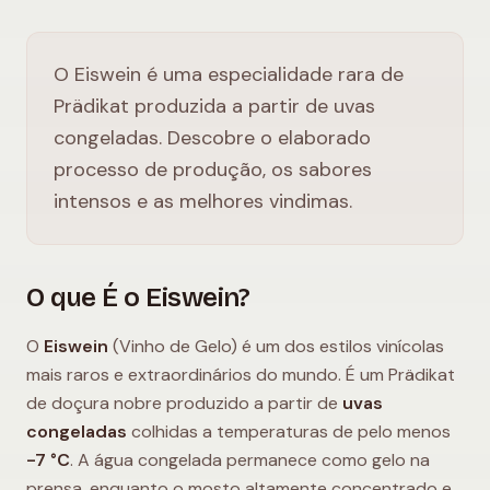
O Eiswein é uma especialidade rara de
Prädikat produzida a partir de uvas
congeladas. Descobre o elaborado
processo de produção, os sabores
intensos e as melhores vindimas.
O que É o Eiswein?
O
Eiswein
(Vinho de Gelo) é um dos estilos vinícolas
mais raros e extraordinários do mundo. É um Prädikat
de doçura nobre produzido a partir de
uvas
congeladas
colhidas a temperaturas de pelo menos
-7 °C
. A água congelada permanece como gelo na
prensa, enquanto o mosto altamente concentrado e