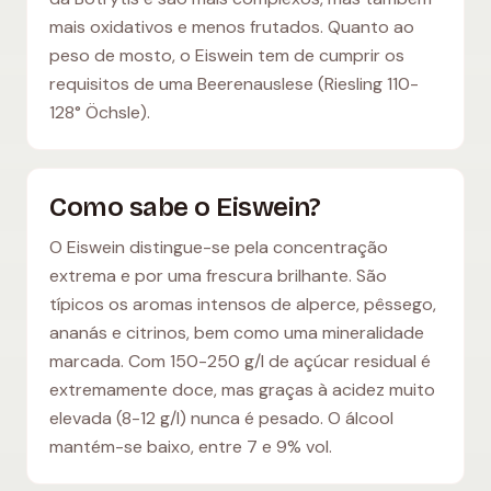
mais oxidativos e menos frutados. Quanto ao
peso de mosto, o Eiswein tem de cumprir os
requisitos de uma Beerenauslese (Riesling 110-
128° Öchsle).
Como sabe o Eiswein?
O Eiswein distingue-se pela concentração
extrema e por uma frescura brilhante. São
típicos os aromas intensos de alperce, pêssego,
ananás e citrinos, bem como uma mineralidade
marcada. Com 150-250 g/l de açúcar residual é
extremamente doce, mas graças à acidez muito
elevada (8-12 g/l) nunca é pesado. O álcool
mantém-se baixo, entre 7 e 9% vol.