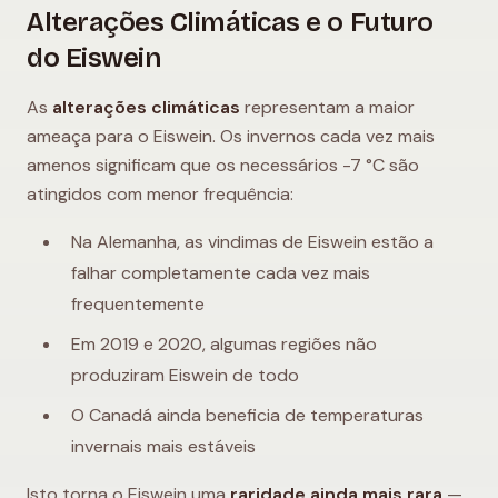
Alterações Climáticas e o Futuro
do Eiswein
As
alterações climáticas
representam a maior
ameaça para o Eiswein. Os invernos cada vez mais
amenos significam que os necessários -7 °C são
atingidos com menor frequência:
Na Alemanha, as vindimas de Eiswein estão a
falhar completamente cada vez mais
frequentemente
Em 2019 e 2020, algumas regiões não
produziram Eiswein de todo
O Canadá ainda beneficia de temperaturas
invernais mais estáveis
Isto torna o Eiswein uma
raridade ainda mais rara
—