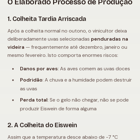
O Elaborado Processo de Produção
1. Colheita Tardia Arriscada
Após a colheita normal no outono, o vinicultor deixa
deliberadamente uvas selecionadas
penduradas na
videira
— frequentemente até dezembro, janeiro ou
mesmo fevereiro. Isto comporta enormes riscos:
Danos por aves
: As aves comem as uvas doces
Podridão
: A chuva e a humidade podem destruir
as uvas
Perda total
: Se o gelo não chegar, não se pode
produzir Eiswein de forma alguma
2. A Colheita do Eiswein
Assim que a temperatura desce abaixo de -7 °C