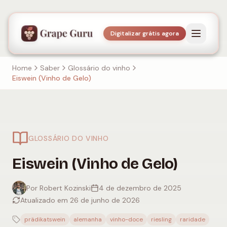
Digitalizar grátis agora
Home
Saber
Glossário do vinho
Eiswein (Vinho de Gelo)
GLOSSÁRIO DO VINHO
Eiswein (Vinho de Gelo)
Por Robert Kozinski
4 de dezembro de 2025
Atualizado em 26 de junho de 2026
prädikatswein
alemanha
vinho-doce
riesling
raridade