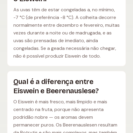
As uvas têm de estar congeladas a, no mínimo,
-7 °C (de preferência -8 °C). A colheita decorre
normalmente entre dezembro e fevereiro, muitas
vezes durante a noite ou de madrugada, e as
uvas são prensadas de imediato, ainda
congeladas. Se a geada necessária não chegar,
não é possível produzir Eiswein de todo.
Qual é a diferença entre
Eiswein e Beerenauslese?
O Eiswein é mais fresco, mais límpido e mais
centrado na fruta, porque não apresenta
podridão nobre — os aromas devem
permanecer puros. Os Beerenauslesen resultam
da Botrytis e são mais complexos, mas também