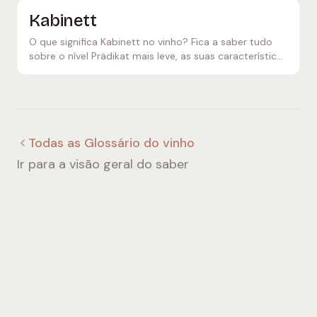
Kabinett
O que significa Kabinett no vinho? Fica a saber tudo
sobre o nível Prädikat mais leve, as suas características
típicas e por que os vinhos Kabinett são tão versáteis.
Todas as Glossário do vinho
Ir para a visão geral do saber