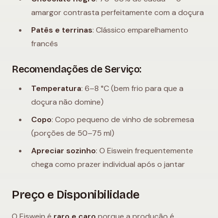
amargor contrasta perfeitamente com a doçura
Patês e terrinas
: Clássico emparelhamento
francês
Recomendações de Serviço:
Temperatura
: 6–8 °C (bem frio para que a
doçura não domine)
Copo
: Copo pequeno de vinho de sobremesa
(porções de 50–75 ml)
Apreciar sozinho
: O Eiswein frequentemente
chega como prazer individual após o jantar
Preço e Disponibilidade
O Eiswein é
raro e caro
porque a produção é