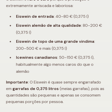
extremamente arriscada e laboriosa:
Eiswein de entrada
: 40–80 € (0,375 l)
Eiswein alemão de alta qualidade
: 80–200 €
(0,375 l)
Eiswein de topo de uma grande vindima
:
200–500 € e mais (0,375 l)
Icewines canadianos
: 50–150 € (0,375 l),
habitualmente algo menos caros do que o
alemão
Importante
: O Eiswein é quase sempre engarrafado
em
garrafas de 0,375 litros
(meias garrafas), pois as
quantidades são pequenas e apenas se consomem
pequenas porções por pessoa.