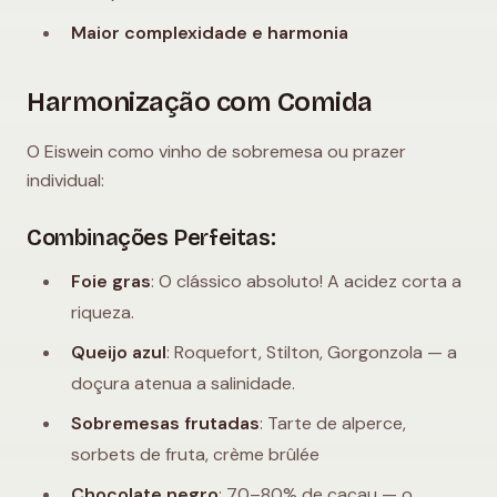
Maior complexidade e harmonia
Harmonização com Comida
O Eiswein como vinho de sobremesa ou prazer
individual:
Combinações Perfeitas:
Foie gras
: O clássico absoluto! A acidez corta a
riqueza.
Queijo azul
: Roquefort, Stilton, Gorgonzola — a
doçura atenua a salinidade.
Sobremesas frutadas
: Tarte de alperce,
sorbets de fruta, crème brûlée
Chocolate negro
: 70–80% de cacau — o