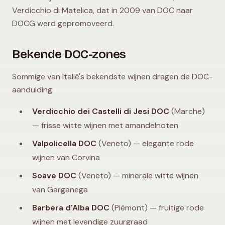
Verdicchio di Matelica, dat in 2009 van DOC naar
DOCG werd gepromoveerd.
Bekende DOC-zones
Sommige van Italië's bekendste wijnen dragen de DOC-
aanduiding:
Verdicchio dei Castelli di Jesi DOC
(Marche)
— frisse witte wijnen met amandelnoten
Valpolicella DOC
(Veneto) — elegante rode
wijnen van Corvina
Soave DOC
(Veneto) — minerale witte wijnen
van Garganega
Barbera d'Alba DOC
(Piëmont) — fruitige rode
wijnen met levendige zuurgraad