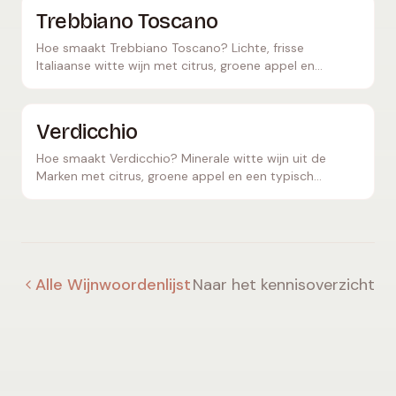
Trebbiano Toscano
Hoe smaakt Trebbiano Toscano? Lichte, frisse
Italiaanse witte wijn met citrus, groene appel en
amandel – als Ugni Blanc ook basis voor cognac.
Verdicchio
Hoe smaakt Verdicchio? Minerale witte wijn uit de
Marken met citrus, groene appel en een typisch
amandelachtige bittere finale – fris en goed houdbaar.
Alle Wijnwoordenlijst
Naar het kennisoverzicht