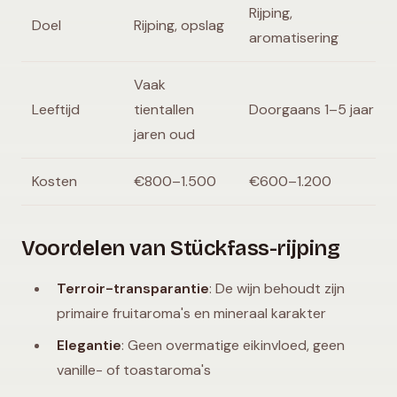
Rijping,
Doel
Rijping, opslag
aromatisering
Vaak
Leeftijd
tientallen
Doorgaans 1–5 jaar
jaren oud
Kosten
€800–1.500
€600–1.200
Voordelen van Stückfass-rijping
Terroir-transparantie
: De wijn behoudt zijn
primaire fruitaroma's en mineraal karakter
Elegantie
: Geen overmatige eikinvloed, geen
vanille- of toastaroma's