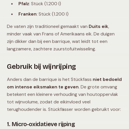
Pfalz
: Stück (1.200 l)
Franken
: Stück (1.200 l)
De vaten zijn traditioneel gemaakt van
Duits eik
,
minder vaak van Frans of Amerikaans eik. De duigen
zijn dikker dan bij een barrique, wat leidt tot een
langzamere, zachtere zuurstofuitwisseling.
Gebruik bij wijnrijping
Anders dan de barrique is het Stückfass
niet bedoeld
om intense eiksmaken te geven
. De grote omvang
betekent een kleinere verhouding van houtoppervlak
tot wijnvolume, zodat de eikinvloed veel
terughoudender is. Stückfässer worden gebruikt voor:
1. Micro-oxidatieve rijping