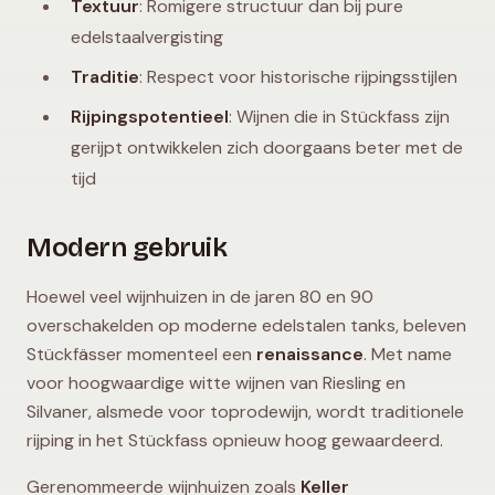
Textuur
: Romigere structuur dan bij pure
edelstaalvergisting
Traditie
: Respect voor historische rijpingsstijlen
Rijpingspotentieel
: Wijnen die in Stückfass zijn
gerijpt ontwikkelen zich doorgaans beter met de
tijd
Modern gebruik
Hoewel veel wijnhuizen in de jaren 80 en 90
overschakelden op moderne edelstalen tanks, beleven
Stückfässer momenteel een
renaissance
. Met name
voor hoogwaardige witte wijnen van Riesling en
Silvaner, alsmede voor toprodewijn, wordt traditionele
rijping in het Stückfass opnieuw hoog gewaardeerd.
Gerenommeerde wijnhuizen zoals
Keller