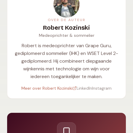
OVER DE AUTEUR
Robert Kozinski
Medeoprichter & sommelier
Robert is medeoprichter van Grape Guru,
gediplomeerd sommelier (IHK) en WSET Level 2-
gediplomeerd. Hij combineert diepgaande
wijnkennis met technologie om wijn voor
iedereen toegankelijker te maken.
Meer over Robert Kozinski
LinkedIn
Instagram