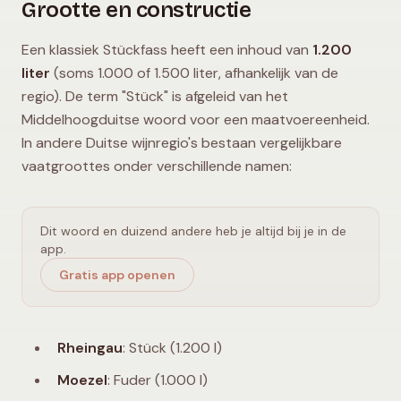
Grootte en constructie
Een klassiek Stückfass heeft een inhoud van
1.200
liter
(soms 1.000 of 1.500 liter, afhankelijk van de
regio). De term "Stück" is afgeleid van het
Middelhoogduitse woord voor een maatvoereenheid.
In andere Duitse wijnregio's bestaan vergelijkbare
vaatgroottes onder verschillende namen:
Dit woord en duizend andere heb je altijd bij je in de
app.
Gratis app openen
Rheingau
: Stück (1.200 l)
Moezel
: Fuder (1.000 l)