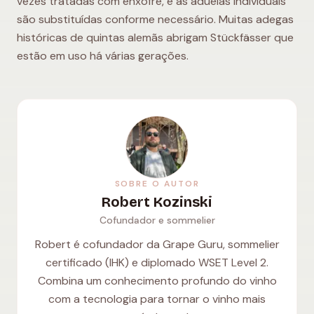
vezes tratadas com enxofre, e as aduelas individuais
são substituídas conforme necessário. Muitas adegas
históricas de quintas alemãs abrigam Stückfässer que
estão em uso há várias gerações.
SOBRE O AUTOR
Robert Kozinski
Cofundador e sommelier
Robert é cofundador da Grape Guru, sommelier
certificado (IHK) e diplomado WSET Level 2.
Combina um conhecimento profundo do vinho
com a tecnologia para tornar o vinho mais