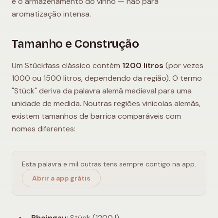
e o armazenamento do vinho — não para
aromatização intensa.
Tamanho e Construção
Um Stückfass clássico contém
1200 litros
(por vezes
1000 ou 1500 litros, dependendo da região). O termo
"Stück" deriva da palavra alemã medieval para uma
unidade de medida. Noutras regiões vinícolas alemãs,
existem tamanhos de barrica comparáveis com
nomes diferentes:
Esta palavra e mil outras tens sempre contigo na app.
Abrir a app grátis
Rheingau
: Stück (1200 l)