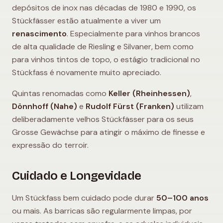
depósitos de inox nas décadas de 1980 e 1990, os
Stückfässer estão atualmente a viver um
renascimento
. Especialmente para vinhos brancos
de alta qualidade de Riesling e Silvaner, bem como
para vinhos tintos de topo, o estágio tradicional no
Stückfass é novamente muito apreciado.
Quintas renomadas como
Keller (Rheinhessen)
,
Dönnhoff (Nahe)
e
Rudolf Fürst (Franken)
utilizam
deliberadamente velhos Stückfässer para os seus
Grosse Gewächse para atingir o máximo de finesse e
expressão do terroir.
Cuidado e Longevidade
Um Stückfass bem cuidado pode durar
50–100 anos
ou mais. As barricas são regularmente limpas, por