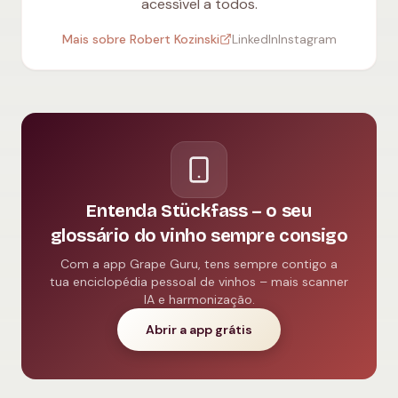
acessível a todos.
Mais sobre Robert Kozinski
LinkedIn
Instagram
Entenda Stückfass – o seu
glossário do vinho sempre consigo
Com a app Grape Guru, tens sempre contigo a
tua enciclopédia pessoal de vinhos – mais scanner
IA e harmonização.
Abrir a app grátis