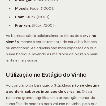
Mosela
: Fuder (1000 l)
Pfalz
: Stück (1200 l)
Franken
: Stück (1200 l)
As barricas são tradicionalmente feitas de
carvalho
alemão
, menos frequentemente de carvalho francês
ou americano. As aduelas são mais espessas do que
numa barrique, levando a uma troca de oxigénio mais
lenta e mais suave.
Utilização no Estágio do Vinho
Ao contrário da barrique, o Stückfass
não se destina
a conferir sabores intensos de carvalho
. O seu
tamanho grande significa uma proporção menor de
superfície de madeira para volume de vinho, pelo que