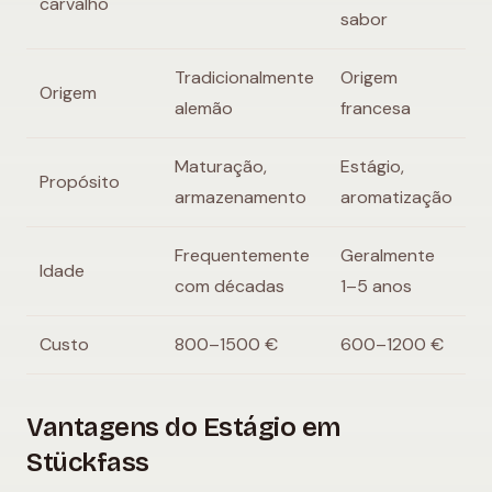
carvalho
sabor
Tradicionalmente
Origem
Origem
alemão
francesa
Maturação,
Estágio,
Propósito
armazenamento
aromatização
Frequentemente
Geralmente
Idade
com décadas
1–5 anos
Custo
800–1500 €
600–1200 €
Vantagens do Estágio em
Stückfass