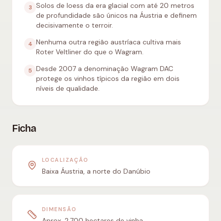
Solos de loess da era glacial com até 20 metros
3
de profundidade são únicos na Áustria e definem
decisivamente o terroir.
Nenhuma outra região austríaca cultiva mais
4
Roter Veltliner do que o Wagram.
Desde 2007 a denominação Wagram DAC
5
protege os vinhos típicos da região em dois
níveis de qualidade.
Ficha
LOCALIZAÇÃO
Baixa Áustria, a norte do Danúbio
DIMENSÃO
Aprox. 2.700 hectares de vinha