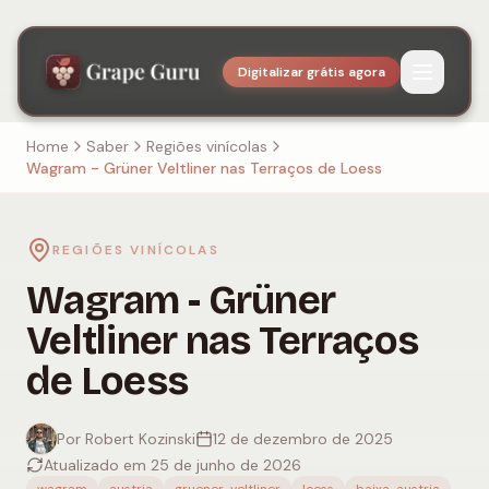
Digitalizar grátis agora
Home
Saber
Regiões vinícolas
Wagram - Grüner Veltliner nas Terraços de Loess
REGIÕES VINÍCOLAS
Wagram - Grüner
Veltliner nas Terraços
de Loess
Por Robert Kozinski
12 de dezembro de 2025
Atualizado em 25 de junho de 2026