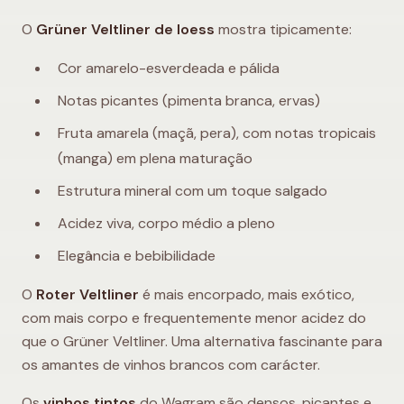
O
Grüner Veltliner de loess
mostra tipicamente:
Cor amarelo-esverdeada e pálida
Notas picantes (pimenta branca, ervas)
Fruta amarela (maçã, pera), com notas tropicais
(manga) em plena maturação
Estrutura mineral com um toque salgado
Acidez viva, corpo médio a pleno
Elegância e bebibilidade
O
Roter Veltliner
é mais encorpado, mais exótico,
com mais corpo e frequentemente menor acidez do
que o Grüner Veltliner. Uma alternativa fascinante para
os amantes de vinhos brancos com carácter.
Os
vinhos tintos
do Wagram são densos, picantes e