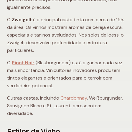
igualmente precisos.
O
Zweigelt
é a principal casta tinta com cerca de 15%
da área. Os vinhos mostram aromas de cereja escura,
especiaria e taninos aveludados. Nos solos de loess, o
Zweigelt desenvolve profundidade e estrutura
particulares.
O
Pinot Noir
(Blauburgunder) está a ganhar cada vez
mais importância. Vinicultores inovadores produzem
tintos elegantes e orientados para o terroir com
verdadeiro potencial.
Outras castas, incluindo
Chardonnay
, Weißburgunder,
Sauvignon Blanc e St. Laurent, acrescentam
diversidade.
Estilos de Vinho