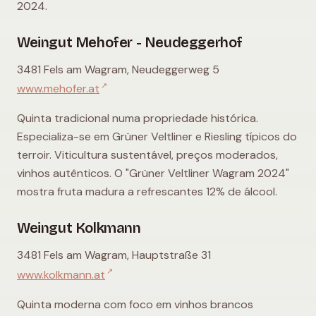
2024.
Weingut Mehofer - Neudeggerhof
3481 Fels am Wagram, Neudeggerweg 5
↗
www.mehofer.at
Quinta tradicional numa propriedade histórica.
Especializa-se em Grüner Veltliner e Riesling típicos do
terroir. Viticultura sustentável, preços moderados,
vinhos autênticos. O "Grüner Veltliner Wagram 2024"
mostra fruta madura a refrescantes 12% de álcool.
Weingut Kolkmann
3481 Fels am Wagram, Hauptstraße 31
↗
www.kolkmann.at
Quinta moderna com foco em vinhos brancos