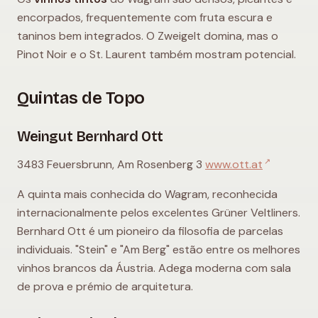
encorpados, frequentemente com fruta escura e
taninos bem integrados. O Zweigelt domina, mas o
Pinot Noir e o St. Laurent também mostram potencial.
Quintas de Topo
Weingut Bernhard Ott
↗
3483 Feuersbrunn, Am Rosenberg 3
www.ott.at
A quinta mais conhecida do Wagram, reconhecida
internacionalmente pelos excelentes Grüner Veltliners.
Bernhard Ott é um pioneiro da filosofia de parcelas
individuais. "Stein" e "Am Berg" estão entre os melhores
vinhos brancos da Áustria. Adega moderna com sala
de prova e prémio de arquitetura.