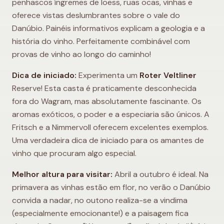
penhascos íngremes de loess, ruas ocas, vinhas e
oferece vistas deslumbrantes sobre o vale do
Danúbio. Painéis informativos explicam a geologia e a
história do vinho. Perfeitamente combinável com
provas de vinho ao longo do caminho!
Dica de iniciado:
Experimenta um
Roter Veltliner
Reserve! Esta casta é praticamente desconhecida
fora do Wagram, mas absolutamente fascinante. Os
aromas exóticos, o poder e a especiaria são únicos. A
Fritsch e a Nimmervoll oferecem excelentes exemplos.
Uma verdadeira dica de iniciado para os amantes de
vinho que procuram algo especial.
Melhor altura para visitar:
Abril a outubro é ideal. Na
primavera as vinhas estão em flor, no verão o Danúbio
convida a nadar, no outono realiza-se a vindima
(especialmente emocionante!) e a paisagem fica