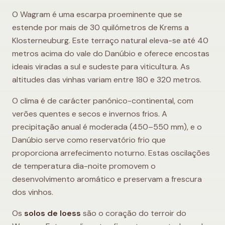
O Wagram é uma escarpa proeminente que se
estende por mais de 30 quilómetros de Krems a
Klosterneuburg. Este terraço natural eleva-se até 40
metros acima do vale do Danúbio e oferece encostas
ideais viradas a sul e sudeste para viticultura. As
altitudes das vinhas variam entre 180 e 320 metros.
O clima é de carácter panónico-continental, com
verões quentes e secos e invernos frios. A
precipitação anual é moderada (450–550 mm), e o
Danúbio serve como reservatório frio que
proporciona arrefecimento noturno. Estas oscilações
de temperatura dia-noite promovem o
desenvolvimento aromático e preservam a frescura
dos vinhos.
Os
solos de loess
são o coração do terroir do