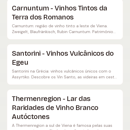
Carnuntum - Vinhos Tintos da
Terra dos Romanos
Carnuntum: região de vinho tinto a leste de Viena.
Zweigelt, Blaufränkisch, Rubin Carnuntum. Património
romano, clima panónico, vinhos tintos poderosos.
Santorini - Vinhos Vulcânicos do
Egeu
Santorini na Grécia: vinhos vulcânicos únicos com o
Assyrtiko. Descobre os Vin Santo, as videiras em cesta
(kouloura) e os sabores únicos da ilha egeia.
Thermenregion - Lar das
Raridades de Vinho Branco
Autóctones
A Thermenregion a sul de Viena é famosa pelas suas