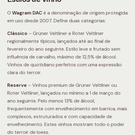
O
Wagram DAC
é a denominação de origem protegida
em uso desde 2007. Define duas categorias:
Clássico
– Grüner Veltliner e Roter Veltliner
regionalmente típicos, lançados até ao final de
fevereiro do ano seguinte. Estilo leve e frutado sem
influência de carvalho, máximo de 12,5% de álcool.
Vinhos de quotidiano perfeitos com uma expressão
clara do terroir.
Reserve
– Vinhos premium de Grüner Veltliner ou
Roter Veltliner, lançados no mínimo a 1 de março do
ano seguinte. Pelo menos 13% de álcool,
frequentemente com envelhecimento em barrica, mais
complexos, estruturados e com capacidade de
envelhecimento. Estes vinhos mostram todo o poder
do terroir de loess.