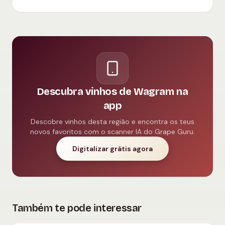
Descubra vinhos de Wagram na
app
Descobre vinhos desta região e encontra os teus
novos favoritos com o scanner IA do Grape Guru.
Digitalizar grátis agora
Também te pode interessar