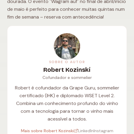
dourada. O evento "Wagram auf" no final de abril/início
de maio é perfeito para conhecer muitas quintas num
fim de semana – reserva com antecedência!
SOBRE O AUTOR
Robert Kozinski
Cofundador e sommelier
Robert é cofundador da Grape Guru, sommelier
certificado (IHK) e diplomado WSET Level 2.
Combina um conhecimento profundo do vinho
com a tecnologia para tornar o vinho mais
acessível a todos.
Mais sobre Robert Kozinski
LinkedIn
Instagram