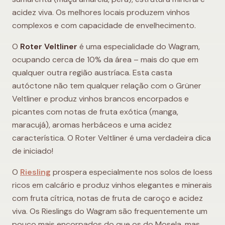
acidez viva. Os melhores locais produzem vinhos
complexos e com capacidade de envelhecimento.
O
Roter Veltliner
é uma especialidade do Wagram,
ocupando cerca de 10% da área – mais do que em
qualquer outra região austríaca. Esta casta
autóctone não tem qualquer relação com o Grüner
Veltliner e produz vinhos brancos encorpados e
picantes com notas de fruta exótica (manga,
maracujá), aromas herbáceos e uma acidez
característica. O Roter Veltliner é uma verdadeira dica
de iniciado!
O
Riesling
prospera especialmente nos solos de loess
ricos em calcário e produz vinhos elegantes e minerais
com fruta cítrica, notas de fruta de caroço e acidez
viva. Os Rieslings do Wagram são frequentemente um
pouco mais encorpados do que os do Mosela, mas