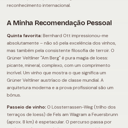
reconhecimento internacional.
A Minha Recomendação Pessoal
Quinta favorita:
Bernhard Ott impressionou-me
absolutamente – não só pela excelência dos vinhos,
mas também pela consistente filosofia de terroir. O
Grüner Veltliner "Am Berg" é pura magia de loess:
picante, mineral, complexo, com um comprimento
incrível. Um vinho que mostra o que significa um
Grüner Veltliner austríaco de classe mundial. A
arquitetura moderna e a prova profissional são um
bónus.
Passeio de vinho:
O Lössterrassen-Weg (trilho dos
terraços de loess) de Fels am Wagram a Feuersbrunn
(aprox. 8 km) é espetacular. O percurso passa por