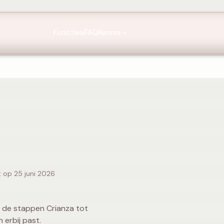
Functies
FAQ
Kennis
t op 25 juni 2026
, de stappen Crianza tot
 erbij past.