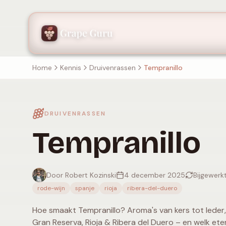
Home
Kennis
Druivenrassen
Tempranillo
DRUIVENRASSEN
Tempranillo
Door Robert Kozinski
4 december 2025
Bijgewerk
rode-wijn
spanje
rioja
ribera-del-duero
Hoe smaakt Tempranillo? Aroma's van kers tot leder
Gran Reserva, Rioja & Ribera del Duero – en welk eten