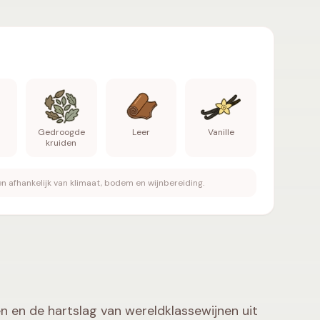
arte kers, Pruim, Gedroogde kruiden, Leer, Vanille
.
Gedroogde
Leer
Vanille
kruiden
n afhankelijk van klimaat, bodem en wijnbereiding.
n en de hartslag van wereldklassewijnen uit