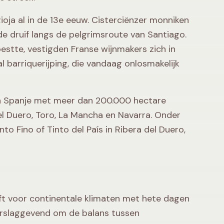
ioja al in de 13e eeuw. Cisterciënzer monniken
 de druif langs de pelgrimsroute van Santiago.
estte, vestigden Franse wijnmakers zich in
 barriquerijping, die vandaag onlosmakelijk
an Spanje met meer dan 200.000 hectare
del Duero, Toro, La Mancha en Navarra. Onder
nto Fino of Tinto del País in Ribera del Duero,
eeft voor continentale klimaten met hete dagen
rslaggevend om de balans tussen