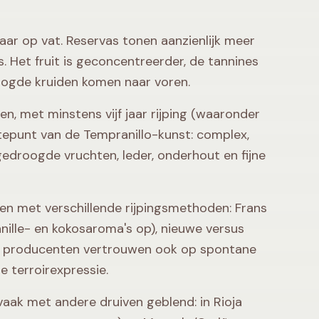
jaar op vat. Reservas tonen aanzienlijk meer
. Het fruit is geconcentreerder, de tannines
roogde kruiden komen naar voren.
en, met minstens vijf jaar rijping (waaronder
tepunt van de Tempranillo-kunst: complex,
edroogde vruchten, leder, onderhout en fijne
en met verschillende rijpingsmethoden: Frans
nille- en kokosaroma's op), nieuwe versus
ge producenten vertrouwen ook op spontane
 terroirexpressie.
aak met andere druiven geblend: in Rioja