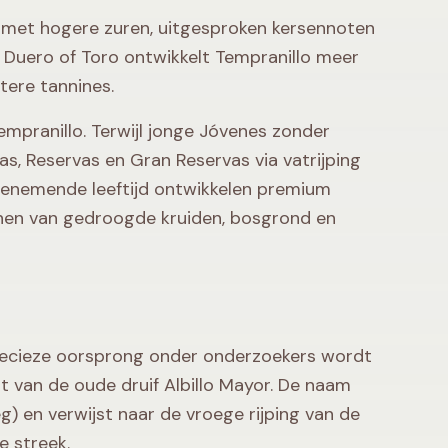
en met hogere zuren, uitgesproken kersennoten
el Duero of Toro ontwikkelt Tempranillo meer
tere tannines.
Tempranillo. Terwijl jonge Jóvenes zonder
as, Reservas en Gran Reservas via vatrijping
toenemende leeftijd ontwikkelen premium
onen van gedroogde kruiden, bosgrond en
precieze oorsprong onder onderzoekers wordt
t van de oude druif Albillo Mayor. De naam
) en verwijst naar de vroege rijping van de
e streek.