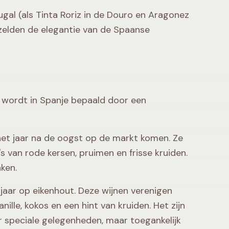
gal (als Tinta Roriz in de Douro en Aragonez
ij zelden de elegantie van de Spaanse
 wordt in Spanje bepaald door een
 het jaar na de oogst op de markt komen. Ze
s van rode kersen, pruimen en frisse kruiden.
nken.
 jaar op eikenhout. Deze wijnen verenigen
ille, kokos en een hint van kruiden. Het zijn
 speciale gelegenheden, maar toegankelijk