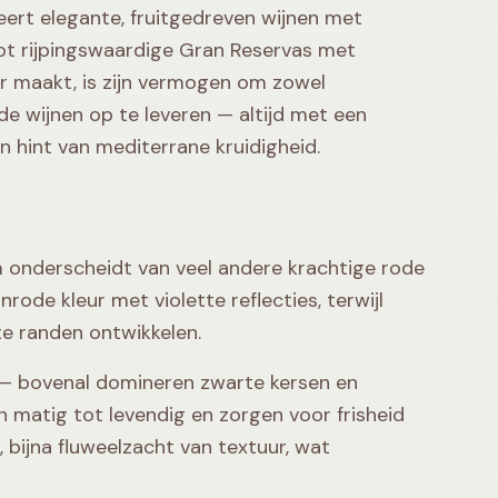
ceert elegante, fruitgedreven wijnen met
 tot rijpingswaardige Gran Reservas met
er maakt, is zijn vermogen om zowel
de wijnen op te leveren — altijd met een
n hint van mediterrane kruidigheid.
m onderscheidt van veel andere krachtige rode
nrode kleur met violette reflecties, terwijl
e randen ontwikkelen.
 — bovenal domineren zwarte kersen en
n matig tot levendig en zorgen voor frisheid
 bijna fluweelzacht van textuur, wat