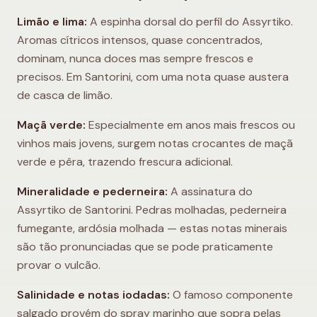
Limão e lima:
A espinha dorsal do perfil do Assyrtiko.
Aromas cítricos intensos, quase concentrados,
dominam, nunca doces mas sempre frescos e
precisos. Em Santorini, com uma nota quase austera
de casca de limão.
Maçã verde:
Especialmente em anos mais frescos ou
vinhos mais jovens, surgem notas crocantes de maçã
verde e pêra, trazendo frescura adicional.
Mineralidade e pederneira:
A assinatura do
Assyrtiko de Santorini. Pedras molhadas, pederneira
fumegante, ardósia molhada — estas notas minerais
são tão pronunciadas que se pode praticamente
provar o vulcão.
Salinidade e notas iodadas:
O famoso componente
salgado provém do spray marinho que sopra pelas