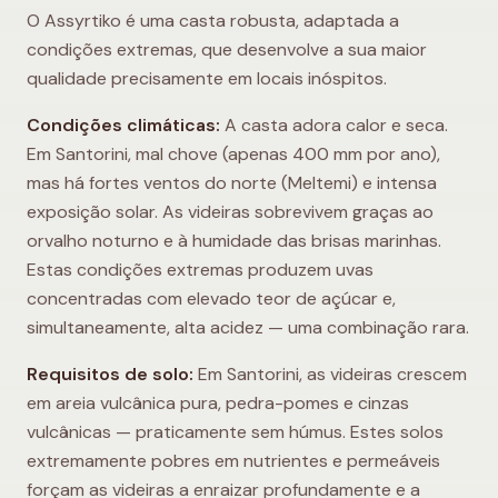
O Assyrtiko é uma casta robusta, adaptada a
condições extremas, que desenvolve a sua maior
qualidade precisamente em locais inóspitos.
Condições climáticas:
A casta adora calor e seca.
Em Santorini, mal chove (apenas 400 mm por ano),
mas há fortes ventos do norte (Meltemi) e intensa
exposição solar. As videiras sobrevivem graças ao
orvalho noturno e à humidade das brisas marinhas.
Estas condições extremas produzem uvas
concentradas com elevado teor de açúcar e,
simultaneamente, alta acidez — uma combinação rara.
Requisitos de solo:
Em Santorini, as videiras crescem
em areia vulcânica pura, pedra-pomes e cinzas
vulcânicas — praticamente sem húmus. Estes solos
extremamente pobres em nutrientes e permeáveis
forçam as videiras a enraizar profundamente e a