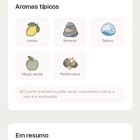
Aromas típicos
Limão
Mineral
Salino
Maçã verde
Pederneira
O perfil aromático pode variar consoante o clima, o
solo e a vinificação.
Em resumo