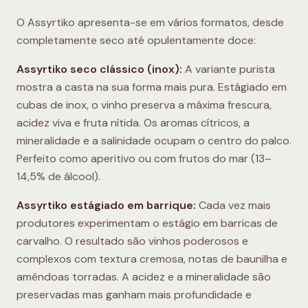
O Assyrtiko apresenta-se em vários formatos, desde
completamente seco até opulentamente doce:
Assyrtiko seco clássico (inox):
A variante purista
mostra a casta na sua forma mais pura. Estágiado em
cubas de inox, o vinho preserva a máxima frescura,
acidez viva e fruta nítida. Os aromas cítricos, a
mineralidade e a salinidade ocupam o centro do palco.
Perfeito como aperitivo ou com frutos do mar (13–
14,5% de álcool).
Assyrtiko estágiado em barrique:
Cada vez mais
produtores experimentam o estágio em barricas de
carvalho. O resultado são vinhos poderosos e
complexos com textura cremosa, notas de baunilha e
amêndoas torradas. A acidez e a mineralidade são
preservadas mas ganham mais profundidade e