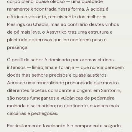
corpo pleno, quase oleoso — uma qualidade
raramente encontrada nesta forma. A acidez é
elétrica e vibrante, reminiscente dos melhores
Rieslings ou Chablis, mas ao contrário destes vinhos
de pé mais leve, o Assyrtiko traz uma estrutura e
plenitude poderosas que lhe conferem peso e
presença.
O perfil de sabor é dominado por aromas cítricos
intensos — limão, lima e toranja — que nunca parecem
doces mas sempre precisos e quase austeros.
Acresce uma mineralidade pronunciada que mostra
diferentes facetas consoante a origem: em Santorini,
são notas fumegantes e vulcânicas de pederneira
molhada e sal marinho; no continente, nuances mais
calcárias e pedregosas.
Particularmente fascinante é o componente salgado,