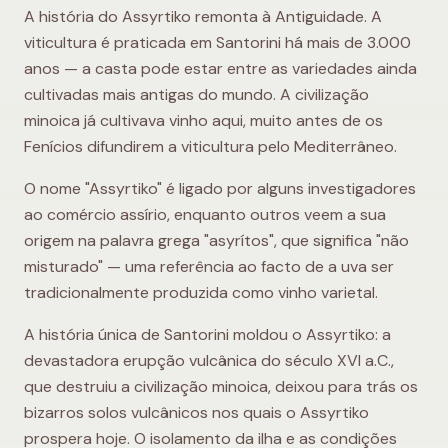
A história do Assyrtiko remonta à Antiguidade. A
viticultura é praticada em Santorini há mais de 3.000
anos — a casta pode estar entre as variedades ainda
cultivadas mais antigas do mundo. A civilização
minoica já cultivava vinho aqui, muito antes de os
Fenícios difundirem a viticultura pelo Mediterrâneo.
O nome "Assyrtiko" é ligado por alguns investigadores
ao comércio assírio, enquanto outros veem a sua
origem na palavra grega "asyrítos", que significa "não
misturado" — uma referência ao facto de a uva ser
tradicionalmente produzida como vinho varietal.
A história única de Santorini moldou o Assyrtiko: a
devastadora erupção vulcânica do século XVI a.C.,
que destruiu a civilização minoica, deixou para trás os
bizarros solos vulcânicos nos quais o Assyrtiko
prospera hoje. O isolamento da ilha e as condições