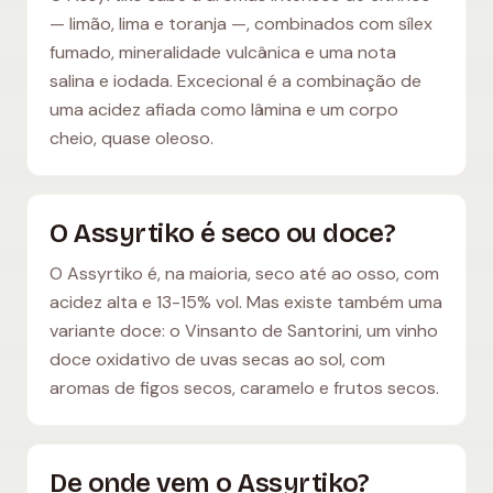
— limão, lima e toranja —, combinados com sílex
fumado, mineralidade vulcânica e uma nota
salina e iodada. Excecional é a combinação de
uma acidez afiada como lâmina e um corpo
cheio, quase oleoso.
O Assyrtiko é seco ou doce?
O Assyrtiko é, na maioria, seco até ao osso, com
acidez alta e 13-15% vol. Mas existe também uma
variante doce: o Vinsanto de Santorini, um vinho
doce oxidativo de uvas secas ao sol, com
aromas de figos secos, caramelo e frutos secos.
De onde vem o Assyrtiko?