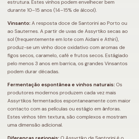
estrutura. Estes vinhos podem envelhecer bem
durante 10–15 anos (14–15% de álcool).
Vinsanto:
A resposta doce de Santorini ao Porto ou
ao Sauternes. A partir de uvas de Assyrtiko secas ao
sol (frequentemente em lote com Aidani e Athiri),
produz-se um vinho doce oxidativo com aromas de
figos secos, caramelo, café e frutos secos. Estágiado
pelo menos 3 anos em barrica, os grandes Vinsantos
podem durar décadas.
Fermentação espontânea e vinhos naturais:
Os
produtores modernos produzem cada vez mais
Assyrtikos fermentados espontaneamente com maior
contacto com as películas ou estágio em ânforas.
Estes vinhos têm textura, são complexos e mostram
uma dimensão adicional.
Diferenças regionais:
O Assyrtiko de Santorini é o