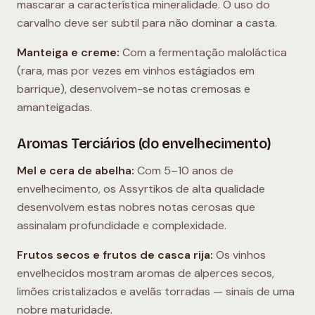
mascarar a característica mineralidade. O uso do
carvalho deve ser subtil para não dominar a casta.
Manteiga e creme:
Com a fermentação maloláctica
(rara, mas por vezes em vinhos estágiados em
barrique), desenvolvem-se notas cremosas e
amanteigadas.
Aromas Terciários (do envelhecimento)
Mel e cera de abelha:
Com 5–10 anos de
envelhecimento, os Assyrtikos de alta qualidade
desenvolvem estas nobres notas cerosas que
assinalam profundidade e complexidade.
Frutos secos e frutos de casca rija:
Os vinhos
envelhecidos mostram aromas de alperces secos,
limões cristalizados e avelãs torradas — sinais de uma
nobre maturidade.