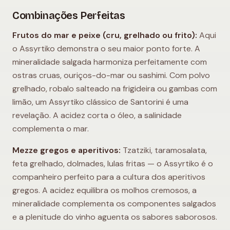
Combinações Perfeitas
Frutos do mar e peixe (cru, grelhado ou frito):
Aqui
o Assyrtiko demonstra o seu maior ponto forte. A
mineralidade salgada harmoniza perfeitamente com
ostras cruas, ouriços-do-mar ou sashimi. Com polvo
grelhado, robalo salteado na frigideira ou gambas com
limão, um Assyrtiko clássico de Santorini é uma
revelação. A acidez corta o óleo, a salinidade
complementa o mar.
Mezze gregos e aperitivos:
Tzatziki, taramosalata,
feta grelhado, dolmades, lulas fritas — o Assyrtiko é o
companheiro perfeito para a cultura dos aperitivos
gregos. A acidez equilibra os molhos cremosos, a
mineralidade complementa os componentes salgados
e a plenitude do vinho aguenta os sabores saborosos.