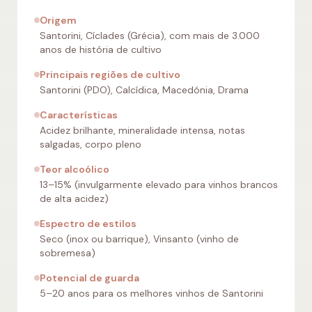
Origem
Santorini, Cíclades (Grécia), com mais de 3.000
anos de história de cultivo
Principais regiões de cultivo
Santorini (PDO), Calcídica, Macedónia, Drama
Características
Acidez brilhante, mineralidade intensa, notas
salgadas, corpo pleno
Teor alcoólico
13–15% (invulgarmente elevado para vinhos brancos
de alta acidez)
Espectro de estilos
Seco (inox ou barrique), Vinsanto (vinho de
sobremesa)
Potencial de guarda
5–20 anos para os melhores vinhos de Santorini