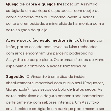
Queijo de cabra e queijos frescos:
Um Assyrtiko
estágiado em barrique é espetacular com queijo de
cabra cremoso, feta ou Pecorino jovem. A acidez
corta a cremosidade, a mineralidade harmoniza com a
nota salgada do queijo.
Aves e porco (ao estilo mediterrânico):
Frango com
limão, porco assado com ervas ou lulas recheadas
com arroz encontram um parceiro poderoso no
Assyrtiko de corpo pleno. Os aromas cítricos do vinho
espelham a confeção, a acidez traz frescura.
Sugestão:
O Vinsanto é uma dica de insider
absolutamente imperdível com queijo azul (Roquefort,
Gorgonzola), figos secos ou bolo de frutos secos. As
notas oxidativas e a doçura concentrada harmonizam
perfeitamente com sabores intensos. Um Assyrtiko
envelhecido e estágiado em barrique pode mesmo ser