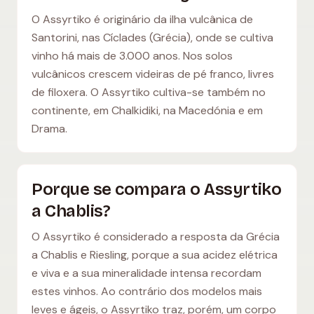
O Assyrtiko é originário da ilha vulcânica de
Santorini, nas Cíclades (Grécia), onde se cultiva
vinho há mais de 3.000 anos. Nos solos
vulcânicos crescem videiras de pé franco, livres
de filoxera. O Assyrtiko cultiva-se também no
continente, em Chalkidiki, na Macedónia e em
Drama.
Porque se compara o Assyrtiko
a Chablis?
O Assyrtiko é considerado a resposta da Grécia
a Chablis e Riesling, porque a sua acidez elétrica
e viva e a sua mineralidade intensa recordam
estes vinhos. Ao contrário dos modelos mais
leves e ágeis, o Assyrtiko traz, porém, um corpo