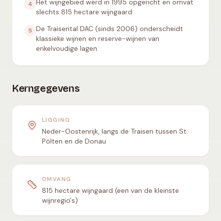
Het wijngebied werd in 1995 opgericht en omvat
4
slechts 815 hectare wijngaard.
De Traisental DAC (sinds 2006) onderscheidt
5
klassieke wijnen en reserve-wijnen van
enkelvoudige lagen.
Kerngegevens
LIGGING
Neder-Oostenrijk, langs de Traisen tussen St.
Pölten en de Donau
OMVANG
815 hectare wijngaard (een van de kleinste
wijnregio's)