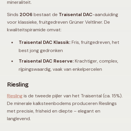
mineraliteit.
Sinds
2006
bestaat de
Traisental DAC
-aanduiding
voor klassieke, fruitgedreven Grüner Veltliner. De
kwaliteitspiramide omvat:
Traisental DAC Klassik:
Fris, fruitgedreven, het
best jong gedronken
Traisental DAC Reserve:
Krachtiger, complex,
rijpingswaardig, vaak van enkelpercelen
Riesling
Riesling
is de tweede pijler van het Traisental (ca. 15%).
De minerale kalksteenbodems produceren Rieslings
met precisie, frisheid en diepte – elegant en
langlevend.