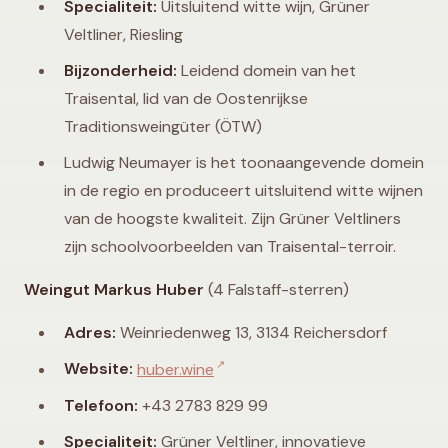
Specialiteit:
Uitsluitend witte wijn, Grüner
Veltliner, Riesling
Bijzonderheid:
Leidend domein van het
Traisental, lid van de Oostenrijkse
Traditionsweingüter (ÖTW)
Ludwig Neumayer is het toonaangevende domein
in de regio en produceert uitsluitend witte wijnen
van de hoogste kwaliteit. Zijn Grüner Veltliners
zijn schoolvoorbeelden van Traisental-terroir.
Weingut Markus Huber
(4 Falstaff-sterren)
Adres:
Weinriedenweg 13, 3134 Reichersdorf
↗
Website:
huber.wine
Telefoon:
+43 2783 829 99
Specialiteit:
Grüner Veltliner, innovatieve