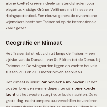
alpine koelte) creëren ideale omstandigheden voor
elegante, kruidige Grüner Veltliners met finesse en
rijpingspotentieel. Een nieuwe generatie dynamische
wijnmakers heeft het Traisental op de internationale
kaart gezet.
Geografie en klimaat
Het Traisental strekt zich uit langs de Traisen – een
zijrivier van de Donau – van St. Pölten tot de Donau bij
Traismauer. De wijngaarden liggen op zachte heuvels
tussen 200 en 400 meter boven zeeniveau.
Het klimaat is uniek:
Pannonische invloeden
uit het
oosten brengen warme dagen, terwijl
alpine koude
lucht
uit het westen zorgt voor koele nachten. Deze
grote dag-nachttemperatuurverschillen bevorderen
de aromatische ontwikkeling en geven de wijnen hun