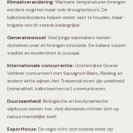
Klimaatverandering:
Warmere temperaturen brengen
eerdere oogsten maar ook droogterisico's. De
kalksteenbodems helpen water vast te houden, maar
irrigatie wordt steeds belangrijker.
Generatiewissel:
Veel jonge wijnmakers nemen
domeinen over en brengen innovatie. De balans tussen
traditie en moderniteit is cruciaal.
Internationale concurrentie:
Oostenrijkse Grüner
Veltliner concurreert met Sauvignon Blanc, Riesling en
andere witte wijnen. Het Traisental moet zijn uniekheid
(mineraliteit, kalksteenterroir) communiceren.
Duurzaamheid:
Biologische en biodynamische
wijnbouw nemen toe. Veel domeinen richten zich op
natuurvriendelijke teelt.
Exportfocus:
De regio richt zich steeds meer op