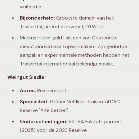
vinificatie
Bijzonderheid:
Grootste domein van het
Traisental, uiterst innovatief, ÖTW-lid
Markus Huber geldt als een van Oostenrijks
meest innovatieve topwijnmakers. Zijn gedurfde
aanpak en experimentele methoden hebben het
Traisental internationaal bekendgemaakt.
Weingut Siedler
Adres:
Reichersdorf
Specialiteit:
Grüner Veltliner Traisental DAC
Reserve "Alte Setzen"
Onderscheidingen:
92–94 Falstaff-punten
(2025) voor de 2023 Reserve