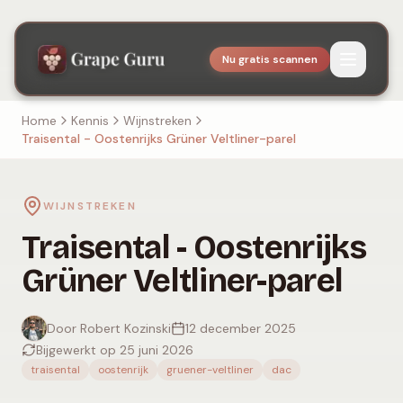
Nu gratis scannen
Home
Kennis
Wijnstreken
Traisental - Oostenrijks Grüner Veltliner-parel
WIJNSTREKEN
Traisental - Oostenrijks
Grüner Veltliner-parel
Door Robert Kozinski
12 december 2025
Bijgewerkt op 25 juni 2026
traisental
oostenrijk
gruener-veltliner
dac