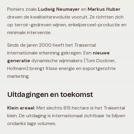
Pioniers zoals
Ludwig Neumayer
en
Markus Huber
dreven de kwaliteitsrevolutie vooruit. Ze richtten zich
op terroir-gedreven wijnen, enkelperceel-productie en
minimale interventie.
Sinds de jaren 2000 heeft het Traisental
internationale erkenning gekregen. Een
nieuwe
generatie
dynamische wijnmakers (Tom Dockner,
Hofmann) brengt frisse energie en exportgerichte
marketing.
Uitdagingen en toekomst
Klein areaal:
Met slechts 815 hectare is het Traisental
klein. De uitdaging is internationaal zichtbaar te blijven
ondanks lage volumes.