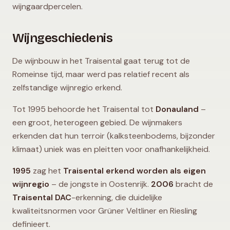
wijngaardpercelen.
Wijngeschiedenis
De wijnbouw in het Traisental gaat terug tot de
Romeinse tijd, maar werd pas relatief recent als
zelfstandige wijnregio erkend.
Tot 1995 behoorde het Traisental tot
Donauland
–
een groot, heterogeen gebied. De wijnmakers
erkenden dat hun terroir (kalksteenbodems, bijzonder
klimaat) uniek was en pleitten voor onafhankelijkheid.
1995
zag het
Traisental erkend worden als eigen
wijnregio
– de jongste in Oostenrijk.
2006
bracht de
Traisental DAC
-erkenning, die duidelijke
kwaliteitsnormen voor Grüner Veltliner en Riesling
definieert.