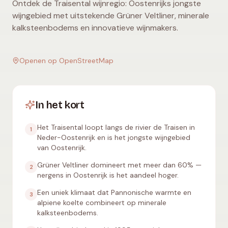
Ontdek de Traisental wijnregio: Oostenrijks jongste
wijngebied met uitstekende Grüner Veltliner, minerale
kalksteenbodems en innovatieve wijnmakers.
Openen op OpenStreetMap
In het kort
Het Traisental loopt langs de rivier de Traisen in
1
Neder-Oostenrijk en is het jongste wijngebied
van Oostenrijk.
Grüner Veltliner domineert met meer dan 60% —
2
nergens in Oostenrijk is het aandeel hoger.
Een uniek klimaat dat Pannonische warmte en
3
alpiene koelte combineert op minerale
kalksteenbodems.