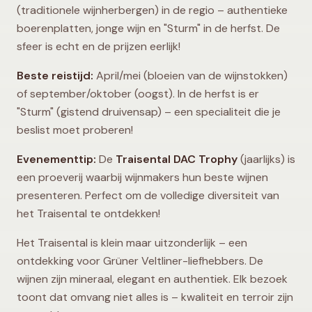
(traditionele wijnherbergen) in de regio – authentieke
boerenplatten, jonge wijn en "Sturm" in de herfst. De
sfeer is echt en de prijzen eerlijk!
Beste reistijd:
April/mei (bloeien van de wijnstokken)
of september/oktober (oogst). In de herfst is er
"Sturm" (gistend druivensap) – een specialiteit die je
beslist moet proberen!
Evenementtip:
De
Traisental DAC Trophy
(jaarlijks) is
een proeverij waarbij wijnmakers hun beste wijnen
presenteren. Perfect om de volledige diversiteit van
het Traisental te ontdekken!
Het Traisental is klein maar uitzonderlijk – een
ontdekking voor Grüner Veltliner-liefhebbers. De
wijnen zijn mineraal, elegant en authentiek. Elk bezoek
toont dat omvang niet alles is – kwaliteit en terroir zijn