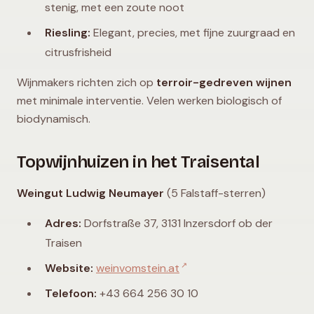
stenig, met een zoute noot
Riesling:
Elegant, precies, met fijne zuurgraad en
citrusfrisheid
Wijnmakers richten zich op
terroir-gedreven wijnen
met minimale interventie. Velen werken biologisch of
biodynamisch.
Topwijnhuizen in het Traisental
Weingut Ludwig Neumayer
(5 Falstaff-sterren)
Adres:
Dorfstraße 37, 3131 Inzersdorf ob der
Traisen
↗
Website:
weinvomstein.at
Telefoon:
+43 664 256 30 10