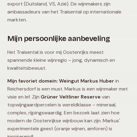
export (Duitsland, VS, Azië). De wijnmakers zijn
ambassadeurs van het Traisental op internationale
markten.
Mijn persoonlijke aanbeveling
Het Traisental is voor mij Oostenrijks meest
spannende kleine wijnregio – jong, dynamisch en
kwaliteitsbewust.
Mijn favoriet domein:
Weingut Markus Huber
in
Reichersdorf is een must. Markus is een wijnmaker met
visie en lef. Zijn
Grüner Veltliner Reserve
van
topwijngaardpercelen is wereldklasse – mineraal,
complex, rijpingswaardig. Een bezoek laat zien hoe
modern de Oostenrijkse wijnbouw kan zijn. Markus'
experimentele geest (oranje wijnen, amforen) is
inspirerend!