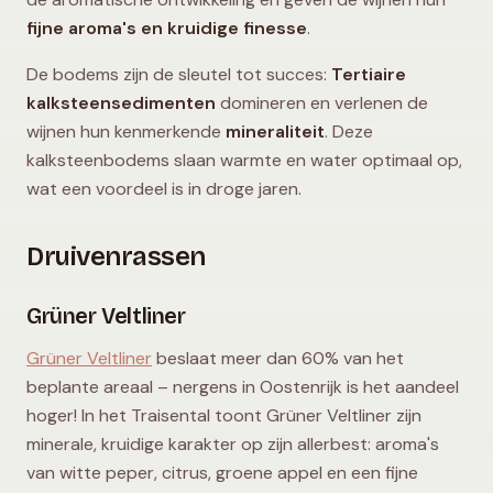
fijne aroma's en kruidige finesse
.
De bodems zijn de sleutel tot succes:
Tertiaire
kalksteensedimenten
domineren en verlenen de
wijnen hun kenmerkende
mineraliteit
. Deze
kalksteenbodems slaan warmte en water optimaal op,
wat een voordeel is in droge jaren.
Druivenrassen
Grüner Veltliner
Grüner Veltliner
beslaat meer dan 60% van het
beplante areaal – nergens in Oostenrijk is het aandeel
hoger! In het Traisental toont Grüner Veltliner zijn
minerale, kruidige karakter op zijn allerbest: aroma's
van witte peper, citrus, groene appel en een fijne