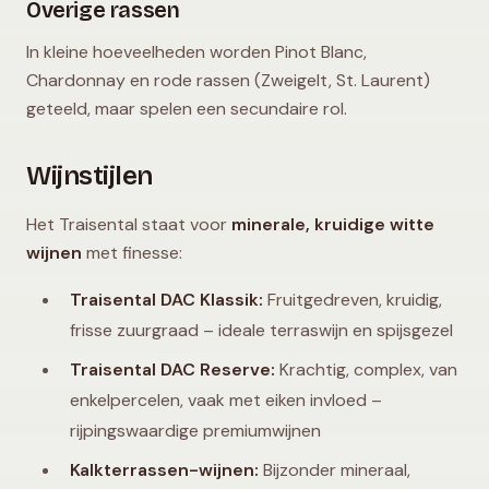
Overige rassen
In kleine hoeveelheden worden Pinot Blanc,
Chardonnay en rode rassen (Zweigelt, St. Laurent)
geteeld, maar spelen een secundaire rol.
Wijnstijlen
Het Traisental staat voor
minerale, kruidige witte
wijnen
met finesse:
Traisental DAC Klassik:
Fruitgedreven, kruidig,
frisse zuurgraad – ideale terraswijn en spijsgezel
Traisental DAC Reserve:
Krachtig, complex, van
enkelpercelen, vaak met eiken invloed –
rijpingswaardige premiumwijnen
Kalkterrassen-wijnen:
Bijzonder mineraal,