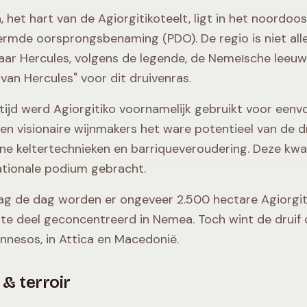
 het hart van de Agiorgitikoteelt, ligt in het noordoos
rmde oorsprongsbenaming (PDO). De regio is niet alle
aar Hercules, volgens de legende, de Nemeïsche leeu
 van Hercules" voor dit druivenras.
tijd werd Agiorgitiko voornamelijk gebruikt voor eenvo
en visionaire wijnmakers het ware potentieel van de 
e keltertechnieken en barriqueveroudering. Deze kwali
ationale podium gebracht.
g de dag worden er ongeveer 2.500 hectare Agiorgiti
te deel geconcentreerd in Nemea. Toch wint de druif o
nnesos, in Attica en Macedonië.
 & terroir