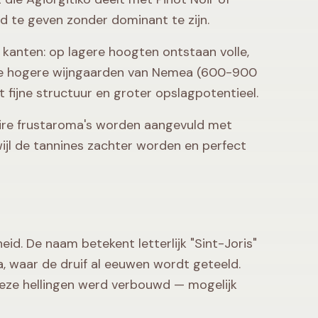
id te geven zonder dominant te zijn.
e kanten: op lagere hoogten ontstaan volle,
 de hogere wijngaarden van Nemea (600-900
 fijne structuur en groter opslagpotentieel.
aire frustaroma's worden aangevuld met
wijl de tannines zachter worden en perfect
eid. De naam betekent letterlijk "Sint-Joris"
a, waar de druif al eeuwen wordt geteeld.
eze hellingen werd verbouwd — mogelijk