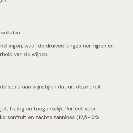
gen.
esultaten
ellingen, waar de druiven langzamer rijpen en
heid van de wijnen.
de scala aan wijnstijlen dat uit deze druif
pt, fruitig en toegankelijk. Perfect voor
 kersenfruit en zachte tannines (12,5-13%