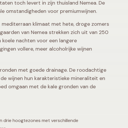
taten toch levert in zijn thuisland Nemea. De
deale omstandigheden voor premiumwijnen.
n mediterraan klimaat met hete, droge zomers
ijngaarden van Nemea strekken zich uit van 250
 koele nachten voor een langere
ggingen vollere, meer alcoholrijke wijnen
eigronden met goede drainage. De roodachtige
e wijnen hun karakteristieke mineraliteit en
 goed omgaan met de kale gronden van de
in drie hoogtezones met verschillende