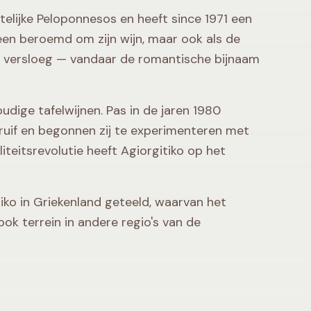
telijke Peloponnesos en heeft since 1971 een
en beroemd om zijn wijn, maar ook als de
w versloeg — vandaar de romantische bijnaam
udige tafelwijnen. Pas in de jaren 1980
druif en begonnen zij te experimenteren met
teitsrevolutie heeft Agiorgitiko op het
ko in Griekenland geteeld, waarvan het
ok terrein in andere regio's van de