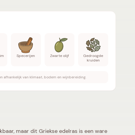
e kers, Zwarte pruim, Specerijen, Zwarte olijf, Gedroo
uim
Specerijen
Zwarte olijf
Gedroogde
kruiden
n afhankelijk van klimaat, bodem en wijnbereiding.
kbaar, maar dit Griekse edelras is een ware