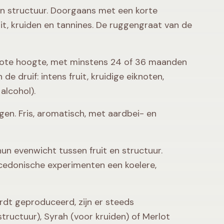
en structuur. Doorgaans met een korte
t, kruiden en tannines. De ruggengraat van de
rote hoogte, met minstens 24 of 36 maanden
e druif: intens fruit, kruidige eiknoten,
alcohol).
gen. Fris, aromatisch, met aardbei- en
n evenwicht tussen fruit en structuur.
Macedonische experimenten een koelere,
rdt geproduceerd, zijn er steeds
ructuur), Syrah (voor kruiden) of Merlot