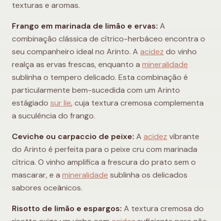
texturas e aromas.
Frango em marinada de limão e ervas:
A
combinação clássica de cítrico-herbáceo encontra o
seu companheiro ideal no Arinto. A
acidez
do vinho
realça as ervas frescas, enquanto a
mineralidade
sublinha o tempero delicado. Esta combinação é
particularmente bem-sucedida com um Arinto
estágiado
sur lie
, cuja textura cremosa complementa
a suculência do frango.
Ceviche ou carpaccio de peixe:
A
acidez
vibrante
do Arinto é perfeita para o peixe cru com marinada
cítrica. O vinho amplifica a frescura do prato sem o
mascarar, e a
mineralidade
sublinha os delicados
sabores oceânicos.
Risotto de limão e espargos:
A textura cremosa do