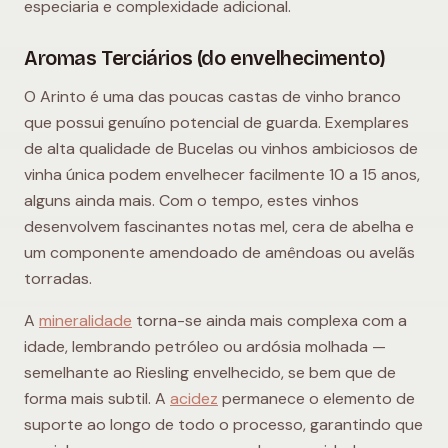
especiaria e complexidade adicional.
Aromas Terciários (do envelhecimento)
O Arinto é uma das poucas castas de vinho branco
que possui genuíno potencial de guarda. Exemplares
de alta qualidade de Bucelas ou vinhos ambiciosos de
vinha única podem envelhecer facilmente 10 a 15 anos,
alguns ainda mais. Com o tempo, estes vinhos
desenvolvem fascinantes notas mel, cera de abelha e
um componente amendoado de amêndoas ou avelãs
torradas.
A
mineralidade
torna-se ainda mais complexa com a
idade, lembrando petróleo ou ardósia molhada —
semelhante ao Riesling envelhecido, se bem que de
forma mais subtil. A
acidez
permanece o elemento de
suporte ao longo de todo o processo, garantindo que