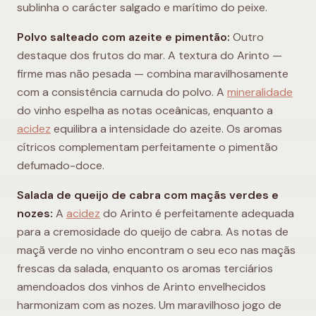
sublinha o carácter salgado e marítimo do peixe.
Polvo salteado com azeite e pimentão:
Outro
destaque dos frutos do mar. A textura do Arinto —
firme mas não pesada — combina maravilhosamente
com a consistência carnuda do polvo. A
mineralidade
do vinho espelha as notas oceânicas, enquanto a
acidez
equilibra a intensidade do azeite. Os aromas
cítricos complementam perfeitamente o pimentão
defumado-doce.
Salada de queijo de cabra com maçãs verdes e
nozes:
A
acidez
do Arinto é perfeitamente adequada
para a cremosidade do queijo de cabra. As notas de
maçã verde no vinho encontram o seu eco nas maçãs
frescas da salada, enquanto os aromas terciários
amendoados dos vinhos de Arinto envelhecidos
harmonizam com as nozes. Um maravilhoso jogo de