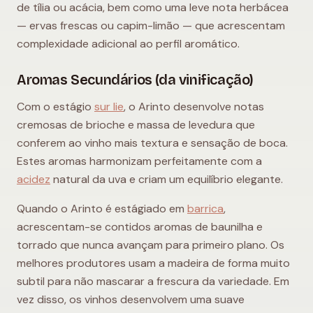
de tília ou acácia, bem como uma leve nota herbácea
— ervas frescas ou capim-limão — que acrescentam
complexidade adicional ao perfil aromático.
Aromas Secundários (da vinificação)
Com o estágio
sur lie
, o Arinto desenvolve notas
cremosas de brioche e massa de levedura que
conferem ao vinho mais textura e sensação de boca.
Estes aromas harmonizam perfeitamente com a
acidez
natural da uva e criam um equilíbrio elegante.
Quando o Arinto é estágiado em
barrica
,
acrescentam-se contidos aromas de baunilha e
torrado que nunca avançam para primeiro plano. Os
melhores produtores usam a madeira de forma muito
subtil para não mascarar a frescura da variedade. Em
vez disso, os vinhos desenvolvem uma suave