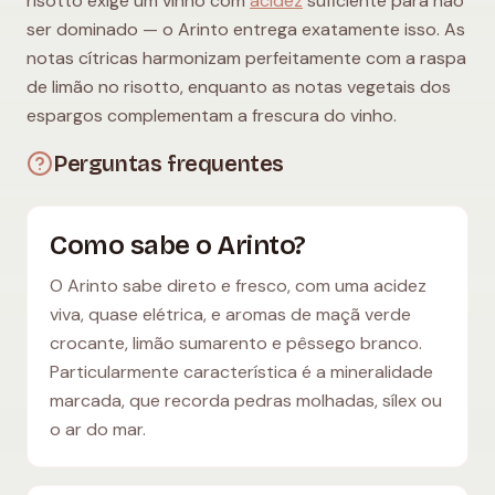
risotto exige um vinho com
acidez
suficiente para não
ser dominado — o Arinto entrega exatamente isso. As
notas cítricas harmonizam perfeitamente com a raspa
de limão no risotto, enquanto as notas vegetais dos
espargos complementam a frescura do vinho.
Perguntas frequentes
Como sabe o Arinto?
O Arinto sabe direto e fresco, com uma acidez
viva, quase elétrica, e aromas de maçã verde
crocante, limão sumarento e pêssego branco.
Particularmente característica é a mineralidade
marcada, que recorda pedras molhadas, sílex ou
o ar do mar.