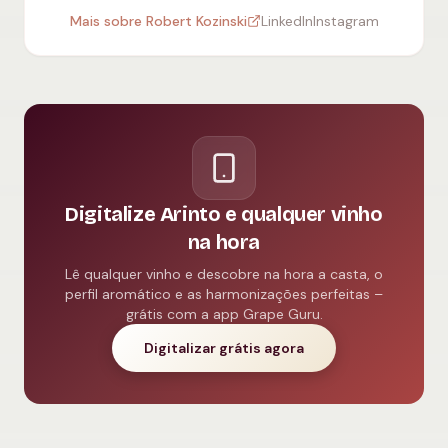
Mais sobre Robert Kozinski
LinkedIn
Instagram
Digitalize Arinto e qualquer vinho
na hora
Lê qualquer vinho e descobre na hora a casta, o
perfil aromático e as harmonizações perfeitas –
grátis com a app Grape Guru.
Digitalizar grátis agora