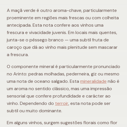
A maçã verde é outro aroma-chave, particularmente
proeminente em regiões mais frescas ou com colheita
antecipada. Esta nota confere aos vinhos uma
frescura e vivacidade juvenis. Em locais mais quentes,
junta-se o pêssego branco — uma subtil fruta de
caroço que dá ao vinho mais plenitude sem mascarar
a frescura.
O componente mineral é particularmente pronunciado
no Arinto: pedras molhadas, pederneira, giz ou mesmo
uma nota de oceano salgado. Esta
mineralidade
não é
um aroma no sentido clássico, mas uma impressão
sensorial que confere profundidade e carácter ao
vinho. Dependendo do
terroir
, esta nota pode ser
subtil ou muito dominante.
Em alguns vinhos, surgem sugestões florais como flor