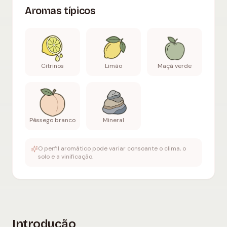
Aromas típicos
Citrinos
Limão
Maçã verde
Pêssego branco
Mineral
O perfil aromático pode variar consoante o clima, o
solo e a vinificação.
Introdução