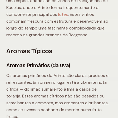
Uma especialidade são os vinhos de tradição rica de
Bucelas, onde o Arinto forma frequentemente o
componente principal dos
lotes
. Estes vinhos
combinam frescura com estrutura e desenvolvem ao
longo do tempo uma fascinante complexidade que
recorda os grandes brancos da Borgonha.
Aromas Típicos
Aromas Primários (da uva)
Os aromas primários do Arinto são claros, precisos e
refrescantes. Em primeiro lugar está a vibrante nota
cítrica — do limão sumarento à lima à casca de
toranja. Estes aromas cítricos não são pesados ou
semelhantes a compota, mas crocantes e brilhantes,
como se tivesses acabado de morder numa fruta
fresca.