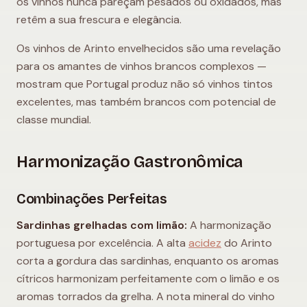
os vinhos nunca pareçam pesados ou oxidados, mas
retêm a sua frescura e elegância.
Os vinhos de Arinto envelhecidos são uma revelação
para os amantes de vinhos brancos complexos —
mostram que Portugal produz não só vinhos tintos
excelentes, mas também brancos com potencial de
classe mundial.
Harmonização Gastronômica
Combinações Perfeitas
Sardinhas grelhadas com limão:
A harmonização
portuguesa por excelência. A alta
acidez
do Arinto
corta a gordura das sardinhas, enquanto os aromas
cítricos harmonizam perfeitamente com o limão e os
aromas torrados da grelha. A nota mineral do vinho