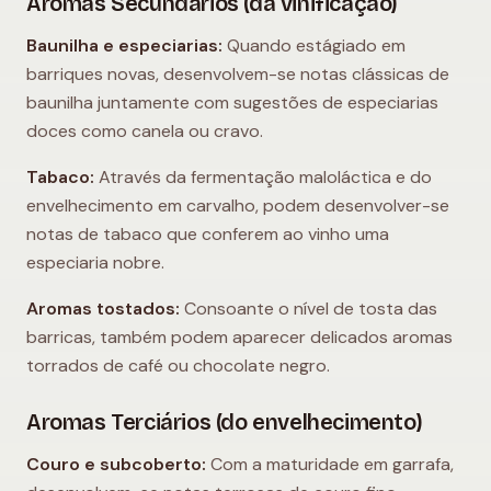
Aromas Secundários (da vinificação)
Baunilha e especiarias:
Quando estágiado em
barriques novas, desenvolvem-se notas clássicas de
baunilha juntamente com sugestões de especiarias
doces como canela ou cravo.
Tabaco:
Através da fermentação maloláctica e do
envelhecimento em carvalho, podem desenvolver-se
notas de tabaco que conferem ao vinho uma
especiaria nobre.
Aromas tostados:
Consoante o nível de tosta das
barricas, também podem aparecer delicados aromas
torrados de café ou chocolate negro.
Aromas Terciários (do envelhecimento)
Couro e subcoberto:
Com a maturidade em garrafa,