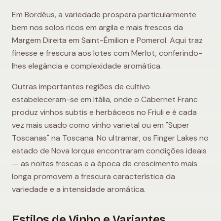
Em Bordéus, a variedade prospera particularmente
bem nos solos ricos em argila e mais frescos da
Margem Direita em Saint-Émilion e Pomerol. Aqui traz
finesse e frescura aos lotes com Merlot, conferindo-
lhes elegância e complexidade aromática.
Outras importantes regiões de cultivo
estabeleceram-se em Itália, onde o Cabernet Franc
produz vinhos subtis e herbáceos no Friuli e é cada
vez mais usado como vinho varietal ou em "Super
Toscanas" na Toscana. No ultramar, os Finger Lakes no
estado de Nova Iorque encontraram condições ideais
— as noites frescas e a época de crescimento mais
longa promovem a frescura característica da
variedade e a intensidade aromática.
Estilos de Vinho e Variantes