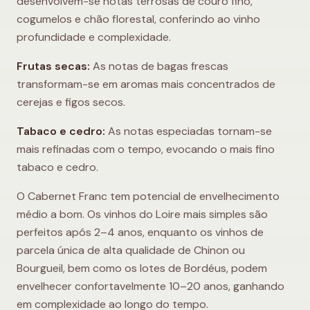
desenvolvem-se notas terrosas de couro fino,
cogumelos e chão florestal, conferindo ao vinho
profundidade e complexidade.
Frutas secas:
As notas de bagas frescas
transformam-se em aromas mais concentrados de
cerejas e figos secos.
Tabaco e cedro:
As notas especiadas tornam-se
mais refinadas com o tempo, evocando o mais fino
tabaco e cedro.
O Cabernet Franc tem potencial de envelhecimento
médio a bom. Os vinhos do Loire mais simples são
perfeitos após 2–4 anos, enquanto os vinhos de
parcela única de alta qualidade de Chinon ou
Bourgueil, bem como os lotes de Bordéus, podem
envelhecer confortavelmente 10–20 anos, ganhando
em complexidade ao longo do tempo.