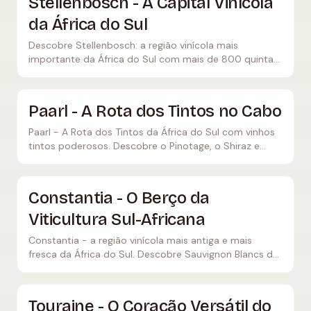
Stellenbosch - A Capital Vinícola
da África do Sul
Descobre Stellenbosch: a região vinícola mais
importante da África do Sul com mais de 800 quintas,
Cabernet Sauvignon, Pinotage e blends bordaleses de
classe mundial.
Paarl - A Rota dos Tintos no Cabo
Paarl - A Rota dos Tintos da África do Sul com vinhos
tintos poderosos. Descobre o Pinotage, o Shiraz e
quintas lendárias como a Nederburg e a KWV.
Constantia - O Berço da
Viticultura Sul-Africana
Constantia - a região vinícola mais antiga e mais
fresca da África do Sul. Descobre Sauvignon Blancs de
classe mundial e o lendário vinho doce Vin de
Constance.
Touraine - O Coração Versátil do