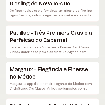
Riesling de Nova Iorque
Os Finger Lakes são a fortaleza americana do Riesling:
lagos frescos, vinhos elegantes e espetaculares vinhos
de gelo do coração do Estado de Nova Iorque.
Pauillac - Três Premiers Crus e a
Perfeição do Cabernet
Pauillac: lar de 3 dos 5 châteaux Premier Cru Classé.
Vinhos dominados pelo Cabernet Sauvignon com
enorme estrutura, poder e séculos de potencial de
envelhecimento.
Margaux - Elegância e Finesse
no Médoc
Margaux: a appellation mais elegante do Médoc com
21 châteaux Cru Classé. Vinhos perfumados com
finesse, liderados pelo Château Margaux Premier Cru e
Palmer.