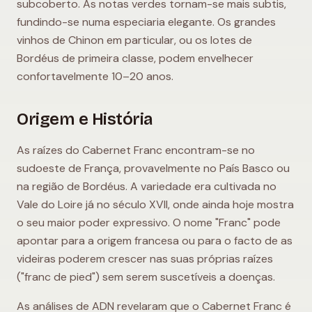
subcoberto. As notas verdes tornam-se mais subtis,
fundindo-se numa especiaria elegante. Os grandes
vinhos de Chinon em particular, ou os lotes de
Bordéus de primeira classe, podem envelhecer
confortavelmente 10–20 anos.
Origem e História
As raízes do Cabernet Franc encontram-se no
sudoeste de França, provavelmente no País Basco ou
na região de Bordéus. A variedade era cultivada no
Vale do Loire já no século XVII, onde ainda hoje mostra
o seu maior poder expressivo. O nome "Franc" pode
apontar para a origem francesa ou para o facto de as
videiras poderem crescer nas suas próprias raízes
("franc de pied") sem serem suscetíveis a doenças.
As análises de ADN revelaram que o Cabernet Franc é