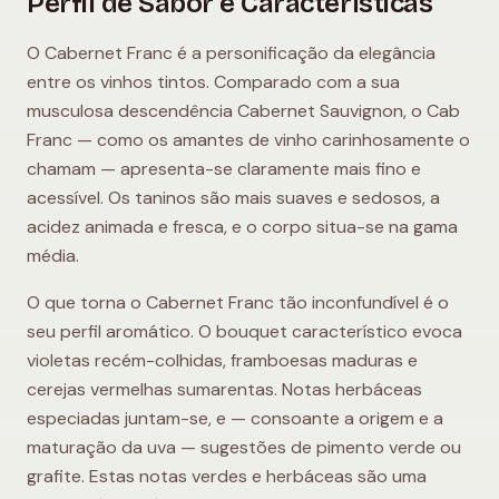
Perfil de Sabor e Características
O Cabernet Franc é a personificação da elegância
entre os vinhos tintos. Comparado com a sua
musculosa descendência Cabernet Sauvignon, o Cab
Franc — como os amantes de vinho carinhosamente o
chamam — apresenta-se claramente mais fino e
acessível. Os taninos são mais suaves e sedosos, a
acidez animada e fresca, e o corpo situa-se na gama
média.
O que torna o Cabernet Franc tão inconfundível é o
seu perfil aromático. O bouquet característico evoca
violetas recém-colhidas, framboesas maduras e
cerejas vermelhas sumarentas. Notas herbáceas
especiadas juntam-se, e — consoante a origem e a
maturação da uva — sugestões de pimento verde ou
grafite. Estas notas verdes e herbáceas são uma