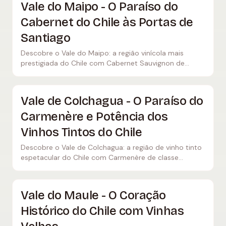
Vale do Maipo - O Paraíso do
Cabernet do Chile às Portas de
Santiago
Descobre o Vale do Maipo: a região vinícola mais
prestigiada do Chile com Cabernet Sauvignon de
classe mundial, terroir andino e adegas icónicas como
Concha y Toro e Almaviva.
Vale de Colchagua - O Paraíso do
Carmenère e Potência dos
Vinhos Tintos do Chile
Descobre o Vale de Colchagua: a região de vinho tinto
espetacular do Chile com Carmenère de classe
mundial, o lendário terroir de Apalta e adegas icónicas
como Montes e Casa Lapostolle.
Vale do Maule - O Coração
Histórico do Chile com Vinhas