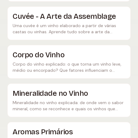
Cuvée - A Arte da Assemblage
Uma cuvée é um vinho elaborado a partir de várias
castas ou vinhas. Aprende tudo sobre a arte da
assemblage e os famosos vinhos cuvée de todo o
mundo.
Corpo do Vinho
Corpo do vinho explicado: o que torna um vinho leve,
médio ou encorpado? Que fatores influenciam o
corpo e como se reconhece?
Mineralidade no Vinho
Mineralidade no vinho explicada: de onde vem o sabor
mineral, como se reconhece e quais os vinhos que
mostram uma mineralidade particularmente
pronunciada?
Aromas Primários