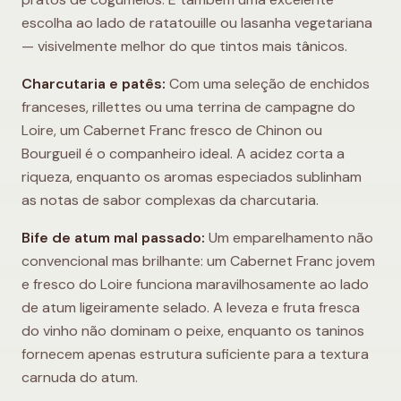
escolha ao lado de ratatouille ou lasanha vegetariana
— visivelmente melhor do que tintos mais tânicos.
Charcutaria e patês:
Com uma seleção de enchidos
franceses, rillettes ou uma terrina de campagne do
Loire, um Cabernet Franc fresco de Chinon ou
Bourgueil é o companheiro ideal. A acidez corta a
riqueza, enquanto os aromas especiados sublinham
as notas de sabor complexas da charcutaria.
Bife de atum mal passado:
Um emparelhamento não
convencional mas brilhante: um Cabernet Franc jovem
e fresco do Loire funciona maravilhosamente ao lado
de atum ligeiramente selado. A leveza e fruta fresca
do vinho não dominam o peixe, enquanto os taninos
fornecem apenas estrutura suficiente para a textura
carnuda do atum.