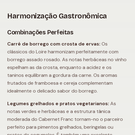
Harmonização Gastronômica
Combinações Perfeitas
Carré de borrego com crosta de ervas:
Os
clássicos do Loire harmonizam perfeitamente com
borrego assado rosado. As notas herbáceas no vinho
espelham as da crosta, enquanto a acidez e os
taninos equilibram a gordura da carne. Os aromas
frutados de framboesa e cereja complementam
idealmente o delicado sabor do borrego.
Legumes grelhados e pratos vegetarianos:
As
notas verdes e herbáceas e a estrutura tânica
moderada do Cabernet Franc tornam-no o parceiro
perfeito para pimentos grelhados, beringelas ou
pratos de cogumelos. É também uma excelente